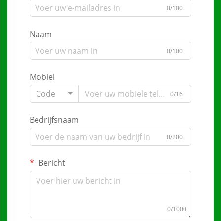
0/100
Naam
0/100
Mobiel
Code
0/16
Bedrijfsnaam
0/200
Bericht
0/1000