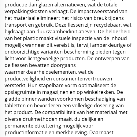
productie dan glazen alternatieven, wat de totale
verpakkingskosten verlaagt. De impactweerstand van
het materiaal elimineert het risico van breuk tijdens
transport en gebruik. Deze flessen zijn recyclebaar, wat
bijdraagt aan duurzaamheidinitiatieven. De helderheid
van het plastic maakt visuele inspectie van de inhoud
mogelijk wanneer dit vereist is, terwijl amberkleurige of
ondoorzichtige varianten bescherming bieden tegen
licht voor lichtgevoelige producten. De ontwerpen van
de flessen bevatten doorgaans
waarmerkbaarheidselementen, wat de
productveiligheid en consumentenvertrouwen
versterkt. Hun stapelbare vorm optimaliseert de
opslagruimte in magazijnen en op winkelrekken. De
gladde binnenwanden voorkomen beschadiging van
tabletten en bevorderen een volledige dosering van
het product. De compatibiliteit van het materiaal met
diverse drukmethoden maakt duidelijke en
permanente etikettering mogelijk voor
productinformatie en merkbeleving. Daarnaast