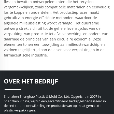
flessen bevatten ontwerpelementen die het recyclen
vergemakkelijken, zoals compatibele materialen en eenvoudig
los te koppelen onderdelen. Het productieproces maakt
gebruik van energie-efficiënte methoden, waardoor de
algehele milieubelasting wordt verlaagd. Het duurzame
ontwerp strekt zich uit tot de gehele levenscyclus van de
verpakking, van productie tot afvalverwerking, en ondersteunt
daarmee de principes van een circulaire economie. Deze
elementen tonen een toewijding aan milieustewardship en
voldoen tegelijkertijd aan de eisen voor verpakkingen in de
farmaceutische industrie.
OVER HET BEDRIJF
Shenzhen Zhenghao Plastic & Mold Co., Ltd. Opgericht in 2007 in
Shenzhen, China, wij zijn een gecertificeerd bedrijf gespecialiseerd in
de end-to-end ontwikkeling en productie van op maat gemaakte
plastic verpakkingen.