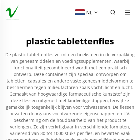
NL
plastic tablettenfles
De plastic tablettenfles vormt een hoeksteen in de verpakking
van geneesmiddelen en voedingssupplementen, waarbij
functionaliteit gecombineerd wordt met een praktisch
ontwerp. Deze containers zijn speciaal ontworpen om
tabletten, capsules en andere vaste geneesmiddelvormen te
beschermen tegen milieufactoren zoals vocht, licht en lucht.
Gemaakt van hoogwaardige farmaceutische kunststof zijn
deze flessen uitgerust met kindveilige doppen, terwijl ze
gemakkelijk toegankelijk blijven voor volwassenen. De flessen
bevatten doorgaans vochtwerende eigenschappen en UV-
bescherming om de houdbaarheid van het product te
verlengen. Ze zijn verkrijgbaar in verschillende formaten,
variërend van 30 tot 1000 stuks per fles, en bevatten vaak
waarneembare veiligheidszegels en de mogelijkheid om een