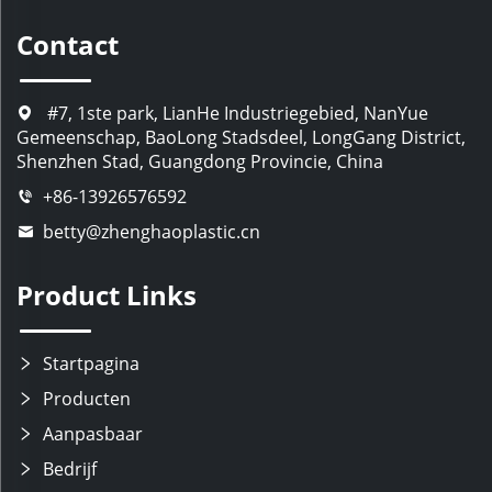
Contact
#7, 1ste park, LianHe Industriegebied, NanYue
Gemeenschap, BaoLong Stadsdeel, LongGang District,
Shenzhen Stad, Guangdong Provincie, China
+86-13926576592
betty@zhenghaoplastic.cn
Product Links
Startpagina
Producten
Aanpasbaar
Bedrijf