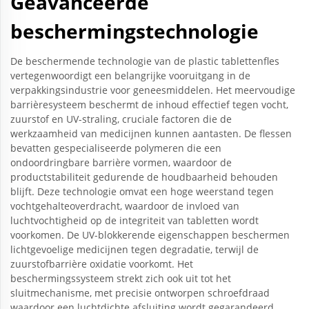
Geavanceerde
beschermingstechnologie
De beschermende technologie van de plastic tablettenfles
vertegenwoordigt een belangrijke vooruitgang in de
verpakkingsindustrie voor geneesmiddelen. Het meervoudige
barrièresysteem beschermt de inhoud effectief tegen vocht,
zuurstof en UV-straling, cruciale factoren die de
werkzaamheid van medicijnen kunnen aantasten. De flessen
bevatten gespecialiseerde polymeren die een
ondoordringbare barrière vormen, waardoor de
productstabiliteit gedurende de houdbaarheid behouden
blijft. Deze technologie omvat een hoge weerstand tegen
vochtgehalteoverdracht, waardoor de invloed van
luchtvochtigheid op de integriteit van tabletten wordt
voorkomen. De UV-blokkerende eigenschappen beschermen
lichtgevoelige medicijnen tegen degradatie, terwijl de
zuurstofbarrière oxidatie voorkomt. Het
beschermingssysteem strekt zich ook uit tot het
sluitmechanisme, met precisie ontworpen schroefdraad
waardoor een luchtdichte afsluiting wordt gegarandeerd