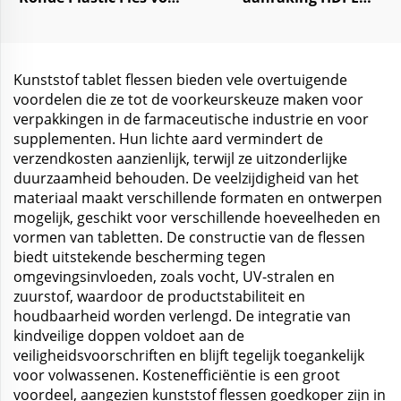
Tabletten, Medicijnen
kunststof potten voor
en Pillen opslag
gezichtsmasker
lichaamssmuis 300ml-
1000ml
Kunststof tablet flessen bieden vele overtuigende
voordelen die ze tot de voorkeurskeuze maken voor
verpakkingen in de farmaceutische industrie en voor
supplementen. Hun lichte aard vermindert de
verzendkosten aanzienlijk, terwijl ze uitzonderlijke
duurzaamheid behouden. De veelzijdigheid van het
materiaal maakt verschillende formaten en ontwerpen
mogelijk, geschikt voor verschillende hoeveelheden en
vormen van tabletten. De constructie van de flessen
biedt uitstekende bescherming tegen
omgevingsinvloeden, zoals vocht, UV-stralen en
zuurstof, waardoor de productstabiliteit en
houdbaarheid worden verlengd. De integratie van
kindveilige doppen voldoet aan de
veiligheidsvoorschriften en blijft tegelijk toegankelijk
voor volwassenen. Kostenefficiëntie is een groot
voordeel, aangezien kunststof flessen goedkoper zijn in