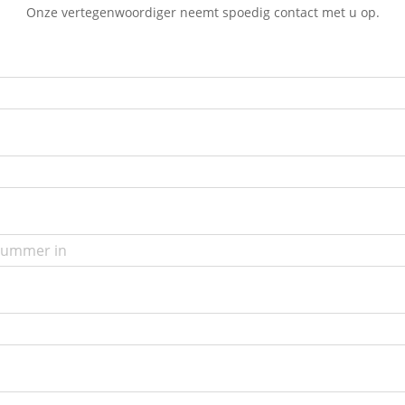
Onze vertegenwoordiger neemt spoedig contact met u op.