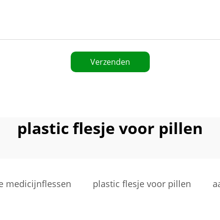
Verzenden
plastic flesje voor pillen
e medicijnflessen
plastic flesje voor pillen
a