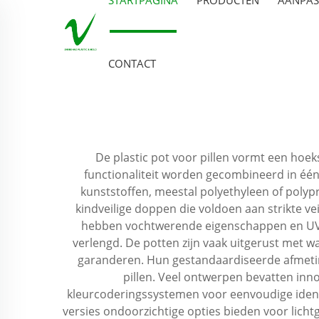
CONTACT
De plastic pot voor pillen vormt een hoe
functionaliteit worden gecombineerd in éé
kunststoffen, meestal polyethyleen of poly
kindveilige doppen die voldoen aan strikte ve
hebben vochtwerende eigenschappen en UV
verlengd. De potten zijn vaak uitgerust met 
garanderen. Hun gestandaardiseerde afmetinge
pillen. Veel ontwerpen bevatten in
kleurcoderingssystemen voor eenvoudige identif
versies ondoorzichtige opties bieden voor lichtg