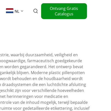
Ontvang Gratis
NL
Catalogus
trie, waarbij duurzaamheid, veiligheid en
t hoogwaardige, farmaceutisch goedgekeurde
jnen worden gegarandeerd. Het ontwerp bevat
ankelijk blijven. Moderne plastic pillenpotten
 wordt behouden en de houdbaarheid wordt
 draadsystemen die een luchtdichte afsluiting
geschikt zijn voor verschillende hoeveelheden
met herinneringen voor medicatie en
ntrole van de inhoud mogelijk, terwijl bepaalde
uimte voor gedetailleerde etikettering, inclusief