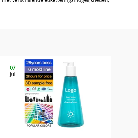
 met verschillende etiketteringsmogelijkheden,
07
Jul