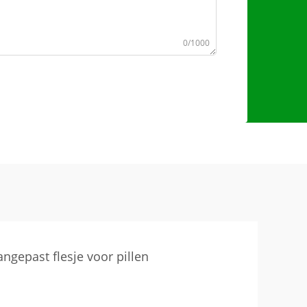
0/1000
angepast flesje voor pillen