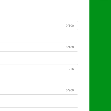
0/100
0/100
0/16
0/200