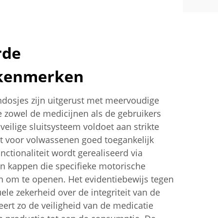
rde
skenmerken
ndosjes zijn uitgerust met meervoudige
ie zowel de medicijnen als de gebruikers
eilige sluitsysteem voldoet aan strikte
het voor volwassenen goed toegankelijk
unctionaliteit wordt gerealiseerd via
 kappen die specifieke motorische
n om te openen. Het evidentiebewijs tegen
ele zekerheid over de integriteit van de
ert zo de veiligheid van de medicatie