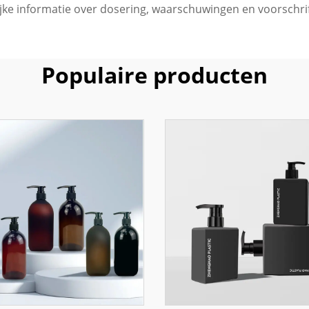
jke informatie over dosering, waarschuwingen en voorschrif
Populaire producten