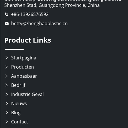
Shenzhen Stad, Guangdong Provincie, China
+86-13926576592
betty@zhenghaoplastic.cn
Product Links
Startpagina
Producten
Aanpasbaar
Bedrijf
Industrie Geval
Nieuws
Blog
Contact