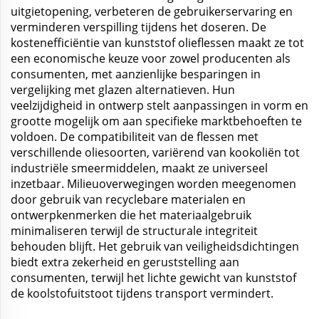
uitgietopening, verbeteren de gebruikerservaring en
verminderen verspilling tijdens het doseren. De
kostenefficiëntie van kunststof olieflessen maakt ze tot
een economische keuze voor zowel producenten als
consumenten, met aanzienlijke besparingen in
vergelijking met glazen alternatieven. Hun
veelzijdigheid in ontwerp stelt aanpassingen in vorm en
grootte mogelijk om aan specifieke marktbehoeften te
voldoen. De compatibiliteit van de flessen met
verschillende oliesoorten, variërend van kookoliën tot
industriële smeermiddelen, maakt ze universeel
inzetbaar. Milieuoverwegingen worden meegenomen
door gebruik van recyclebare materialen en
ontwerpkenmerken die het materiaalgebruik
minimaliseren terwijl de structurale integriteit
behouden blijft. Het gebruik van veiligheidsdichtingen
biedt extra zekerheid en geruststelling aan
consumenten, terwijl het lichte gewicht van kunststof
de koolstofuitstoot tijdens transport vermindert.