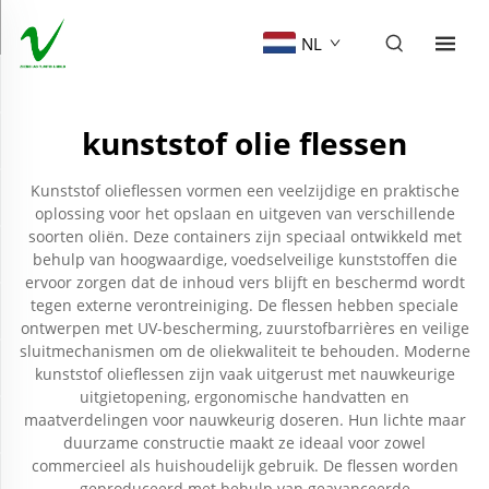
NL
kunststof olie flessen
Kunststof olieflessen vormen een veelzijdige en praktische
oplossing voor het opslaan en uitgeven van verschillende
soorten oliën. Deze containers zijn speciaal ontwikkeld met
behulp van hoogwaardige, voedselveilige kunststoffen die
ervoor zorgen dat de inhoud vers blijft en beschermd wordt
tegen externe verontreiniging. De flessen hebben speciale
ontwerpen met UV-bescherming, zuurstofbarrières en veilige
sluitmechanismen om de oliekwaliteit te behouden. Moderne
kunststof olieflessen zijn vaak uitgerust met nauwkeurige
uitgietopening, ergonomische handvatten en
maatverdelingen voor nauwkeurig doseren. Hun lichte maar
duurzame constructie maakt ze ideaal voor zowel
commercieel als huishoudelijk gebruik. De flessen worden
geproduceerd met behulp van geavanceerde