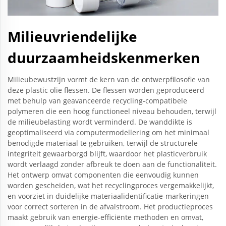
Milieuvriendelijke
duurzaamheidskenmerken
Milieubewustzijn vormt de kern van de ontwerpfilosofie van
deze plastic olie flessen. De flessen worden geproduceerd
met behulp van geavanceerde recycling-compatibele
polymeren die een hoog functioneel niveau behouden, terwijl
de milieubelasting wordt verminderd. De wanddikte is
geoptimaliseerd via computermodellering om het minimaal
benodigde materiaal te gebruiken, terwijl de structurele
integriteit gewaarborgd blijft, waardoor het plasticverbruik
wordt verlaagd zonder afbreuk te doen aan de functionaliteit.
Het ontwerp omvat componenten die eenvoudig kunnen
worden gescheiden, wat het recyclingproces vergemakkelijkt,
en voorziet in duidelijke materiaalidentificatie-markeringen
voor correct sorteren in de afvalstroom. Het productieproces
maakt gebruik van energie-efficiënte methoden en omvat,