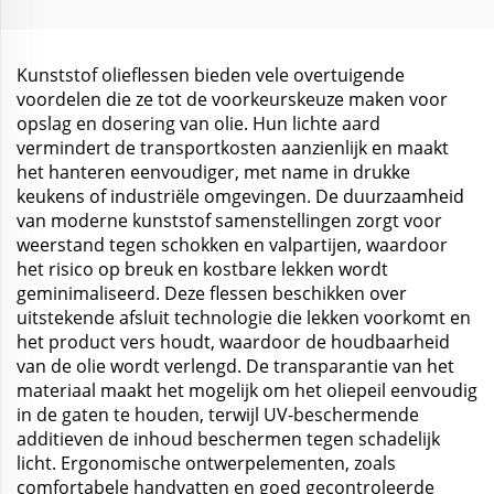
huishoudelijke
lichaamssmuis
reiniging
Kunststof olieflessen bieden vele overtuigende
voordelen die ze tot de voorkeurskeuze maken voor
opslag en dosering van olie. Hun lichte aard
vermindert de transportkosten aanzienlijk en maakt
het hanteren eenvoudiger, met name in drukke
keukens of industriële omgevingen. De duurzaamheid
van moderne kunststof samenstellingen zorgt voor
weerstand tegen schokken en valpartijen, waardoor
het risico op breuk en kostbare lekken wordt
geminimaliseerd. Deze flessen beschikken over
uitstekende afsluit technologie die lekken voorkomt en
het product vers houdt, waardoor de houdbaarheid
van de olie wordt verlengd. De transparantie van het
materiaal maakt het mogelijk om het oliepeil eenvoudig
in de gaten te houden, terwijl UV-beschermende
additieven de inhoud beschermen tegen schadelijk
licht. Ergonomische ontwerpelementen, zoals
comfortabele handvatten en goed gecontroleerde