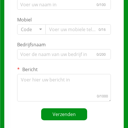
0/100
Mobiel
Code
0/16
Bedrijfsnaam
0/200
Bericht
0/1000
Verzenden