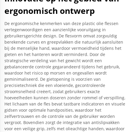
ergonomisch ontwerp
De ergonomische kenmerken van deze plastic olie flessen
vertegenwoordigen een aanzienlijke vooruitgang in
gebruikersgerichte design. De flesvorm omvat zorgvuldig
berekende curves en greepvlakken die natuurlijk aansluiten
bij de menselijke hand, waardoor vermoeidheid tijdens het
gieten en het hanteren wordt verminderd. Door de
strategische verdeling van het gewicht wordt een
gebalanceerde controle gegarandeerd tijdens het gebruik,
waardoor het risico op morsen en ongevallen wordt
geminimaliseerd. De gietopening is voorzien van
precisietechniek die een vloeiende, gecontroleerde
stroomsnelheid creëert, zodat gebruikers exacte
hoeveelheden kunnen doseren zonder rommel of verspilling.
Het lichaam van de fles bevat tastbare indicatoren en visuele
gidsen voor optimale handposities, waardoor het
zelfvertrouwen en de controle van de gebruiker worden
vergroot. Bovendien zorgt de integratie van antislipvakken
voor een veilige grip, zelfs met olieachtige handen, waardoor