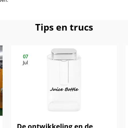
ven.
Tips en trucs
07
Jul
De ontwikkeling en de