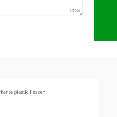
0/1000
rkante plastic flessen