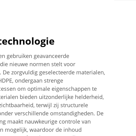
technologie
sen gebruiken geavanceerde
die nieuwe normen stelt voor
. De zorgvuldig geselecteerde materialen,
HDPE, ondergaan strenge
ocessen om optimale eigenschappen te
rialen bieden uitzonderlijke helderheid,
ichtbaarheid, terwijl zij structurele
 onder verschillende omstandigheden. De
ng maakt nauwkeurige controle van
n mogelijk, waardoor de inhoud