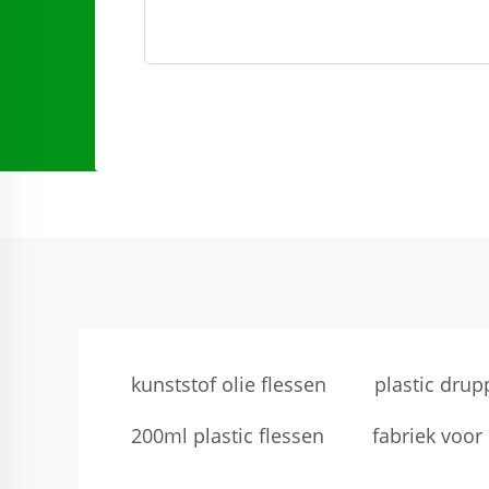
kunststof olie flessen
plastic drup
200ml plastic flessen
fabriek voor 