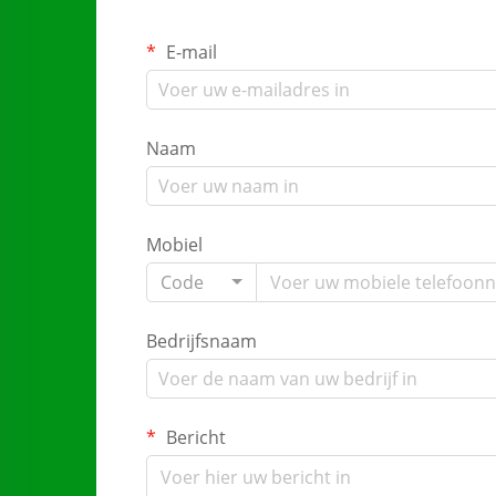
E-mail
Naam
Mobiel
Code
Bedrijfsnaam
Bericht