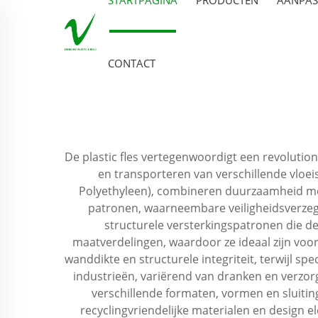
CONTACT
De plastic fles vertegenwoordigt een revolution
en transporteren van verschillende vloei
Polyethyleen), combineren duurzaamheid met
patronen, waarneembare veiligheidsverzeg
structurele versterkingspatronen die de
maatverdelingen, waardoor ze ideaal zijn voo
wanddikte en structurele integriteit, terwijl 
industrieën, variërend van dranken en verzo
verschillende formaten, vormen en sluitin
recyclingvriendelijke materialen en design