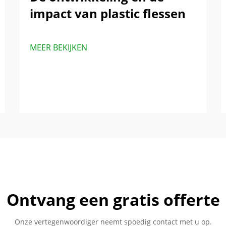
impact van plastic flessen
MEER BEKIJKEN
Ontvang een gratis offerte
Onze vertegenwoordiger neemt spoedig contact met u op.