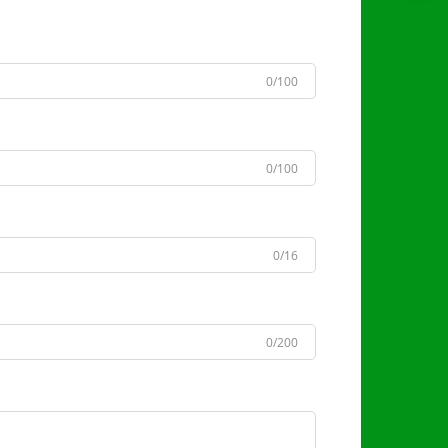
0/100
0/100
0/16
0/200