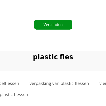
Verzenden
plastic fles
pelflessen
verpakking van plastic flessen
vie
plastic flessen