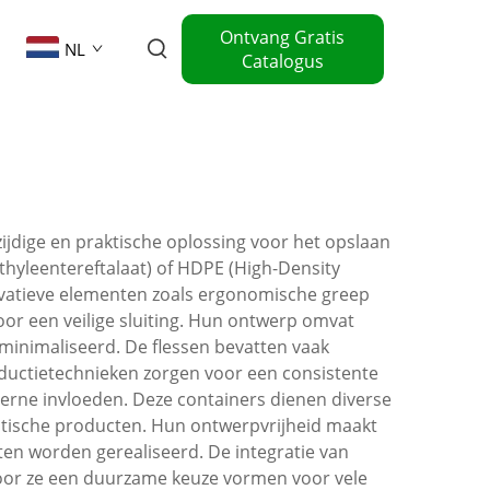
Ontvang Gratis
NL
Catalogus
zijdige en praktische oplossing voor het opslaan
thyleentereftalaat) of HDPE (High-Density
ovatieve elementen zoals ergonomische greep
r een veilige sluiting. Hun ontwerp omvat
eminimaliseerd. De flessen bevatten vaak
oductietechnieken zorgen voor een consistente
terne invloeden. Deze containers dienen diverse
utische producten. Hun ontwerpvrijheid maakt
ten worden gerealiseerd. De integratie van
door ze een duurzame keuze vormen voor vele