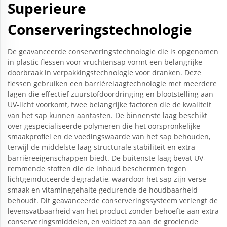
Superieure
Conserveringstechnologie
De geavanceerde conserveringstechnologie die is opgenomen
in plastic flessen voor vruchtensap vormt een belangrijke
doorbraak in verpakkingstechnologie voor dranken. Deze
flessen gebruiken een barrièrelaagtechnologie met meerdere
lagen die effectief zuurstofdoordringing en blootstelling aan
UV-licht voorkomt, twee belangrijke factoren die de kwaliteit
van het sap kunnen aantasten. De binnenste laag beschikt
over gespecialiseerde polymeren die het oorspronkelijke
smaakprofiel en de voedingswaarde van het sap behouden,
terwijl de middelste laag structurale stabiliteit en extra
barrièreeigenschappen biedt. De buitenste laag bevat UV-
remmende stoffen die de inhoud beschermen tegen
lichtgeïnduceerde degradatie, waardoor het sap zijn verse
smaak en vitaminegehalte gedurende de houdbaarheid
behoudt. Dit geavanceerde conserveringssysteem verlengt de
levensvatbaarheid van het product zonder behoefte aan extra
conserveringsmiddelen, en voldoet zo aan de groeiende