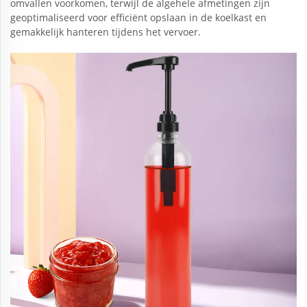
omvallen voorkomen, terwijl de algehele afmetingen zijn
geoptimaliseerd voor efficiënt opslaan in de koelkast en
gemakkelijk hanteren tijdens het vervoer.