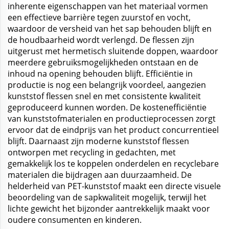
inherente eigenschappen van het materiaal vormen
een effectieve barrière tegen zuurstof en vocht,
waardoor de versheid van het sap behouden blijft en
de houdbaarheid wordt verlengd. De flessen zijn
uitgerust met hermetisch sluitende doppen, waardoor
meerdere gebruiksmogelijkheden ontstaan en de
inhoud na opening behouden blijft. Efficiëntie in
productie is nog een belangrijk voordeel, aangezien
kunststof flessen snel en met consistente kwaliteit
geproduceerd kunnen worden. De kostenefficiëntie
van kunststofmaterialen en productieprocessen zorgt
ervoor dat de eindprijs van het product concurrentieel
blijft. Daarnaast zijn moderne kunststof flessen
ontworpen met recycling in gedachten, met
gemakkelijk los te koppelen onderdelen en recyclebare
materialen die bijdragen aan duurzaamheid. De
helderheid van PET-kunststof maakt een directe visuele
beoordeling van de sapkwaliteit mogelijk, terwijl het
lichte gewicht het bijzonder aantrekkelijk maakt voor
oudere consumenten en kinderen.