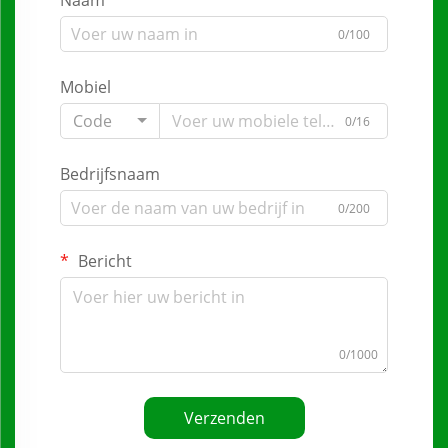
Naam
0/100
Mobiel
Code
0/16
Bedrijfsnaam
0/200
Bericht
0/1000
Verzenden