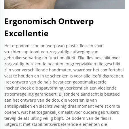
Ergonomisch Ontwerp
Excellentie
Het ergonomische ontwerp van plastic flessen voor
vruchtensap toont een zorgvuldige afweging van
gebruikerservaring en functionaliteit. Elke fles beschikt over
zorgvuldig berekende bochten en greepvlakken die geschikt
zijn voor verschillende handmaten, waardoor het comfortabel
vast te houden en in te schenken is voor alle leeftijdsgroepen.
Het ontwerp van de hals bevat een geoptimaliseerde
inschenkhoek die spatvorming voorkomt en een vloeiende
stroomregeling garandeert. Bijzondere aandacht is besteed
aan het ontwerp van de dop, die voorzien is van
antislipvakken en slechts weinig draaimoment vereist om te
openen, wat het toegankelijk maakt voor oudere gebruikers
terwijl de afsluiting veilig blijft. De bodem van de fles is
uitgerust met stabiliteitsverbeterende elementen die