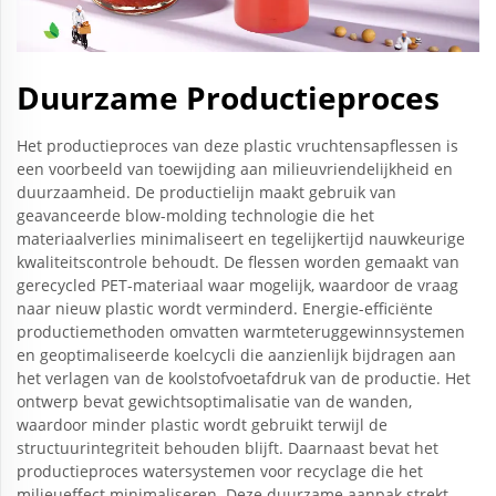
Duurzame Productieproces
Het productieproces van deze plastic vruchtensapflessen is
een voorbeeld van toewijding aan milieuvriendelijkheid en
duurzaamheid. De productielijn maakt gebruik van
geavanceerde blow-molding technologie die het
materiaalverlies minimaliseert en tegelijkertijd nauwkeurige
kwaliteitscontrole behoudt. De flessen worden gemaakt van
gerecycled PET-materiaal waar mogelijk, waardoor de vraag
naar nieuw plastic wordt verminderd. Energie-efficiënte
productiemethoden omvatten warmteteruggewinnsystemen
en geoptimaliseerde koelcycli die aanzienlijk bijdragen aan
het verlagen van de koolstofvoetafdruk van de productie. Het
ontwerp bevat gewichtsoptimalisatie van de wanden,
waardoor minder plastic wordt gebruikt terwijl de
structuurintegriteit behouden blijft. Daarnaast bevat het
productieproces watersystemen voor recyclage die het
milieueffect minimaliseren. Deze duurzame aanpak strekt