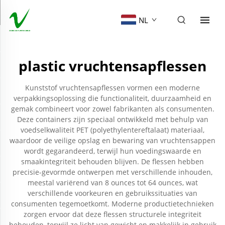
NL
plastic vruchtensapflessen
Kunststof vruchtensapflessen vormen een moderne
verpakkingsoplossing die functionaliteit, duurzaamheid en
gemak combineert voor zowel fabrikanten als consumenten.
Deze containers zijn speciaal ontwikkeld met behulp van
voedselkwaliteit PET (polyethylentereftalaat) materiaal,
waardoor de veilige opslag en bewaring van vruchtensappen
wordt gegarandeerd, terwijl hun voedingswaarde en
smaakintegriteit behouden blijven. De flessen hebben
precisie-gevormde ontwerpen met verschillende inhouden,
meestal variërend van 8 ounces tot 64 ounces, wat
verschillende voorkeuren en gebruikssituaties van
consumenten tegemoetkomt. Moderne productietechnieken
zorgen ervoor dat deze flessen structurele integriteit
behouden, terwijl ze licht van gewicht en makkelijk in gebruik