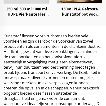
250 ml 500 ml 1000 ml
150ml PLA Gefroste
HDPE Vierkante Fles
kunststof pot voor
voor Shampoo,
opslag verse CBD hemep
Conditioner, Lotion
supplement
Kunststof flessen voor vruchtensap bieden vele
voordelen en zijn daardoor de voorkeur van zowel
producenten als consumenten in de drankenindustrie.
Het lichte gewicht van deze verpakkingen vermindert
de transportkosten en het koolstofvoetafdruk
aanzienlijk in vergelijking met glazen alternatieven,
terwijl hun duurzaamheid bescherming biedt tegen
breuk tijdens transport en verwerking. De flexibiliteit in
ontwerp maakt diverse vormen en maten mogelijk,
waardoor merken unieke verpakkingen kunnen
creëren die opvallen in de schappen. Vanuit praktisch
oogpunt bieden deze flessen uitstekende
draagbaarheid en gemak voor de consument,
waardoor ze ideaal zijn voor consumptie onderweg. De