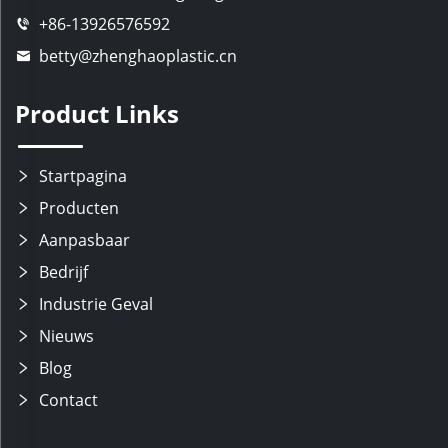
+86-13926576592
betty@zhenghaoplastic.cn
Product Links
Startpagina
Producten
Aanpasbaar
Bedrijf
Industrie Geval
Nieuws
Blog
Contact