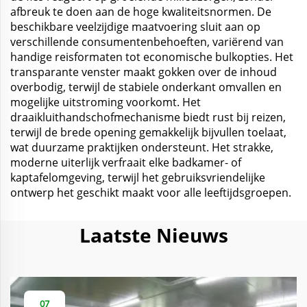
afbreuk te doen aan de hoge kwaliteitsnormen. De
beschikbare veelzijdige maatvoering sluit aan op
verschillende consumentenbehoeften, variërend van
handige reisformaten tot economische bulkopties. Het
transparante venster maakt gokken over de inhoud
overbodig, terwijl de stabiele onderkant omvallen en
mogelijke uitstroming voorkomt. Het
draaikluithandschofmechanisme biedt rust bij reizen,
terwijl de brede opening gemakkelijk bijvullen toelaat,
wat duurzame praktijken ondersteunt. Het strakke,
moderne uiterlijk verfraait elke badkamer- of
kaptafelomgeving, terwijl het gebruiksvriendelijke
ontwerp het geschikt maakt voor alle leeftijdsgroepen.
Laatste Nieuws
07