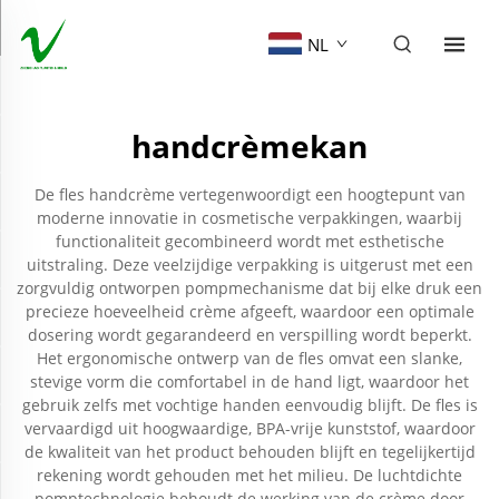
NL
handcrèmekan
De fles handcrème vertegenwoordigt een hoogtepunt van
moderne innovatie in cosmetische verpakkingen, waarbij
functionaliteit gecombineerd wordt met esthetische
uitstraling. Deze veelzijdige verpakking is uitgerust met een
zorgvuldig ontworpen pompmechanisme dat bij elke druk een
precieze hoeveelheid crème afgeeft, waardoor een optimale
dosering wordt gegarandeerd en verspilling wordt beperkt.
Het ergonomische ontwerp van de fles omvat een slanke,
stevige vorm die comfortabel in de hand ligt, waardoor het
gebruik zelfs met vochtige handen eenvoudig blijft. De fles is
vervaardigd uit hoogwaardige, BPA-vrije kunststof, waardoor
de kwaliteit van het product behouden blijft en tegelijkertijd
rekening wordt gehouden met het milieu. De luchtdichte
pomptechnologie behoudt de werking van de crème door