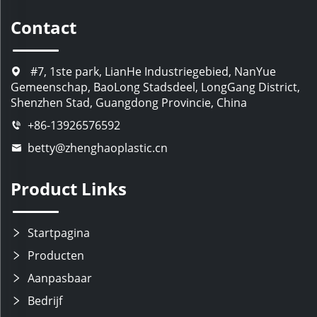
Contact
#7, 1ste park, LianHe Industriegebied, NanYue
Gemeenschap, BaoLong Stadsdeel, LongGang District,
Shenzhen Stad, Guangdong Provincie, China
+86-13926576592
betty@zhenghaoplastic.cn
Product Links
Startpagina
Producten
Aanpasbaar
Bedrijf