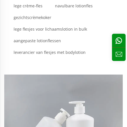
lege crème-fles
navulbare lotionfles
gezichtscrèmekoker
lege flesjes voor lichaamslotion in bulk
aangepaste lotionflessen
leverancier van flesjes met bodylotion