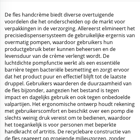
Douchegel
De fles handcrème biedt diverse overtuigende
voordelen die het onderscheiden op de markt voor
verpakkingen in de verzorging. Allereerst elimineert het
precisiedispensersysteem de gebruikelijke ergernis van
overmatig pompen, waardoor gebruikers hun
productgebruik beter kunnen beheersen en de
levensduur van de crème verlengt wordt. De
luchtdichte pompfunctie werkt als een essentiële
barrière tegen bacteriële besmetting en zorgt ervoor
dat het product puur en effectief blijft tot de laatste
druppel. Gebruikers waarderen de duurzaamheid van
de fles bijzonder, aangezien het bestand is tegen
impact en dagelijks gebruik en ook tegen onbedoelde
valpartijen. Het ergonomische ontwerp houdt rekening
met gebruikerscomfort en beschikt over een pomp die
slechts weinig druk vereist om te bedienen, waardoor
het toegankelijk is voor personen met beperkte
handkracht of artritis. De recyclebare constructie van
de fles reageert op groeiende milieuzorgen, zonder