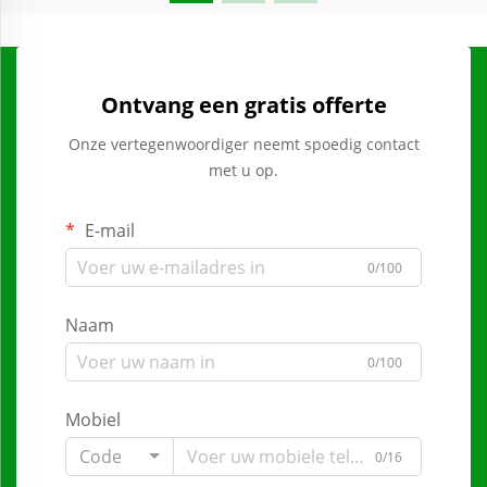
Ontvang een gratis offerte
Onze vertegenwoordiger neemt spoedig contact
met u op.
E-mail
0/100
Naam
0/100
Mobiel
Code
0/16