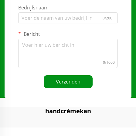
Bedrijfsnaam
0/200
Bericht
0/1000
Verzenden
handcrèmekan