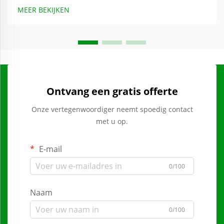
MEER BEKIJKEN
Ontvang een gratis offerte
Onze vertegenwoordiger neemt spoedig contact
met u op.
E-mail
0/100
Naam
0/100