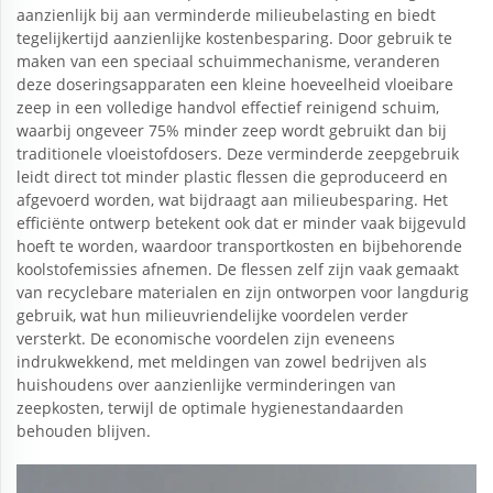
aanzienlijk bij aan verminderde milieubelasting en biedt
tegelijkertijd aanzienlijke kostenbesparing. Door gebruik te
maken van een speciaal schuimmechanisme, veranderen
deze doseringsapparaten een kleine hoeveelheid vloeibare
zeep in een volledige handvol effectief reinigend schuim,
waarbij ongeveer 75% minder zeep wordt gebruikt dan bij
traditionele vloeistofdosers. Deze verminderde zeepgebruik
leidt direct tot minder plastic flessen die geproduceerd en
afgevoerd worden, wat bijdraagt aan milieubesparing. Het
efficiënte ontwerp betekent ook dat er minder vaak bijgevuld
hoeft te worden, waardoor transportkosten en bijbehorende
koolstofemissies afnemen. De flessen zelf zijn vaak gemaakt
van recyclebare materialen en zijn ontworpen voor langdurig
gebruik, wat hun milieuvriendelijke voordelen verder
versterkt. De economische voordelen zijn eveneens
indrukwekkend, met meldingen van zowel bedrijven als
huishoudens over aanzienlijke verminderingen van
zeepkosten, terwijl de optimale hygienestandaarden
behouden blijven.