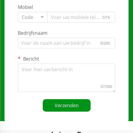
Mobiel
Code
0/16
Bedrijfsnaam
0/200
Bericht
0/1000
Verzenden