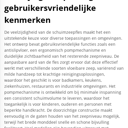
gebruikersvriendelijke
kenmerken
De veelzijdigheid van de schuimzeepfles maakt het een
uitstekende keuze voor diverse toepassingen en omgevingen.
Het ontwerp bevat gebruiksvriendelijke functies zoals een
antislipvloer, een ergonomisch pompmechanisme en
duidelijke zichtbaarheid van het resterende zeepniveau. De
aanpasbare aard van de fles zorgt ervoor dat deze effectief
werkt met verschillende soorten vloeibare zeep, variërend van
milde handzeep tot krachtige reinigingsoplossingen,
waardoor het geschikt is voor badkamers, keukens,
ziekenhuizen, restaurants en industriële omgevingen. Het
pompmechanisme is ontwikkeld om bij minimale inspanning
een consistent schuimvolume te leveren, waardoor het
toegankelijk is voor kinderen, ouderen en personen met
beperkte handkracht. De doorzichtige constructie maakt
eenvoudig in de gaten houden van het zeepniveau mogelijk,
terwijl het brede monddeel snelle en schone bijvulling