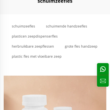
schuimzeefles
schuimzeefles
schuimende handzeefles
plasticen zeepdispenserfles
herbruikbare zeepflessen
grote fles handzeep
plastic fles met vloeibare zeep