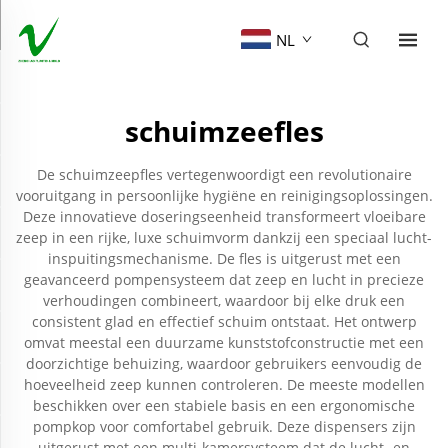
NL
schuimzeefles
De schuimzeepfles vertegenwoordigt een revolutionaire
vooruitgang in persoonlijke hygiëne en reinigingsoplossingen.
Deze innovatieve doseringseenheid transformeert vloeibare
zeep in een rijke, luxe schuimvorm dankzij een speciaal lucht-
inspuitingsmechanisme. De fles is uitgerust met een
geavanceerd pompensysteem dat zeep en lucht in precieze
verhoudingen combineert, waardoor bij elke druk een
consistent glad en effectief schuim ontstaat. Het ontwerp
omvat meestal een duurzame kunststofconstructie met een
doorzichtige behuizing, waardoor gebruikers eenvoudig de
hoeveelheid zeep kunnen controleren. De meeste modellen
beschikken over een stabiele basis en een ergonomische
pompkop voor comfortabel gebruik. Deze dispensers zijn
uitgerust met een multi-kamersysteem dat de lucht- en