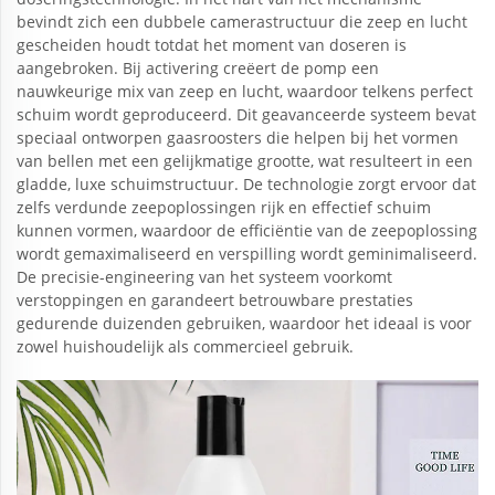
bevindt zich een dubbele camerastructuur die zeep en lucht
gescheiden houdt totdat het moment van doseren is
aangebroken. Bij activering creëert de pomp een
nauwkeurige mix van zeep en lucht, waardoor telkens perfect
schuim wordt geproduceerd. Dit geavanceerde systeem bevat
speciaal ontworpen gaasroosters die helpen bij het vormen
van bellen met een gelijkmatige grootte, wat resulteert in een
gladde, luxe schuimstructuur. De technologie zorgt ervoor dat
zelfs verdunde zeepoplossingen rijk en effectief schuim
kunnen vormen, waardoor de efficiëntie van de zeepoplossing
wordt gemaximaliseerd en verspilling wordt geminimaliseerd.
De precisie-engineering van het systeem voorkomt
verstoppingen en garandeert betrouwbare prestaties
gedurende duizenden gebruiken, waardoor het ideaal is voor
zowel huishoudelijk als commercieel gebruik.