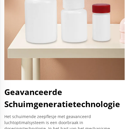
Geavanceerde
Schuimgeneratietechnologie
Het schuimende zeepflesje met geavanceerd
luchtoptimalsysteem is een doorbraak in
doseringstechnologie. In het hart van het mechanisme