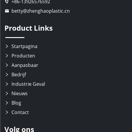
+86-13926576592
betty@zhenghaoplastic.cn
Product Links
Startpagina
Producten
Aanpasbaar
Bedrijf
Industrie Geval
Nieuws
Blog
Contact
Volg ons