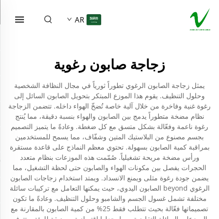
AR
زجاجة صابون رغوية
يمثل زجاجة الصابون الرغوي تطوراً ثورياً في مجال النظافة الشخصية
وحلول التنظيف. يقوم هذا الموزع المبتكر بتحويل الصابون السائل إلى
رغوة غنية وفاخرة من خلال آلية خاصة تُضخّ الهواء داخله. تتضمن الزجاجة
نظام مضخة متطوراً يدمج بين الصابون والهواء بنسبة دقيقة، مما يُنتج
رغوة ناعمة وفعّالة بشكل متسق مع كل ضغطة. وعادةً ما يتميز التصميم
بجسم مصنوع من البلاستيك المتين وشفّاف، مما يسمح للمستخدمين
بمراقبة كمية الصابون بسهولة. تحتوي معظم النماذج على قاعدة مستقرة
ورأس مضخة مريحة تشغيلياً. صُمّمت هذه الموزعات بنظام متعدد
الحجرات يفصل بين مكونات الهواء والصابون حتى لحظة التشغيل، مما
يضمن جودة رغوة مثلى ويمنع الانسداد. ويمتد استخدام زجاجات الصابون
الرغوي beyond الصابون اليدوي، حيث يمكنها التعامل مع تركيبات سائلة
مختلفة تشمل غسول الجسم والشامبو وحلول التنظيف. وعادةً ما تكون
تصميماتها فعّالة بحيث تتطلب فقط 25% من كمية الصابون بالمقارنة مع
الموزعات السائلة التقليدية، مما يجعلها اقتصادية وصديقة للبيئة. وتتوفر