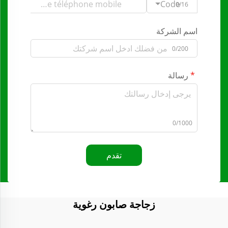
Code
0/16
اسم الشركة
0/200
رسالة
0/1000
تقدم
زجاجة صابون رغوية