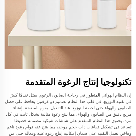
تكنولوجيا إنتاج الرغوة المتقدمة
إن النظام الهوائي المتطور في زجاجة الصابون الرغوي يمثل تقدمًا كبيرًا
في تقنية التوزيع. في قلب هذا النظام تصميم ذو غرفتين يحافظ على فصل
الصابون والهواء حتى لحظة التوزيع. عند التفعيل، يقوم المضخة بإنشاء
مزيج دقيق من الصابون والهواء، مما ينتج رغوة مثالية بشكل ثابت في كل
مرة. يحتوي هذا النظام المتقدم على شاشات شبكية مصممة خصيصًا
تساعد في تشكيل فقاعات ذات حجم موحد، مما ينتج عنه قوام رغوة ناعم
وفاخر. تعمل التقنية على ضمان إمكانية إنتاج رغوة غنية وفعالة حتى من