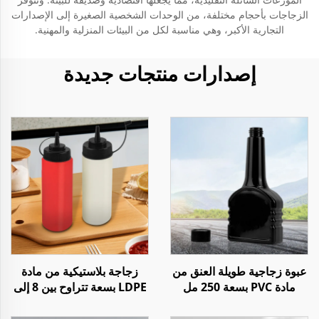
الزجاجات بأحجام مختلفة، من الوحدات الشخصية الصغيرة إلى الإصدارات
التجارية الأكبر، وهي مناسبة لكل من البيئات المنزلية والمهنية.
إصدارات منتجات جديدة
عبوة زجاجية طويلة العنق من
زجاجة بلاستيكية من مادة
مادة PVC بسعة 250 مل
LDPE بسعة تتراوح بين 8 إلى
لزيت الوقود الإضافي لمحرك
34 أونصة لتعبئة الصلصات
السيارة
مثل الكتشاب وصلصة الفلفل