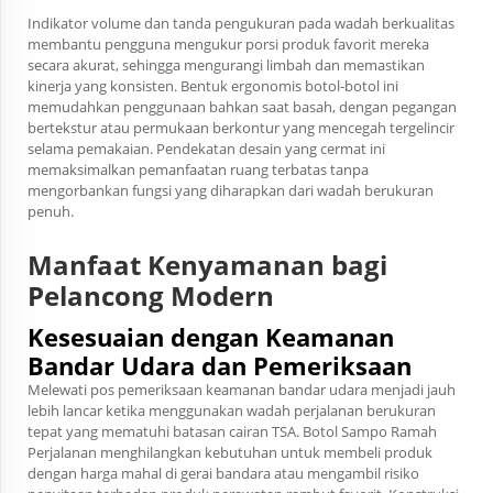
Indikator volume dan tanda pengukuran pada wadah berkualitas
membantu pengguna mengukur porsi produk favorit mereka
secara akurat, sehingga mengurangi limbah dan memastikan
kinerja yang konsisten. Bentuk ergonomis botol-botol ini
memudahkan penggunaan bahkan saat basah, dengan pegangan
bertekstur atau permukaan berkontur yang mencegah tergelincir
selama pemakaian. Pendekatan desain yang cermat ini
memaksimalkan pemanfaatan ruang terbatas tanpa
mengorbankan fungsi yang diharapkan dari wadah berukuran
penuh.
Manfaat Kenyamanan bagi
Pelancong Modern
Kesesuaian dengan Keamanan
Bandar Udara dan Pemeriksaan
Melewati pos pemeriksaan keamanan bandar udara menjadi jauh
lebih lancar ketika menggunakan wadah perjalanan berukuran
tepat yang mematuhi batasan cairan TSA.
Botol Sampo Ramah
Perjalanan
menghilangkan kebutuhan untuk membeli produk
dengan harga mahal di gerai bandara atau mengambil risiko