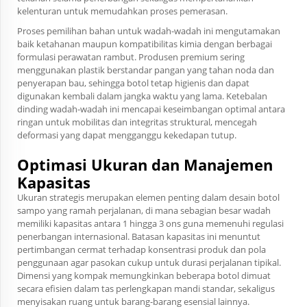
kelenturan untuk memudahkan proses pemerasan.
Proses pemilihan bahan untuk wadah-wadah ini mengutamakan
baik ketahanan maupun kompatibilitas kimia dengan berbagai
formulasi perawatan rambut. Produsen premium sering
menggunakan plastik berstandar pangan yang tahan noda dan
penyerapan bau, sehingga botol tetap higienis dan dapat
digunakan kembali dalam jangka waktu yang lama. Ketebalan
dinding wadah-wadah ini mencapai keseimbangan optimal antara
ringan untuk mobilitas dan integritas struktural, mencegah
deformasi yang dapat mengganggu kekedapan tutup.
Optimasi Ukuran dan Manajemen
Kapasitas
Ukuran strategis merupakan elemen penting dalam desain botol
sampo yang ramah perjalanan, di mana sebagian besar wadah
memiliki kapasitas antara 1 hingga 3 ons guna memenuhi regulasi
penerbangan internasional. Batasan kapasitas ini menuntut
pertimbangan cermat terhadap konsentrasi produk dan pola
penggunaan agar pasokan cukup untuk durasi perjalanan tipikal.
Dimensi yang kompak memungkinkan beberapa botol dimuat
secara efisien dalam tas perlengkapan mandi standar, sekaligus
menyisakan ruang untuk barang-barang esensial lainnya.