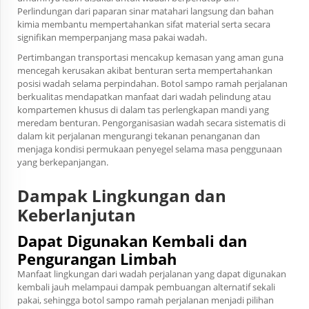
Perlindungan dari paparan sinar matahari langsung dan bahan
kimia membantu mempertahankan sifat material serta secara
signifikan memperpanjang masa pakai wadah.
Pertimbangan transportasi mencakup kemasan yang aman guna
mencegah kerusakan akibat benturan serta mempertahankan
posisi wadah selama perpindahan. Botol sampo ramah perjalanan
berkualitas mendapatkan manfaat dari wadah pelindung atau
kompartemen khusus di dalam tas perlengkapan mandi yang
meredam benturan. Pengorganisasian wadah secara sistematis di
dalam kit perjalanan mengurangi tekanan penanganan dan
menjaga kondisi permukaan penyegel selama masa penggunaan
yang berkepanjangan.
Dampak Lingkungan dan
Keberlanjutan
Dapat Digunakan Kembali dan
Pengurangan Limbah
Manfaat lingkungan dari wadah perjalanan yang dapat digunakan
kembali jauh melampaui dampak pembuangan alternatif sekali
pakai, sehingga botol sampo ramah perjalanan menjadi pilihan