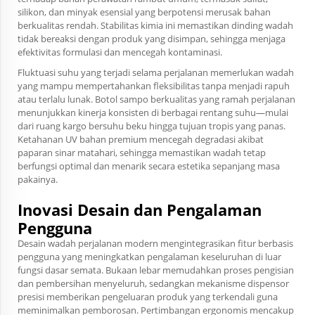
silikon, dan minyak esensial yang berpotensi merusak bahan
berkualitas rendah. Stabilitas kimia ini memastikan dinding wadah
tidak bereaksi dengan produk yang disimpan, sehingga menjaga
efektivitas formulasi dan mencegah kontaminasi.
Fluktuasi suhu yang terjadi selama perjalanan memerlukan wadah
yang mampu mempertahankan fleksibilitas tanpa menjadi rapuh
atau terlalu lunak. Botol sampo berkualitas yang ramah perjalanan
menunjukkan kinerja konsisten di berbagai rentang suhu—mulai
dari ruang kargo bersuhu beku hingga tujuan tropis yang panas.
Ketahanan UV bahan premium mencegah degradasi akibat
paparan sinar matahari, sehingga memastikan wadah tetap
berfungsi optimal dan menarik secara estetika sepanjang masa
pakainya.
Inovasi Desain dan Pengalaman
Pengguna
Desain wadah perjalanan modern mengintegrasikan fitur berbasis
pengguna yang meningkatkan pengalaman keseluruhan di luar
fungsi dasar semata. Bukaan lebar memudahkan proses pengisian
dan pembersihan menyeluruh, sedangkan mekanisme dispensor
presisi memberikan pengeluaran produk yang terkendali guna
meminimalkan pemborosan. Pertimbangan ergonomis mencakup