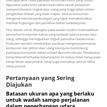
mencapai akhir masa pakainya. Konstruksi HDPE yang umum
digunakan pada botol sampo berkualitas ramah perjalanan
mempertahankan tingkat daur ulang yang tinggi dalam sistem
pengelolaan limbah yang telah mapan. Edukasi konsumen
mengenai metode pembuangan yang tepat memaksimalkan
manfaat lingkungan dari pemilihan bahan berkelanjutan.
Fitur desain untuk dibongkar pada wadah modern memudahkan
pemisahan komponen bahan yang berbeda selama proses daur
ulang, sehingga meningkatkan tingkat pemulihan keseluruhan.
Produsen semakin memberikan panduan mengenai pemisahan
komponen dan pilihan daur ulang lokal guna mendukung
partisipasi konsumen dalam inisiatif ekonomi sirkular. Pendekatan
komprehensif terhadap keberlanjutan ini meluas tidak hanya pada
tahap desain awal produk, tetapi juga mencakup seluruh siklus
hidup produk.
Pertanyaan yang Sering
Diajukan
Batasan ukuran apa yang berlaku
untuk wadah sampo perjalanan
dalam penerbangan udara