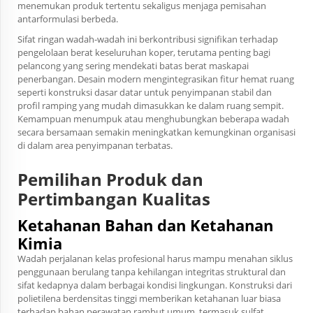
menemukan produk tertentu sekaligus menjaga pemisahan
antarformulasi berbeda.
Sifat ringan wadah-wadah ini berkontribusi signifikan terhadap
pengelolaan berat keseluruhan koper, terutama penting bagi
pelancong yang sering mendekati batas berat maskapai
penerbangan. Desain modern mengintegrasikan fitur hemat ruang
seperti konstruksi dasar datar untuk penyimpanan stabil dan
profil ramping yang mudah dimasukkan ke dalam ruang sempit.
Kemampuan menumpuk atau menghubungkan beberapa wadah
secara bersamaan semakin meningkatkan kemungkinan organisasi
di dalam area penyimpanan terbatas.
Pemilihan Produk dan
Pertimbangan Kualitas
Ketahanan Bahan dan Ketahanan
Kimia
Wadah perjalanan kelas profesional harus mampu menahan siklus
penggunaan berulang tanpa kehilangan integritas struktural dan
sifat kedapnya dalam berbagai kondisi lingkungan. Konstruksi dari
polietilena berdensitas tinggi memberikan ketahanan luar biasa
terhadap bahan perawatan rambut umum, termasuk sulfat,