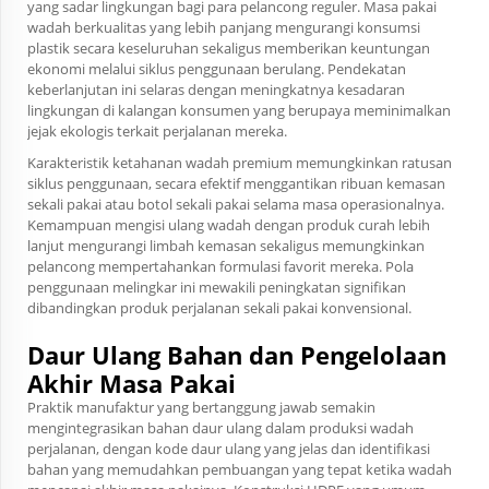
yang sadar lingkungan bagi para pelancong reguler. Masa pakai
wadah berkualitas yang lebih panjang mengurangi konsumsi
plastik secara keseluruhan sekaligus memberikan keuntungan
ekonomi melalui siklus penggunaan berulang. Pendekatan
keberlanjutan ini selaras dengan meningkatnya kesadaran
lingkungan di kalangan konsumen yang berupaya meminimalkan
jejak ekologis terkait perjalanan mereka.
Karakteristik ketahanan wadah premium memungkinkan ratusan
siklus penggunaan, secara efektif menggantikan ribuan kemasan
sekali pakai atau botol sekali pakai selama masa operasionalnya.
Kemampuan mengisi ulang wadah dengan produk curah lebih
lanjut mengurangi limbah kemasan sekaligus memungkinkan
pelancong mempertahankan formulasi favorit mereka. Pola
penggunaan melingkar ini mewakili peningkatan signifikan
dibandingkan produk perjalanan sekali pakai konvensional.
Daur Ulang Bahan dan Pengelolaan
Akhir Masa Pakai
Praktik manufaktur yang bertanggung jawab semakin
mengintegrasikan bahan daur ulang dalam produksi wadah
perjalanan, dengan kode daur ulang yang jelas dan identifikasi
bahan yang memudahkan pembuangan yang tepat ketika wadah