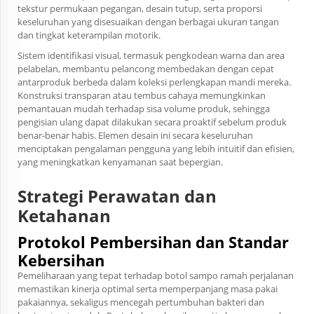
tekstur permukaan pegangan, desain tutup, serta proporsi
keseluruhan yang disesuaikan dengan berbagai ukuran tangan
dan tingkat keterampilan motorik.
Sistem identifikasi visual, termasuk pengkodean warna dan area
pelabelan, membantu pelancong membedakan dengan cepat
antarproduk berbeda dalam koleksi perlengkapan mandi mereka.
Konstruksi transparan atau tembus cahaya memungkinkan
pemantauan mudah terhadap sisa volume produk, sehingga
pengisian ulang dapat dilakukan secara proaktif sebelum produk
benar-benar habis. Elemen desain ini secara keseluruhan
menciptakan pengalaman pengguna yang lebih intuitif dan efisien,
yang meningkatkan kenyamanan saat bepergian.
Strategi Perawatan dan
Ketahanan
Protokol Pembersihan dan Standar
Kebersihan
Pemeliharaan yang tepat terhadap botol sampo ramah perjalanan
memastikan kinerja optimal serta memperpanjang masa pakai
pakaiannya, sekaligus mencegah pertumbuhan bakteri dan