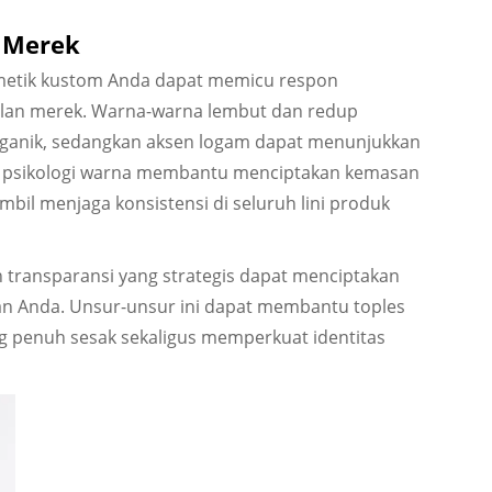
n Merek
smetik kustom Anda dapat memicu respon
lan merek. Warna-warna lembut dan redup
ganik, sedangkan aksen logam dapat menunjukkan
 psikologi warna membantu menciptakan kemasan
bil menjaga konsistensi di seluruh lini produk
 transparansi yang strategis dapat menciptakan
an Anda. Unsur-unsur ini dapat membantu toples
ng penuh sesak sekaligus memperkuat identitas