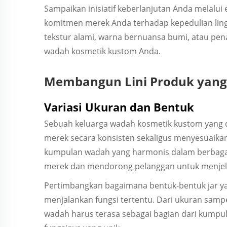
Sampaikan inisiatif keberlanjutan Anda melalu
komitmen merek Anda terhadap kepedulian lin
tekstur alami, warna bernuansa bumi, atau pen
wadah kosmetik kustom Anda.
Membangun Lini Produk yang
Variasi Ukuran dan Bentuk
Sebuah keluarga wadah kosmetik kustom yang
merek secara konsisten sekaligus menyesuaika
kumpulan wadah yang harmonis dalam berba
merek dan mendorong pelanggan untuk menjela
Pertimbangkan bagaimana bentuk-bentuk jar ya
menjalankan fungsi tertentu. Dari ukuran sampe
wadah harus terasa sebagai bagian dari kump