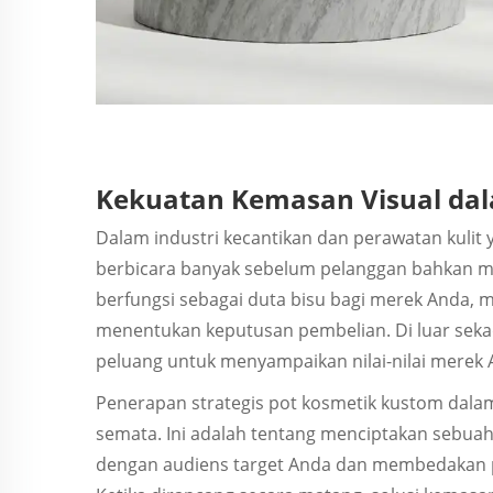
Kekuatan Kemasan Visual dal
Dalam industri kecantikan dan perawatan kulit
berbicara banyak sebelum pelanggan bahkan me
berfungsi sebagai duta bisu bagi merek Anda, 
menentukan keputusan pembelian. Di luar seka
peluang untuk menyampaikan nilai-nilai merek An
Penerapan strategis pot kosmetik kustom dalam
semata. Ini adalah tentang menciptakan sebua
dengan audiens target Anda dan membedakan po