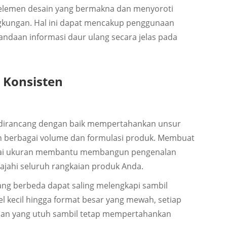
i elemen desain yang bermakna dan menyoroti
gkungan. Hal ini dapat mencakup penggunaan
andaan informasi daur ulang secara jelas pada
 Konsisten
 dirancang dengan baik mempertahankan unsur
n berbagai volume dan formulasi produk. Membuat
gai ukuran membantu membangun pengenalan
jahi seluruh rangkaian produk Anda.
ng berbeda dapat saling melengkapi sambil
l kecil hingga format besar yang mewah, setiap
ulan yang utuh sambil tetap mempertahankan