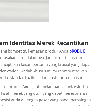
am Identitas Merek Kecantikan
 yang kompetitif, kemasan produk Anda
pRODUK
rasakan isi di dalamnya.
Jar kosmetik custom
menciptakan kesan pertama yang krusial yang dapat
dar wadah, wadah khusus ini merepresentasikan
da, standar kualitas, dan posisi unik di pasar.
 lini produk Anda jauh melampaui aspek estetika
h kisah merek yang utuh yang dapat meresonansi
sisi Anda di tengah pasar yang padat persaingan.