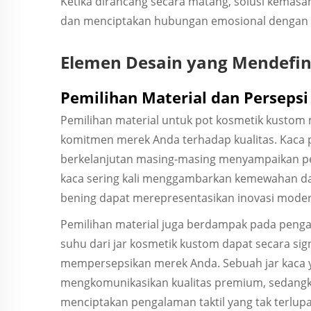
Ketika dirancang secara matang, solusi kemasa
dan menciptakan hubungan emosional dengan
Elemen Desain yang Mendefi
Pemilihan Material dan Persepsi
Pemilihan material untuk pot kosmetik kusto
komitmen merek Anda terhadap kualitas. Kaca pr
berkelanjutan masing-masing menyampaikan pes
kaca sering kali menggambarkan kemewahan dan
bening dapat merepresentasikan inovasi moder
Pemilihan material juga berdampak pada pengal
suhu dari jar kosmetik kustom dapat secara s
mempersepsikan merek Anda. Sebuah jar kaca 
mengkomunikasikan kualitas premium, sedangk
menciptakan pengalaman taktil yang tak terlup