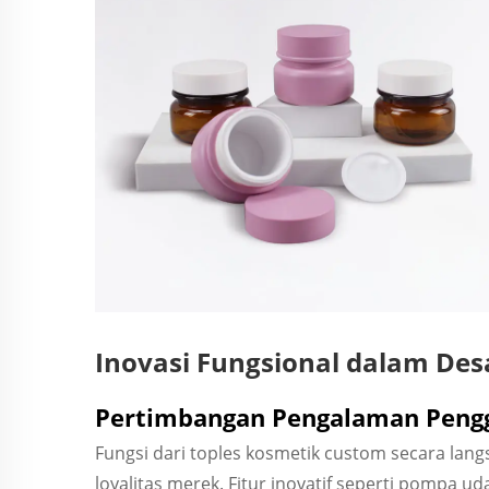
Inovasi Fungsional dalam De
Pertimbangan Pengalaman Peng
Fungsi dari toples kosmetik custom secara l
loyalitas merek. Fitur inovatif seperti pompa u