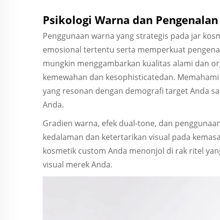
Psikologi Warna dan Pengenala
Penggunaan warna yang strategis pada jar ko
emosional tertentu serta memperkuat pengena
mungkin menggambarkan kualitas alami dan or
kemewahan dan kesophisticatedan. Memahami
yang resonan dengan demografi target Anda sam
Anda.
Gradien warna, efek dual-tone, dan penggunaan
kedalaman dan ketertarikan visual pada kemas
kosmetik custom Anda menonjol di rak ritel ya
visual merek Anda.