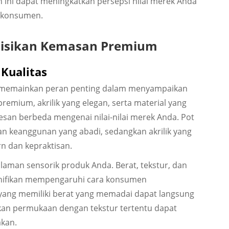
n ini dapat meningkatkan persepsi nilai merek Anda
 konsumen.
nisikan Kemasan Premium
 Kualitas
m memainkan peran penting dalam menyampaikan
emium, akrilik yang elegan, serta material yang
an berbeda mengenai nilai-nilai merek Anda. Pot
 keanggunan yang abadi, sedangkan akrilik yang
n dan kepraktisan.
aman sensorik produk Anda. Berat, tekstur, dan
ignifikan mempengaruhi cara konsumen
yang memiliki berat yang memadai dapat langsung
an permukaan dengan tekstur tertentu dapat
akan.