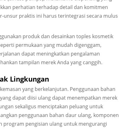
jukkan perhatian terhadap detail dan komitmen
unsur praktis ini harus terintegrasi secara mulus
gunakan produk dan desainkan toples kosmetik
 seperti permukaan yang mudah digenggam,
erjalanan dapat meningkatkan pengalaman
ahankan tampilan merek Anda yang canggih.
ak Lingkungan
kemasan yang berkelanjutan. Penggunaan bahan
yang dapat diisi ulang dapat menempatkan merek
kungan sekaligus menciptakan peluang untuk
mbangkan penggunaan bahan daur ulang, komponen
pan program pengisian ulang untuk mengurangi