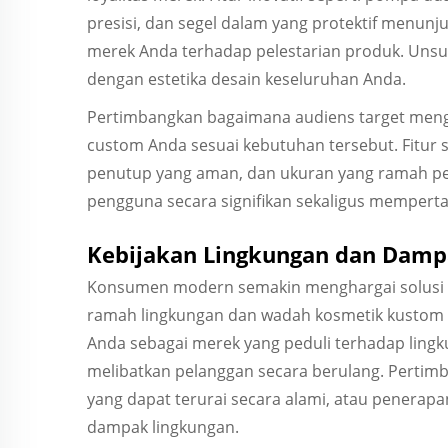
presisi, dan segel dalam yang protektif menun
merek Anda terhadap pelestarian produk. Unsur-
dengan estetika desain keseluruhan Anda.
Pertimbangkan bagaimana audiens target meng
custom Anda sesuai kebutuhan tersebut. Fitur
penutup yang aman, dan ukuran yang ramah p
pengguna secara signifikan sekaligus mempert
Kebijakan Lingkungan dan Damp
Konsumen modern semakin menghargai solusi 
ramah lingkungan dan wadah kosmetik kustom 
Anda sebagai merek yang peduli terhadap ling
melibatkan pelanggan secara berulang. Perti
yang dapat terurai secara alami, atau penera
dampak lingkungan.