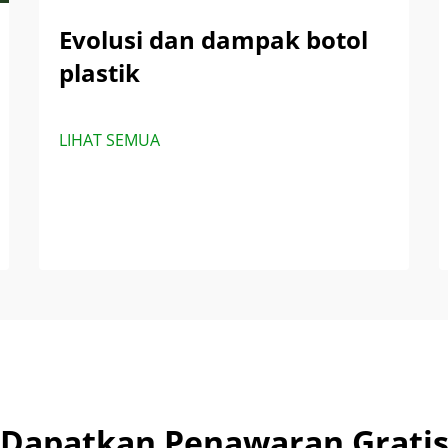
Evolusi dan dampak botol
plastik
LIHAT SEMUA
Dapatkan Penawaran Grati