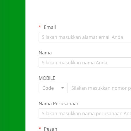
Email
Nama
MOBILE
Code
Nama Perusahaan
Pesan