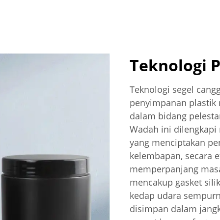
Teknologi P
Teknologi segel cangg
penyimpanan plastik
dalam bidang pelesta
Wadah ini dilengkapi
yang menciptakan pe
kelembapan, secara e
memperpanjang masa
mencakup gasket sil
kedap udara sempurn
disimpan dalam jangka