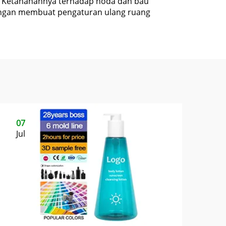
. Ketahanannya terhadap noda dan bau
 ringan membuat pengaturan ulang ruang
07
Jul