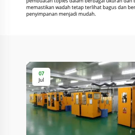
pembuatan toples dalam berbagai ukuran dan
memastikan wadah tetap terlihat bagus dan ber
penyimpanan menjadi mudah.
07
Jul