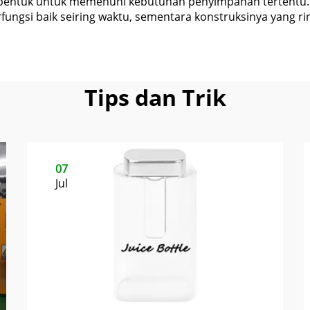
 bentuk untuk memenuhi kebutuhan penyimpanan tertentu
fungsi baik seiring waktu, sementara konstruksinya yang
Tips dan Trik
07
Jul