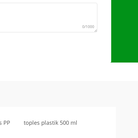
0/1000
s PP
toples plastik 500 ml