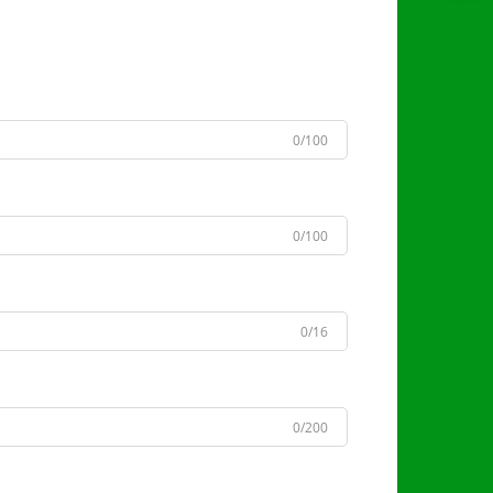
0/100
0/100
0/16
0/200