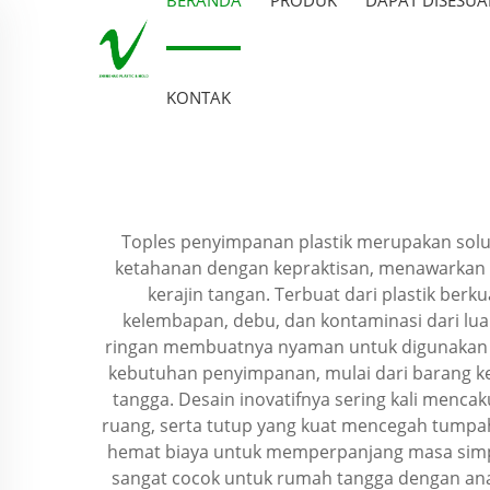
KONTAK
Toples penyimpanan plastik merupakan sol
ketahanan dengan kepraktisan, menawarkan 
kerajin tangan. Terbuat dari plastik berku
kelembapan, debu, dan kontaminasi dari lua
ringan membuatnya nyaman untuk digunakan se
kebutuhan penyimpanan, mulai dari barang k
tangga. Desain inovatifnya sering kali menca
ruang, serta tutup yang kuat mencegah tumpa
hemat biaya untuk memperpanjang masa simpa
sangat cocok untuk rumah tangga dengan anak