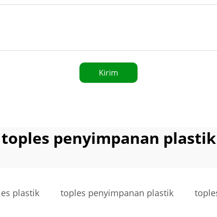
Kirim
toples penyimpanan plastik
es plastik
toples penyimpanan plastik
tople