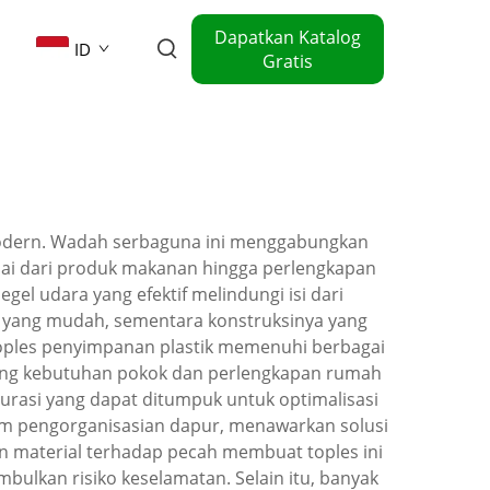
Dapatkan Katalog
ID
Gratis
modern. Wadah serbaguna ini menggabungkan
ai dari produk makanan hingga perlengkapan
egel udara yang efektif melindungi isi dari
i yang mudah, sementara konstruksinya yang
toples penyimpanan plastik memenuhi berbagai
rang kebutuhan pokok dan perlengkapan rumah
gurasi yang dapat ditumpuk untuk optimalisasi
am pengorganisasian dapur, menawarkan solusi
 material terhadap pecah membuat toples ini
ulkan risiko keselamatan. Selain itu, banyak