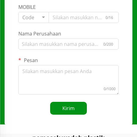
MOBILE
Code
0/16
Nama Perusahaan
0/200
Pesan
0/1000
Kirim