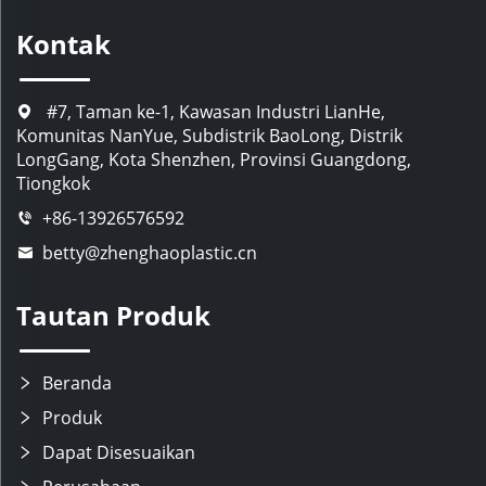
Kontak
#7, Taman ke-1, Kawasan Industri LianHe,
Komunitas NanYue, Subdistrik BaoLong, Distrik
LongGang, Kota Shenzhen, Provinsi Guangdong,
Tiongkok
+86-13926576592
betty@zhenghaoplastic.cn
Tautan Produk
Beranda
Produk
Dapat Disesuaikan