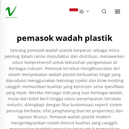
ID
pemasok wadah plastik
Seorang pemasok wadah plastik berperan sebagai mitra
penting dalam rantai manufaktur dan distribusi, menawarkan
solusi komprehensif untuk kebutuhan pengemasan di
berbagai industri. Pemasok tersebut mengkhususkan diri
dalam menyediakan wadah plastik berkualitas tinggi yang
diproduksi menggunakan teknologi injeksi dan blow molding
canggih, memastikan kualitas yang konsisten serta spesifikasi
yang tepat. Mereka menjaga stok yang luas berbagai wadah,
mulai dari botol kecil hingga solusi penyimpanan berskala
industri, dilengkapi dengan fitur kustomisasi seperti sistem
penutup berbeda, sifat penghalang (barrier properties), dan
lapisan khusus. Pemasok wadah plastik modern
mengintegrasikan sistem kontrol kualitas yang canggih,
menerapkan protokol pengujian ketat untuk memastikan