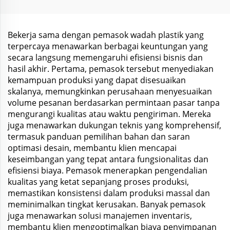
Rumah Sakit
Kondisioner, Sabun
Perawatan
Mandi
Bekerja sama dengan pemasok wadah plastik yang
terpercaya menawarkan berbagai keuntungan yang
secara langsung memengaruhi efisiensi bisnis dan
hasil akhir. Pertama, pemasok tersebut menyediakan
kemampuan produksi yang dapat disesuaikan
skalanya, memungkinkan perusahaan menyesuaikan
volume pesanan berdasarkan permintaan pasar tanpa
mengurangi kualitas atau waktu pengiriman. Mereka
juga menawarkan dukungan teknis yang komprehensif,
termasuk panduan pemilihan bahan dan saran
optimasi desain, membantu klien mencapai
keseimbangan yang tepat antara fungsionalitas dan
efisiensi biaya. Pemasok menerapkan pengendalian
kualitas yang ketat sepanjang proses produksi,
memastikan konsistensi dalam produksi massal dan
meminimalkan tingkat kerusakan. Banyak pemasok
juga menawarkan solusi manajemen inventaris,
membantu klien mengoptimalkan biaya penyimpanan