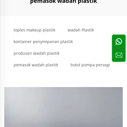
pemasok wadah plastik
toples makeup plastik
wadah Plastik
kontainer penyimpanan plastik
produsen wadah plastik
pemasok wadah plastik
botol pompa persegi