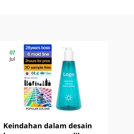
07
Jul
Keindahan dalam desain