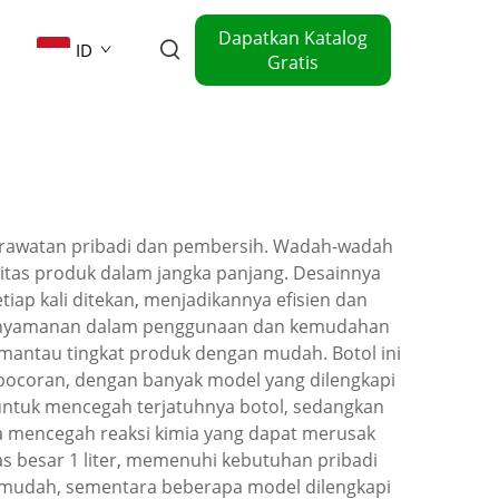
Dapatkan Katalog
ID
Gratis
perawatan pribadi dan pembersih. Wadah-wadah
gritas produk dalam jangka panjang. Desainnya
ap kali ditekan, menjadikannya efisien dan
kenyamanan dalam penggunaan dan kemudahan
antau tingkat produk dengan mudah. Botol ini
bocoran, dengan banyak model yang dilengkapi
untuk mencegah terjatuhnya botol, sedangkan
a mencegah reaksi kimia yang dapat merusak
as besar 1 liter, memenuhi kebutuhan pribadi
 mudah, sementara beberapa model dilengkapi