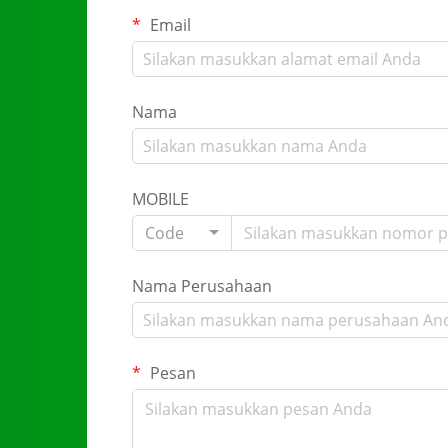
Email
Nama
MOBILE
Code
Nama Perusahaan
Pesan