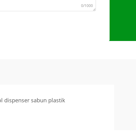
0/1000
l dispenser sabun plastik