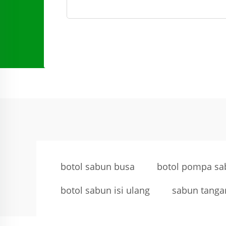
botol sabun busa
botol pompa sa
botol sabun isi ulang
sabun tanga