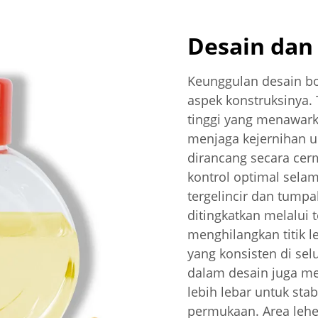
Desain dan
Keunggulan desain bot
aspek konstruksinya. 
tinggi yang menawark
menjaga kejernihan un
dirancang secara ce
kontrol optimal sela
tergelincir dan tumpah
ditingkatkan melalui
menghilangkan titik 
yang konsisten di sel
dalam desain juga me
lebih lebar untuk stab
permukaan. Area lehe