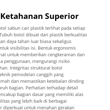
 Ketahanan Superior
ol sabun cair plastik terlihat pada setiap
Tubuh botol dibuat dari plastik berkualitas
an daya tahan luar biasa sekaligus
tuk visibilitas isi. Bentuk ergonomis
rmat untuk memberikan cengkeraman dan
ma penggunaan, mengurangi risiko
an. Integritas struktural botol
 teknik pemodelan canggih yang
lemah dan memastikan ketebalan dinding
uruh bagian. Perhatian terhadap detail
ncakup bagian dasar yang memiliki alas
ilitas yang lebih baik di berbagai
r diperkuat untuk menahan gerakan