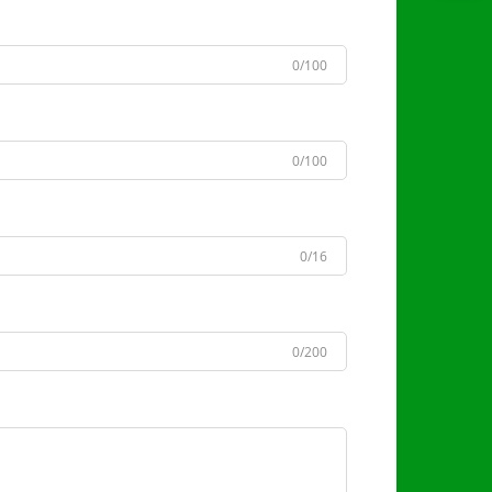
0/100
0/100
0/16
0/200