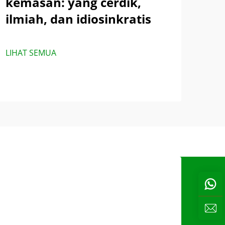
kemasan: yang cerdik,
ilmiah, dan idiosinkratis
LIHAT SEMUA
s