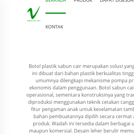
KONTAK
Botol plastik sabun cair merupakan solusi y
ini dibuat dari bahan plastik berkualitas ti
umumnya dilengkapi mekanisme pompa presis
ekonomis dalam penggunaan. Botol sabun c
operasional, sementara konstruksinya yang t
diproduksi menggunakan teknik cetakan cangg
fitur pengaman anak untuk keselamatan tamb
bahan pembuatannya dipilih secara cermat 
produk. Wadah ini tersedia dalam berbagai u
maupun komersial. Desain leher berulir mem