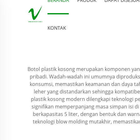
KONTAK
Botol plastik kosong merupakan komponen yang
pribadi. Wadah-wadah ini umumnya diproduksi
konsumsi, memastikan keamanan dan daya tahan 
leher yang distandarkan sehingga kompatibe
plastik kosong modern dilengkapi teknologi p
signifikan memperpanjang masa simpan isi di 
berkapasitas 5 liter, dengan bentuk dan wa
teknologi blow molding mutakhir, memastika