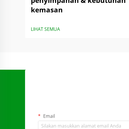
penyimpanan & kebutuhan
kemasan
LIHAT SEMUA
Email