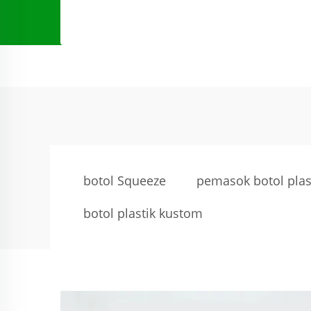
botol Squeeze
pemasok botol plas
botol plastik kustom