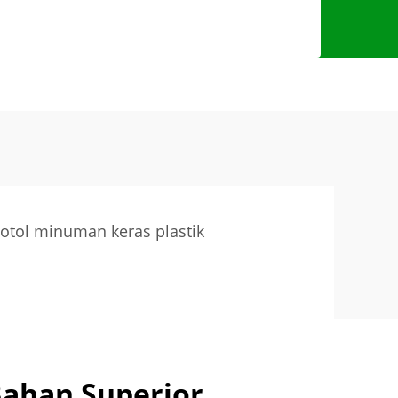
otol minuman keras plastik
Bahan Superior