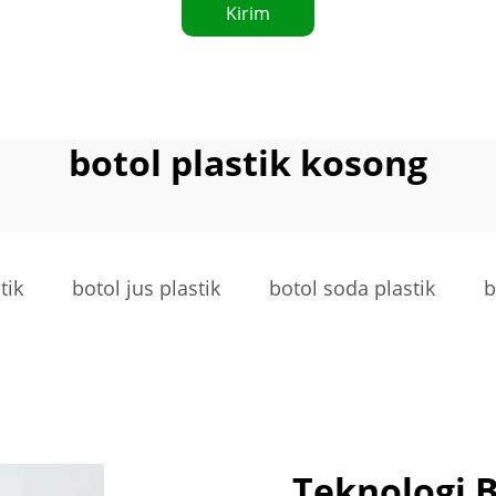
Kirim
botol plastik kosong
tik
botol jus plastik
botol soda plastik
b
Teknologi 