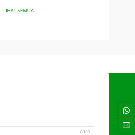
LIHAT SEMUA
s
0/100