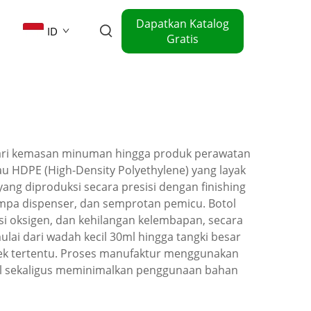
Dapatkan Katalog
ID
Gratis
 dari kemasan minuman hingga produk perawatan
 HDPE (High-Density Polyethylene) yang layak
ang diproduksi secara presisi dengan finishing
ompa dispenser, dan semprotan pemicu. Botol
si oksigen, dan kehilangan kelembapan, secara
lai dari wadah kecil 30ml hingga tangki besar
rek tertentu. Proses manufaktur menggunakan
ral sekaligus meminimalkan penggunaan bahan