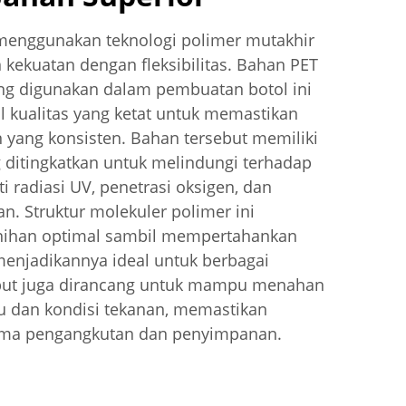
 menggunakan teknologi polimer mutakhir
ekuatan dengan fleksibilitas. Bahan PET
ng digunakan dalam pembuatan botol ini
l kualitas yang ketat untuk memastikan
 yang konsisten. Bahan tersebut memiliki
g ditingkatkan untuk melindungi terhadap
ti radiasi UV, penetrasi oksigen, dan
n. Struktur molekuler polimer ini
ihan optimal sambil mempertahankan
, menjadikannya ideal untuk berbagai
ebut juga dirancang untuk mampu menahan
u dan kondisi tekanan, memastikan
lama pengangkutan dan penyimpanan.