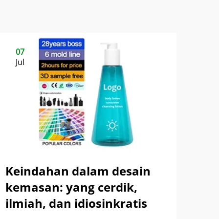
07
Jul
Keindahan dalam desain
kemasan: yang cerdik,
ilmiah, dan idiosinkratis