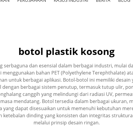
botol plastik kosong
 serbaguna dan esensial dalam berbagai industri, mulai
 menggunakan bahan PET (Polyethylene Terephthalate) atau
untuk berbagai aplikasi. Botol-botol ini memiliki desain y
l dengan berbagai sistem penutup, termasuk tutup ulir, p
enghalang canggih yang melindungi dari radiasi UV, permea
masa mendatang. Botol tersedia dalam berbagai ukuran, mu
rna yang dapat disesuaikan untuk memenuhi kebutuhan me
n ketebalan dinding yang konsisten dan integritas struktu
melalui prinsip desain ringan.