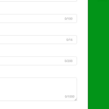
0/100
0/16
0/200
0/1000