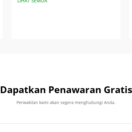
LIHAT SEMUA
Dapatkan Penawaran Grati
Perwakilan kami akan segera menghubungi Anda.