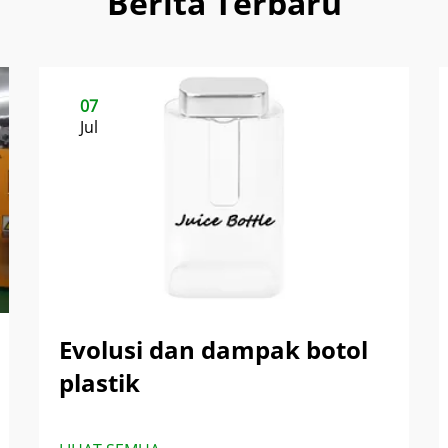
Berita Terbaru
07
Jul
Evolusi dan dampak botol
plastik