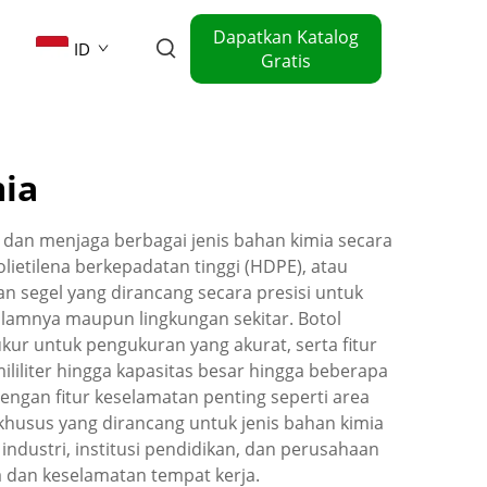
Dapatkan Katalog
ID
Gratis
ia
dan menjaga berbagai jenis bahan kimia secara
lietilena berkepadatan tinggi (HDPE), atau
an segel yang dirancang secara presisi untuk
lamnya maupun lingkungan sekitar. Botol
ur untuk pengukuran yang akurat, serta fitur
iliter hingga kapasitas besar hingga beberapa
ngan fitur keselamatan penting seperti area
 khusus yang dirancang untuk jenis bahan kimia
 industri, institusi pendidikan, dan perusahaan
a dan keselamatan tempat kerja.