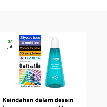
07
Jul
Keindahan dalam desain