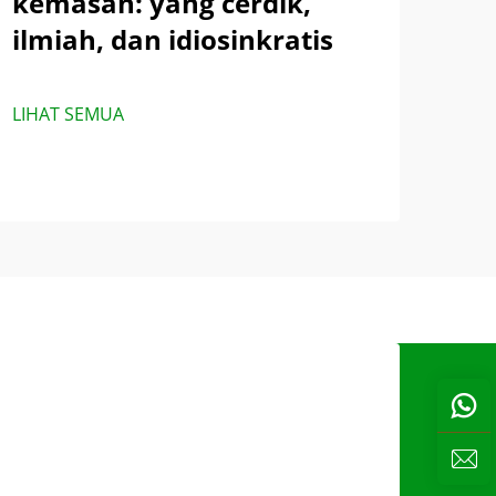
kemasan: yang cerdik,
ilmiah, dan idiosinkratis
LIHAT SEMUA
s