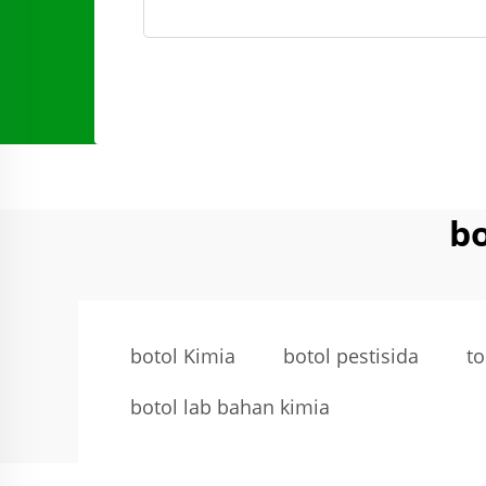
b
botol Kimia
botol pestisida
to
botol lab bahan kimia