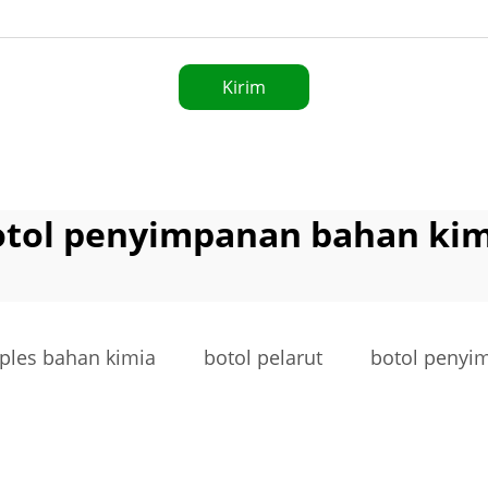
Kirim
otol penyimpanan bahan kim
ples bahan kimia
botol pelarut
botol penyi