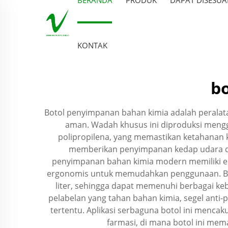
KONTAK
b
Botol penyimpanan bahan kimia adalah peralat
aman. Wadah khusus ini diproduksi menggun
polipropilena, yang memastikan ketahanan ki
memberikan penyimpanan kedap udara dan
penyimpanan bahan kimia modern memiliki ele
ergonomis untuk memudahkan penggunaan. Botol
liter, sehingga dapat memenuhi berbagai ke
pelabelan yang tahan bahan kimia, segel anti-
tertentu. Aplikasi serbaguna botol ini mencaku
farmasi, di mana botol ini mem