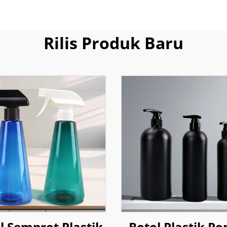
Rilis Produk Baru
l Semprot Plastik
Botol Plastik P