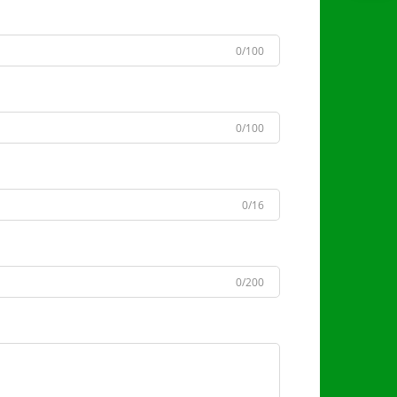
0/100
0/100
0/16
0/200