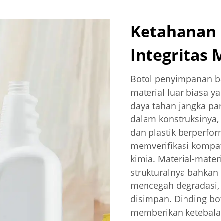
Ketahanan 
Integritas 
Botol penyimpanan ba
material luar biasa 
daya tahan jangka pa
dalam konstruksinya, 
dan plastik berperfor
memverifikasi kompat
kimia. Material-mater
strukturalnya bahkan 
mencegah degradasi, p
disimpan. Dinding bot
memberikan ketebala