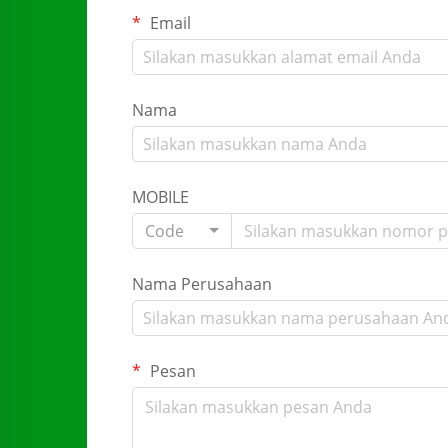
Email
Nama
MOBILE
Code
Nama Perusahaan
Pesan