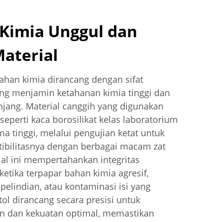
Kimia Unggul dan
Material
han kimia dirancang dengan sifat
yang menjamin ketahanan kimia tinggi dan
njang. Material canggih yang digunakan
seperti kaca borosilikat kelas laboratorium
ma tinggi, melalui pengujian ketat untuk
ibilitasnya dengan berbagai macam zat
ial ini mempertahankan integritas
ketika terpapar bahan kimia agresif,
elindian, atau kontaminasi isi yang
ol dirancang secara presisi untuk
n dan kekuatan optimal, memastikan