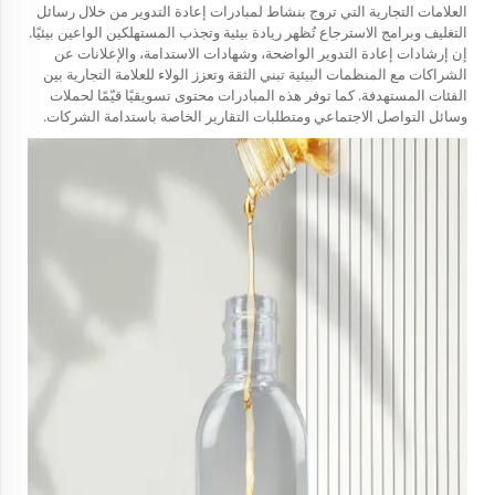
العلامات التجارية التي تروج بنشاط لمبادرات إعادة التدوير من خلال رسائل
التغليف وبرامج الاسترجاع تُظهر ريادة بيئية وتجذب المستهلكين الواعين بيئيًا.
إن إرشادات إعادة التدوير الواضحة، وشهادات الاستدامة، والإعلانات عن
الشراكات مع المنظمات البيئية تبني الثقة وتعزز الولاء للعلامة التجارية بين
الفئات المستهدفة. كما توفر هذه المبادرات محتوى تسويقيًا قيّمًا لحملات
وسائل التواصل الاجتماعي ومتطلبات التقارير الخاصة باستدامة الشركات.