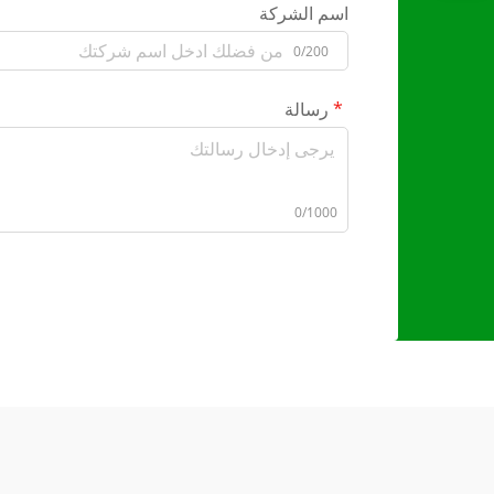
اسم الشركة
0/200
رسالة
0/1000