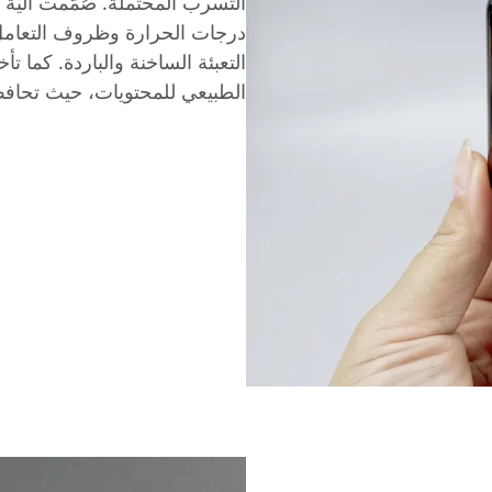
التسرب المحتملة. صُمّمت آلية 
درجات الحرارة وظروف التعامل،
التعبئة الساخنة والباردة. كما تأ
الطبيعي للمحتويات، حيث تحافظ