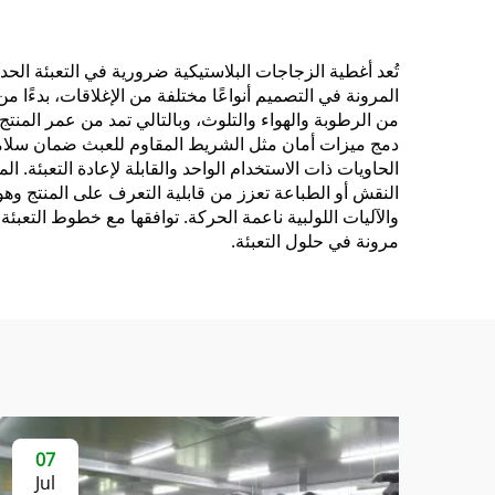
لمحرك السيارة
لمس
تُعد أغطية الزجاجات البلاستيكية ضرورية في التعبئة الحديث
المرونة في التصميم أنواعًا مختلفة من الإغلاقات، بدءًا 
من الرطوبة والهواء والتلوث، وبالتالي تمد من عمر المنتج 
دمج ميزات أمان مثل الشريط المقاوم للعبث ضمان سلامة ال
الحاويات ذات الاستخدام الواحد والقابلة لإعادة التعبئة. 
النقش أو الطباعة تعزز من قابلية التعرف على المنتج وهو
والآليات اللولبية ناعمة الحركة. توافقها مع خطوط التعبئة 
مرونة في حلول التعبئة.
07
Jul