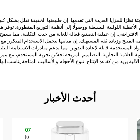
تحضرات التجميل
مل و250 مل مع
والشامبو
للوجه
ة نظرًا للمزايا العديدة التي تقدمها. إن طبيعتها الخفيفة تقلل بشكل كبي
من الأغطية اللولبية البسيطة ووصولًا إلى أنظمة التوزيع المتطورة. تو
الافتراضي. إن عملية التصنيع فعالة للغاية من حيث التكلفة، مما يسمح بإ
منتج وزيادة ثقة المستهلك. إن متانتها تتحمل الاستخدام المتكرر مع ا
المواد المستخدمة قابلة لإعادة التدوير، مما يدعم مبادرات الاستدامة ال
ية العلامة التجارية. التصاميم المريحة تحسّن تجربة المستخدم، مع مي
الآلية يزيد من كفاءة الإنتاج. تنوع الأحجام والأساليب المتاحة يناسب إن
أحدث الأخبار
07
Jul