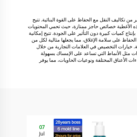
 رشاش
لوضع قناع الوجه أو زبدة
الجسم
ر من تكاليف النقل مع الحفاظ على القوة البنائية. تتيح
فر هذه الأغطية خصائص حاجز ممتازة، حيث تحمي المحتويات
نتاج كميات كبيرة دون التأثير على الجودة. تتيح إمكانية
لحفاظ على سلامة الإغلاق، مما يجعلها مثالية لكل من
بيئية. خيارات التخصيص في العلامات التجارية من خلال
زات مثل الأنماط التي تساعد على الإمساك بسهولة
هاءات الأعناق المختلفة ونوعيات الحاويات، مما يوفر
07
Jul