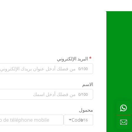
البريد الإلكتروني
0/100
الاسم
0/100
محمول
Code
0/16