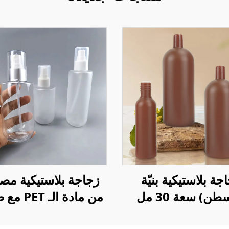
جة بلاستيكية بنيّة
زجاجة بلاستيكية مص
(بوسطن) سعة 30 مل
من مادة الـ 
و150 مل و1000 مل