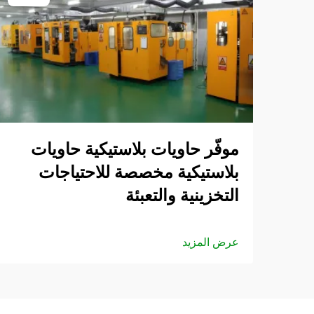
موفّر حاويات بلاستيكية حاويات
بلاستيكية مخصصة للاحتياجات
التخزينية والتعبئة
عرض المزيد