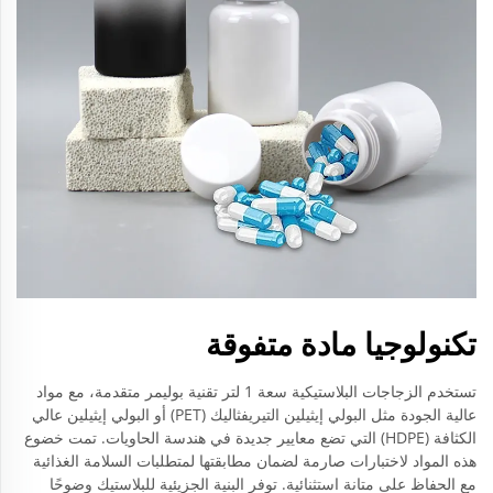
تكنولوجيا مادة متفوقة
تستخدم الزجاجات البلاستيكية سعة 1 لتر تقنية بوليمر متقدمة، مع مواد
عالية الجودة مثل البولي إيثيلين التيريفثاليك (PET) أو البولي إيثيلين عالي
الكثافة (HDPE) التي تضع معايير جديدة في هندسة الحاويات. تمت خضوع
هذه المواد لاختبارات صارمة لضمان مطابقتها لمتطلبات السلامة الغذائية
مع الحفاظ على متانة استثنائية. توفر البنية الجزيئية للبلاستيك وضوحًا