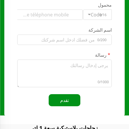
محمول
Code
0/16
اسم الشركة
0/200
رسالة
0/1000
تقدم
زجاجات بلاستيكية سعة 1 لتر