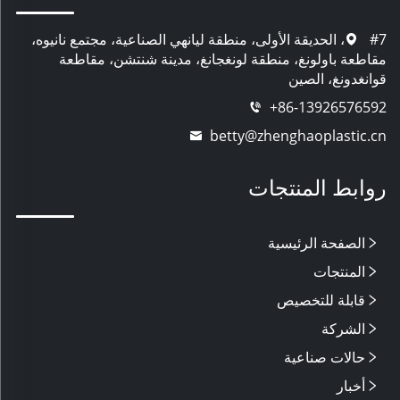
#7، الحديقة الأولى، منطقة ليانهي الصناعية، مجتمع نانيوه،
مقاطعة باولونغ، منطقة لونغجانغ، مدينة شنتشن، مقاطعة
قوانغدونغ، الصين
+86-13926576592
betty@zhenghaoplastic.cn
روابط المنتجات
الصفحة الرئيسية
المنتجات
قابلة للتخصيص
الشركة
حالات صناعية
أخبار