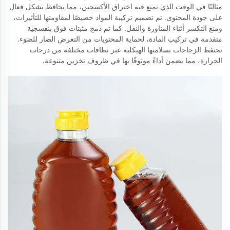
مثاليًا في الوقت الذي تمنع فيه اختراق الأكسجين، مما يحافظ بشكل فعال
على جودة المحتوى. تم تصميم تركيبة المواد خصيصًا لمقاومتها للتأثيرات،
ومنع التكسر أثناء المناورة والنقل. كما تم دمج مثبتات فوق بنفسجية
متقدمة في تركيب المادة، لحماية المحتويات من التعرض الضار للضوء.
تحتفظ الزجاجات بسلامتها الهيكلية عبر نطاقات مختلفة من درجات
الحرارة، مما يضمن أداءً موثوقًا بها في ظروف تخزين متنوعة.