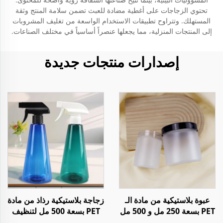
تحتوي الزجاجات على أغطية مضادة للعبث تضمن سلامة المنتج وثقة
المستهلك. وتتراوح تطبيقات الاستخدام الواسعة من تغليف المشروبات
إلى المنتجات المنزلية، مما يجعلها عنصراً أساسياً في مختلف الصناعات.
إصدارات منتجات جديدة
عبوة بلاستيكية من مادة الـ
زجاجة بلاستيكية رذاذ من مادة
PET بسعة 250 مل و 500 مل
PET بسعة 500 مل لتنظيف
مع طبقة مطفية للكريمات
المنزل أو السوائل