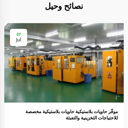
نصائح وحيل
07
Jul
موفّر حاويات بلاستيكية حاويات بلاستيكية مخصصة
للاحتياجات التخزينية والتعبئة