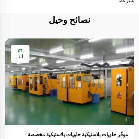
بسرعة.
نصائح وحيل
07
Jul
موفّر حاويات بلاستيكية حاويات بلاستيكية مخصصة