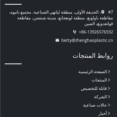
#7، الحديقة الأولى، منطقة ليانهي الصناعية، مجتمع نانيوه،
مقاطعة باولونغ، منطقة لونغجانغ، مدينة شنتشن، مقاطعة
قوانغدونغ، الصين
+86-13926576592
betty@zhenghaoplastic.cn
روابط المنتجات
الصفحة الرئيسية
المنتجات
قابلة للتخصيص
الشركة
حالات صناعية
أخبار