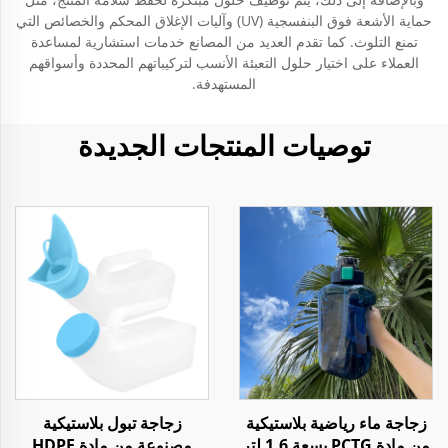
حماية الأشعة فوق البنفسجية (UV) وآليات الإغلاق المحكم والخصائص التي
تمنع التلوث. كما تقدم العديد من المصانع خدمات استشارية لمساعدة
العملاء على اختيار حلول التعبئة الأنسب لتركيباتهم المحددة وأسواقهم
المستهدفة.
توصيات المنتجات الجديدة
زجاجة ماء رياضية بلاستيكية
زجاجة تبول بلاستيكية
من مادة PCTG بسعة 1.6 لتر
مصنوعة من مادة HDPE