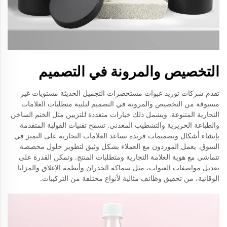
التخصيص والمرونة في التصميم
تقدم شركات توريد عبوات مستحضرات التجميل الحديثة مستويات غير
مسبوقة من التخصيص والمرونة في التصميم لتلبية متطلبات العلامات
التجارية المتنوعة. ويشمل ذلك خيارات متعددة للتزيين مثل الختم الساخن
والطباعة الحريرية والتشطيب المعدني. تسمح تقنيات القولبة المتقدمة
بإنشاء أشكال وتصميمات فريدة تساعد العلامات التجارية على التميز في
السوق. يعمل الموردون مع العملاء بشكل وثيق لتطوير حلول مخصصة
تتماشى مع هوية العلامة التجارية ومتطلبات المنتج. وتمكن القدرة على
تعديل مواصفات العبوات، مثل سماكة الجدران وأنظمة الإغلاق والمزايا
الوقائية، من تحقيق وظائف مثالية لأنواع مختلفة من التركيبات.