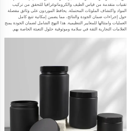
تقنيات متقدمة من قياس الطيف والكروماتوغرافيا للتحقق من تركيب
المواد واكتشاف الملوثات المحتملة. يحافظ الموردون على وثائق مفصلة
حول إجراءات ضمان الجودة والنتائج، مما يضمن إمكانية تتبع كامل
العمليات وامتثالها للمعايير التنظيمية. هذا النهج الشامل لضمان الجودة يمنح
العلامات التجارية الثقة في سلامة وموثوقية حلول التعبئة الخاصة بهم.