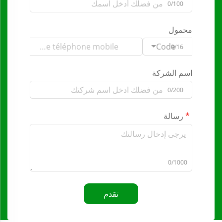
0/100
محمول
Code
0/16
اسم الشركة
0/200
رسالة
0/1000
تقدم