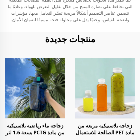
التي تحافظ على نضارة المنتج من خلال تقليل التعرض للهواء. وعادةً ما
تتضمن عناصر التصميم أشكالاً مريحة تيسّر التعامل معها، مؤشرات
واضحة للقياس، وختمًا يدل على محاولة فتحه مسبقًا لضمان الأمان.
منتجات جديدة
زجاجة بلاستيكية مربعة من
زجاجة ماء رياضية بلاستيكية
مادة PET الصالحة للاستعمال
من مادة PCTG بسعة 1.6 لتر
مع الطعام بسعة 8 أونصة و
للاستخدام أثناء السفر أو