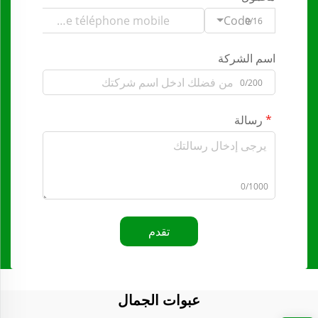
Code
0/16
اسم الشركة
0/200
رسالة
0/1000
تقدم
عبوات الجمال