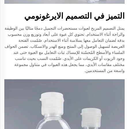
التميز في التصميم الايرغونومي
يمثل التصميم المريح لعبوات مستحضرات التجميل دمجًا مثاليًا بين الوظيفة
والراحة أثناء الاستخدام. تحتوي كل عبوة على أبعاد وتوزيع وزن محسوب
بدقة لضمان التعامل معها بسلاسة أثناء الاستخدام. صُمّمت الفتحة
العريضة لتسهيل الوصول إلى المنتج ومنع الهدر والانسكاب. تضمن الحواف
الملساء والأسطح المُحسّنة للإمساك ثبات التعامل مع العبوة حتى عند
وجود الزيوت أو الكريمات على الأيدي. صُمّمت النسب بحيث تناسب
مختلف مقاسات الأيدي، مما يجعل هذه العبوات في متناول مجموعة
واسعة من المستخدمين.