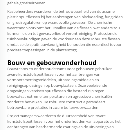
gehele groeiseizoenen.
Kasbeheerders waarderen de betrouwbaarheid van duurzame
plastic spuitflessen bij het aanbrengen van bladvoeding, fungiciden
en groeiregulatoren op waardevolle gewassen. De chemische
weerstand voorkomt het uitvallen van de flessen, wat anders zou
kunnen leiden tot gewasverlies of verontreiniging. Professionele
tuinbouwkundigen geven de voorkeur aan deze robuuste flessen
omdat ze de spuitnauwkeurigheid behouden die essentieel is voor
precieze toepassingen in de plantenzorg.
Bouw en gebouwonderhoud
Bouwteams en onderhoudsteams voor gebouwen gebruiken
zware kunststofspuitflessen voor het aanbrengen van
vormontsmettingsmiddelen, uithardingsmiddelen en
reinigingsoplossingen op bouwplaatsen. Deze veeleisende
omgevingen vereisen spuitflessen die bestand zijn tegen
bouwafval, extreme temperaturen en agressieve chemicaliën
zonder te bezwijken. De robuuste constructie garandeert
betrouwbare prestaties in zware buitenvoorwaarden.
Projectmanagers waarderen de duurzaamheid van zware
kunststofspuitflessen voor het onderhouden van apparatuur, het
aanbrengen van beschermende coatings en de uitvoering van