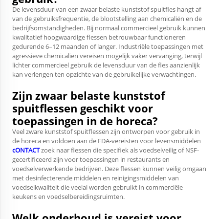
De levensduur van een zwaar belaste kunststof spuitfles hangt af
van de gebruiksfrequentie, de blootstelling aan chemicaliën en de
bedrijfsomstandigheden. Bij normaal commercieel gebruik kunnen
kwalitatief hoogwaardige flessen betrouwbaar functioneren
gedurende 6–12 maanden of langer. Industriële toepassingen met
agressieve chemicaliën vereisen mogelijk vaker vervanging, terwijl
lichter commercieel gebruik de levensduur van de fles aanzienlijk
kan verlengen ten opzichte van de gebruikelijke verwachtingen.
Zijn zwaar belaste kunststof
spuitflessen geschikt voor
toepassingen in de horeca?
Veel zware kunststof spuitflessen zijn ontworpen voor gebruik in
de horeca en voldoen aan de FDA-vereisten voor levensmiddelen
cONTACT
zoek naar flessen die specifiek als voedselveilig of NSF-
gecertificeerd zijn voor toepassingen in restaurants en
voedselverwerkende bedrijven. Deze flessen kunnen veilig omgaan
met desinfecterende middelen en reinigingsmiddelen van
voedselkwaliteit die veelal worden gebruikt in commerciële
keukens en voedselbereidingsruimten.
Welk onderhoud is vereist voor