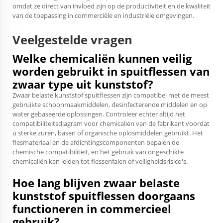
omdat ze direct van invloed zijn op de productiviteit en de kwaliteit
van de toepassing in commerciële en industriële omgevingen.
Veelgestelde vragen
Welke chemicaliën kunnen veilig
worden gebruikt in spuitflessen van
zwaar type uit kunststof?
Zwaar belaste kunststof spuitflessen zijn compatibel met de meest
gebruikte schoonmaakmiddelen, desinfecterende middelen en op
water gebaseerde oplossingen. Controleer echter altijd het
compatibiliteitsdiagram voor chemicaliën van de fabrikant voordat
u sterke zuren, basen of organische oplosmiddelen gebruikt. Het
flesmateriaal en de afdichtingscomponenten bepalen de
chemische compatibiliteit, en het gebruik van ongeschikte
chemicaliën kan leiden tot flessenfalen of veiligheidsrisico's.
Hoe lang blijven zwaar belaste
kunststof spuitflessen doorgaans
functioneren in commercieel
gebruik?