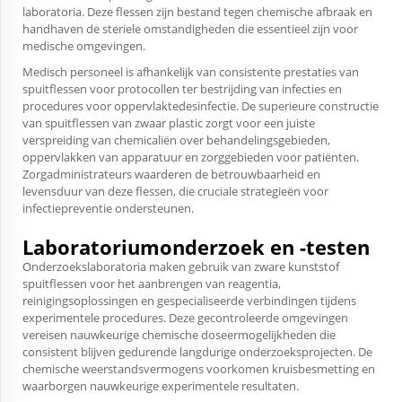
laboratoria. Deze flessen zijn bestand tegen chemische afbraak en
handhaven de steriele omstandigheden die essentieel zijn voor
medische omgevingen.
Medisch personeel is afhankelijk van consistente prestaties van
spuitflessen voor protocollen ter bestrijding van infecties en
procedures voor oppervlaktedesinfectie. De superieure constructie
van spuitflessen van zwaar plastic zorgt voor een juiste
verspreiding van chemicaliën over behandelingsgebieden,
oppervlakken van apparatuur en zorggebieden voor patiënten.
Zorgadministrateurs waarderen de betrouwbaarheid en
levensduur van deze flessen, die cruciale strategieën voor
infectiepreventie ondersteunen.
Laboratoriumonderzoek en -testen
Onderzoekslaboratoria maken gebruik van zware kunststof
spuitflessen voor het aanbrengen van reagentia,
reinigingsoplossingen en gespecialiseerde verbindingen tijdens
experimentele procedures. Deze gecontroleerde omgevingen
vereisen nauwkeurige chemische doseermogelijkheden die
consistent blijven gedurende langdurige onderzoeksprojecten. De
chemische weerstandsvermogens voorkomen kruisbesmetting en
waarborgen nauwkeurige experimentele resultaten.