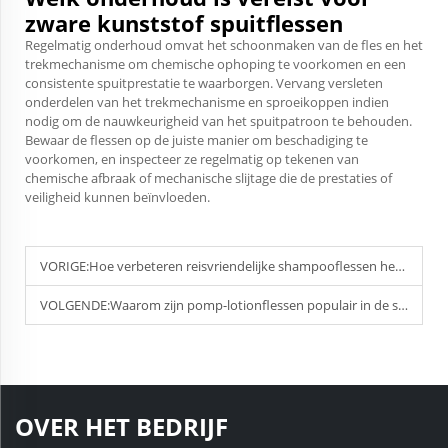
zware kunststof spuitflessen
Regelmatig onderhoud omvat het schoonmaken van de fles en het
trekmechanisme om chemische ophoping te voorkomen en een
consistente spuitprestatie te waarborgen. Vervang versleten
onderdelen van het trekmechanisme en sproeikoppen indien
nodig om de nauwkeurigheid van het spuitpatroon te behouden.
Bewaar de flessen op de juiste manier om beschadiging te
voorkomen, en inspecteer ze regelmatig op tekenen van
chemische afbraak of mechanische slijtage die de prestaties of
veiligheid kunnen beïnvloeden.
VORIGE:
Hoe verbeteren reisvriendelijke shampooflessen het gebruiksgemak?
VOLGENDE:
Waarom zijn pomp-lotionflessen populair in de schoonheidsbranche?
OVER HET BEDRIJF