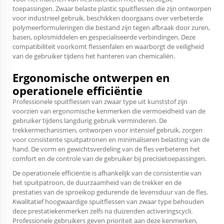
toepassingen. Zwaar belaste plastic spuitflessen die zijn ontworpen
voor industrieel gebruik, beschikken doorgaans over verbeterde
polymeerformuleringen die bestand zijn tegen afbraak door zuren,
basen, oplosmiddelen en gespecialiseerde verbindingen. Deze
compatibiliteit voorkomt flessenfalen en waarborgt de veiligheid
van de gebruiker tijdens het hanteren van chemicaliën.
Ergonomische ontwerpen en
operationele efficiëntie
Professionele spuitflessen van zwaar type uit kunststof zijn
voorzien van ergonomische kenmerken die vermoeidheid van de
gebruiker tijdens langdurig gebruik verminderen. De
trekkermechanismen, ontworpen voor intensief gebruik, zorgen
voor consistente spuitpatronen en minimaliseren belasting van de
hand. De vorm en gewichtsverdeling van de fles verbeteren het
comfort en de controle van de gebruiker bij precisietoepassingen.
De operationele efficiëntie is afhankelijk van de consistentie van
het spuitpatroon, de duurzaamheid van de trekker en de
prestaties van de sproeikop gedurende de levensduur van de fles.
Kwalitatief hoogwaardige spuitflessen van zwaar type behouden
deze prestatiekenmerken zelfs na duizenden activeringscycli.
Professionele gebruikers geven prioriteit aan deze kenmerken,