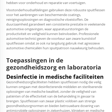
hebben voor onderhoud en reparatie van voertuigen.
Vlootonderhoudsafdelingen gebruiken deze robuuste spuitflessen
voor het aanbrengen van beschermende coatings,
reinigingsoplossingen en diagnostische vloeistoffen. De
duurzaamheid garandeert een consistente prestatie in veeleisende
automotive omgevingen, waar apparatuurstoringen de
productiviteit en veiligheid kunnen beïnvloeden. Professionele
automotive-technici geven de voorkeur aan zware kunststof
spuitflessen omdat ze ook na langdurig gebruik met agressieve
automotive chemicaliën hun spuitpatroon nauwkeurig behouden.
Toepassingen in de
gezondheidszorg en laboratoria
Desinfectie in medische faciliteiten
Gezondheidszorgfaciliteiten hebben spuitflessen nodig die veilig
kunnen omgaan met desinfecterende middelen en steriliserende
oplossingen van medische kwaliteit, zonder de veiligheid van
patiënten of de effectiviteit van de behandeling in gevaar te
brengen. Spuitflessen van zwaar plastic voldoen aan strenge
gezondheidszorgnormen en bieden betrouwbare dosering van
antimicrobiële oplossingen in ziekenhuizen, klinieken en medische