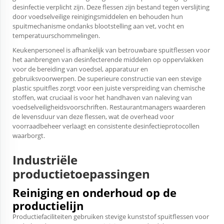
desinfectie verplicht zijn. Deze flessen zijn bestand tegen verslijting
door voedselveilige reinigingsmiddelen en behouden hun
spuitmechanisme ondanks blootstelling aan vet, vocht en
temperatuurschommelingen.
Keukenpersoneel is afhankelijk van betrouwbare spuitflessen voor
het aanbrengen van desinfecterende middelen op oppervlakken
voor de bereiding van voedsel, apparatuur en
gebruiksvoorwerpen. De superieure constructie van een stevige
plastic spuitfles zorgt voor een juiste verspreiding van chemische
stoffen, wat cruciaal is voor het handhaven van naleving van
voedselveiligheidsvoorschriften. Restaurantmanagers waarderen
de levensduur van deze flessen, wat de overhead voor
voorraadbeheer verlaagt en consistente desinfectieprotocollen
waarborgt.
Industriële
productietoepassingen
Reiniging en onderhoud op de
productielijn
Productiefaciliteiten gebruiken stevige kunststof spuitflessen voor