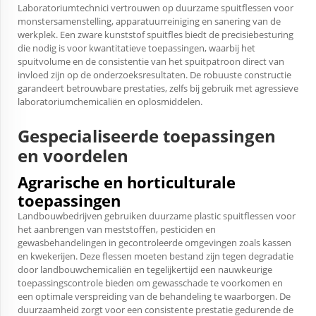
Laboratoriumtechnici vertrouwen op duurzame spuitflessen voor
monstersamenstelling, apparatuurreiniging en sanering van de
werkplek. Een zware kunststof spuitfles biedt de precisiebesturing
die nodig is voor kwantitatieve toepassingen, waarbij het
spuitvolume en de consistentie van het spuitpatroon direct van
invloed zijn op de onderzoeksresultaten. De robuuste constructie
garandeert betrouwbare prestaties, zelfs bij gebruik met agressieve
laboratoriumchemicaliën en oplosmiddelen.
Gespecialiseerde toepassingen
en voordelen
Agrarische en horticulturale
toepassingen
Landbouwbedrijven gebruiken duurzame plastic spuitflessen voor
het aanbrengen van meststoffen, pesticiden en
gewasbehandelingen in gecontroleerde omgevingen zoals kassen
en kwekerijen. Deze flessen moeten bestand zijn tegen degradatie
door landbouwchemicaliën en tegelijkertijd een nauwkeurige
toepassingscontrole bieden om gewasschade te voorkomen en
een optimale verspreiding van de behandeling te waarborgen. De
duurzaamheid zorgt voor een consistente prestatie gedurende de