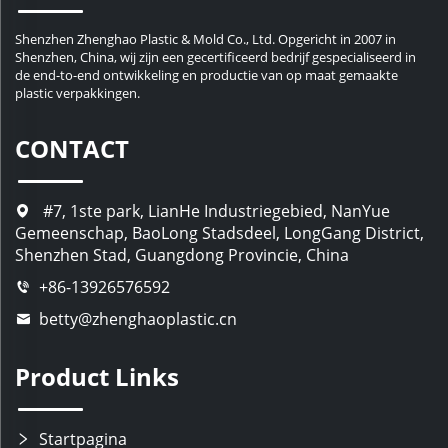
Shenzhen Zhenghao Plastic & Mold Co., Ltd. Opgericht in 2007 in
Shenzhen, China, wij zijn een gecertificeerd bedrijf gespecialiseerd in
de end-to-end ontwikkeling en productie van op maat gemaakte
plastic verpakkingen.
CONTACT
#7, 1ste park, LianHe Industriegebied, NanYue
Gemeenschap, BaoLong Stadsdeel, LongGang District,
Shenzhen Stad, Guangdong Provincie, China
+86-13926576592
betty@zhenghaoplastic.cn
Product Links
Startpagina