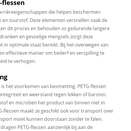
-flessen
barrièreeigenschappen die helpen beschermen
 en zuurstof. Deze elementen versnellen vaak de
gen dit proces en behouden zo gedurende langere
, dranken en gevoelige mengsels zorgt deze
in optimale staat bereikt. Bij het overwegen van
n effectieve manier om bederf en verspilling te
eid te verhogen.
ing
 is het voorkomen van besmetting. PETG-flessen
ntegriteit en weerstand tegen lekken of barsten.
 stof en microben het product van binnen niet in
G-flessen maakt ze geschikt ook voor transport over
nsport moet kunnen doorstaan zonder te falen.
agen PETG-flessen aanzienlijk bij aan de