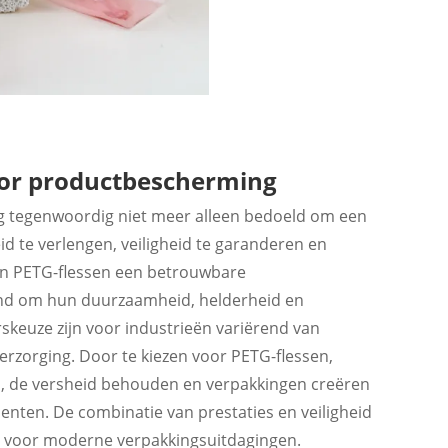
oor productbescherming
ng tegenwoordig niet meer alleen bedoeld om een
d te verlengen, veiligheid te garanderen en
n PETG-flessen een betrouwbare
nd om hun duurzaamheid, helderheid en
skeuze zijn voor industrieën variërend van
erzorging. Door te kiezen voor PETG-flessen,
n, de versheid behouden en verpakkingen creëren
enten. De combinatie van prestaties en veiligheid
ng voor moderne verpakkingsuitdagingen.