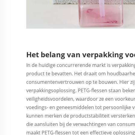
Het belang van verpakking v
In de huidige concurrerende markt is verpakki
product te bevatten. Het draait om houdbaarhei
consumentenvertrouwen op te bouwen. Hier zij
verpakkingsoplossing.
PETG-flessen
staan beke
veiligheidsvoordelen, waardoor ze een voorkeur
voedings- en geneesmiddelen tot persoonlijke v
kunnen merken de productstabiliteit versterke
die aansluiten bij de verwachtingen van consum
maakt PETG-flessen tot een effectieve oplossi