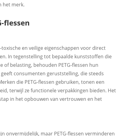
 het merk.
-flessen
toxische en veilige eigenschappen voor direct
. In tegenstelling tot bepaalde kunststoffen die
tte of belasting, behouden PETG-flessen hun
t geeft consumenten geruststelling, die steeds
 Merken die PETG-flessen gebruiken, tonen een
d, terwijl ze functionele verpakkingen bieden. Het
e stap in het opbouwen van vertrouwen en het
ijn onvermijdelijk, maar PETG-flessen verminderen