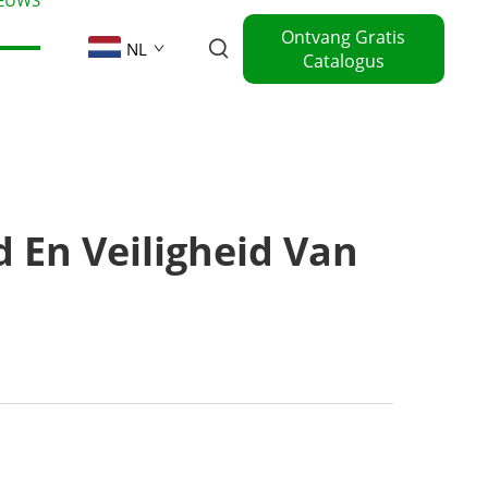
Ontvang Gratis
NL
Catalogus
En Veiligheid Van