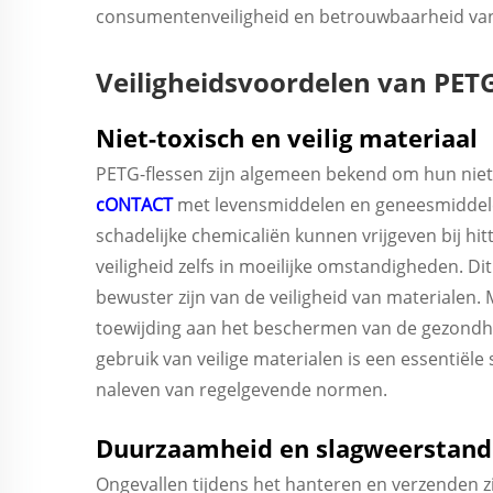
consumentenveiligheid en betrouwbaarheid van
Veiligheidsvoordelen van PETG
Niet-toxisch en veilig materiaal
PETG-flessen zijn algemeen bekend om hun niet-
cONTACT
met levensmiddelen en geneesmiddelen
schadelijke chemicaliën kunnen vrijgeven bij hi
veiligheid zelfs in moeilijke omstandigheden. Di
bewuster zijn van de veiligheid van materialen.
toewijding aan het beschermen van de gezondhei
gebruik van veilige materialen is een essentiël
naleven van regelgevende normen.
Duurzaamheid en slagweerstand
Ongevallen tijdens het hanteren en verzenden z