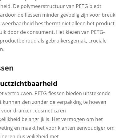
theid. De polymeerstructuur van PETG biedt
waardoor de flessen minder gevoelig zijn voor breuk
ze weerbaarheid beschermt niet alleen het product,
ruik door de consument. Het kiezen van PETG-
l productbehoud als gebruikersgemak, cruciale
n.
ssen
ductzichtbaarheid
t vertrouwen. PETG-flessen bieden uitstekende
t kunnen zien zonder de verpakking te hoeven
l voor dranken, cosmetica en
elijkheid belangrijk is. Het vermogen om het
rketing en maakt het voor klanten eenvoudiger om
ineren dus veiligheid met