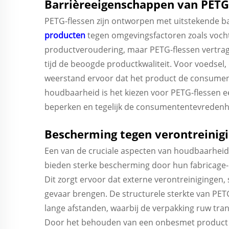
Barrièreeigenschappen van PETG
PETG-flessen zijn ontworpen met uitstekende 
producten
tegen omgevingsfactoren zoals vocht
productveroudering, maar PETG-flessen vertra
tijd de beoogde productkwaliteit. Voor voedsel
weerstand ervoor dat het product de consument 
houdbaarheid is het kiezen voor PETG-flessen ee
beperken en tegelijk de consumententevredenh
Bescherming tegen verontreinig
Een van de cruciale aspecten van houdbaarheid
bieden sterke bescherming door hun fabricage-i
Dit zorgt ervoor dat externe verontreinigingen,
gevaar brengen. De structurele sterkte van PET
lange afstanden, waarbij de verpakking ruw tra
Door het behouden van een onbesmet product dr