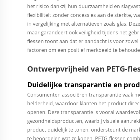
het risico dankzij hun duurzaamheid en slagvas
flexibiliteit zonder concessies aan de sterkte, 
in vergelijking met alternatieven zoals glas. De
maar garandeert ook veiligheid tijdens het geb
flessen toont aan dat er aandacht is voor zowe
factoren om een positief merkbeeld te behoude
Ontwerpvrijheid van PETG-fle
Duidelijke transparantie en pro
Consumenten associëren transparantie vaak me
helderheid, waardoor klanten het product direc
openen. Deze transparantie is vooral waardevo
gezondheidsproducten, waarbij visuele aantrekk
product duidelijk te tonen, ondersteunt de ma
te beoordelen wat ze kopen. PETG-flessen comb