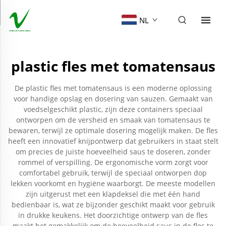
NL
plastic fles met tomatensaus
De plastic fles met tomatensaus is een moderne oplossing
voor handige opslag en dosering van sauzen. Gemaakt van
voedselgeschikt plastic, zijn deze containers speciaal
ontworpen om de versheid en smaak van tomatensaus te
bewaren, terwijl ze optimale dosering mogelijk maken. De fles
heeft een innovatief knijpontwerp dat gebruikers in staat stelt
om precies de juiste hoeveelheid saus te doseren, zonder
rommel of verspilling. De ergonomische vorm zorgt voor
comfortabel gebruik, terwijl de speciaal ontworpen dop
lekken voorkomt en hygiëne waarborgt. De meeste modellen
zijn uitgerust met een klapdeksel die met één hand
bedienbaar is, wat ze bijzonder geschikt maakt voor gebruik
in drukke keukens. Het doorzichtige ontwerp van de fles
maakt het gemakkelijk om de hoeveelheid saus in de fles te