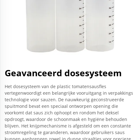
Geavanceerd dosesysteem
Het dosesysteem van de plastic tomatensausfles
vertegenwoordigt een belangrijke vooruitgang in verpakkings
technologie voor sauzen. De nauwkeurig geconstrueerde
spuitmond bevat een speciaal ontworpen opening die
voorkomt dat saus zich ophoopt en rondom het deksel
opdroogt, waardoor de schoonmaak en hygiëne behouden
blijven. Het knijpmechanisme is afgesteld om een constante
stroomregeling te garanderen, waardoor gebruikers saus
kunnen aanbrengen zowel in dunne straaltjes voor precieze