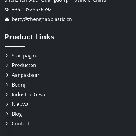
+86-13926576592
betty@zhenghaoplastic.cn
Product Links
Startpagina
Producten
Aanpasbaar
Bedrijf
Industrie Geval
Nieuws
Blog
Contact