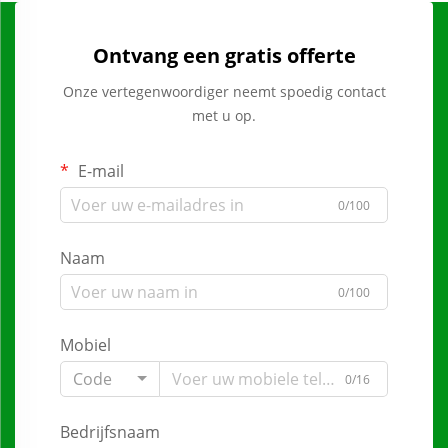
Ontvang een gratis offerte
Onze vertegenwoordiger neemt spoedig contact
met u op.
E-mail
0/100
Naam
0/100
Mobiel
Code
0/16
Bedrijfsnaam