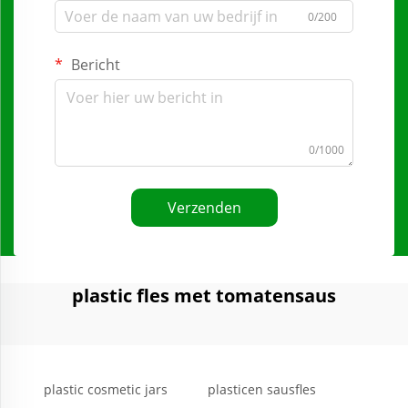
0/200
Bericht
0/1000
Verzenden
plastic fles met tomatensaus
plastic cosmetic jars
plasticen sausfles