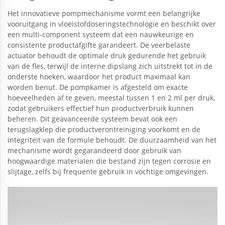
Het innovatieve pompmechanisme vormt een belangrijke
vooruitgang in vloeistofdoseringstechnologie en beschikt over
een multi-component systeem dat een nauwkeurige en
consistente productafgifte garandeert. De veerbelaste
actuator behoudt de optimale druk gedurende het gebruik
van de fles, terwijl de interne dipslang zich uitstrekt tot in de
onderste hoeken, waardoor het product maximaal kan
worden benut. De pompkamer is afgesteld om exacte
hoeveelheden af te geven, meestal tussen 1 en 2 ml per druk,
zodat gebruikers effectief hun productverbruik kunnen
beheren. Dit geavanceerde systeem bevat ook een
terugslagklep die productverontreiniging voorkomt en de
integriteit van de formule behoudt. De duurzaamheid van het
mechanisme wordt gegarandeerd door gebruik van
hoogwaardige materialen die bestand zijn tegen corrosie en
slijtage, zelfs bij frequente gebruik in vochtige omgevingen.