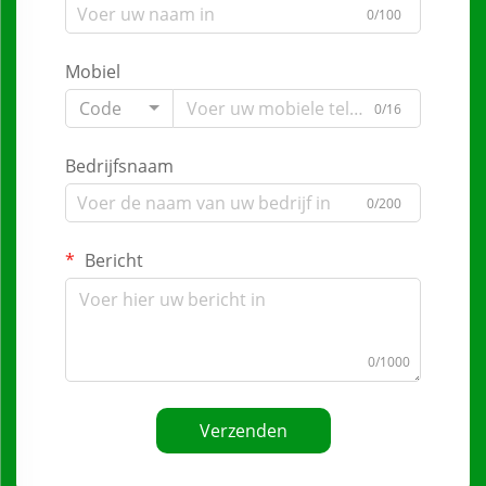
0/100
Mobiel
Code
0/16
Bedrijfsnaam
0/200
Bericht
0/1000
Verzenden