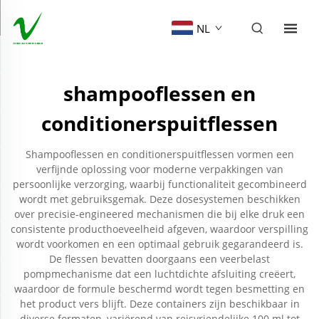
NL
shampooflessen en
conditionerspuitflessen
Shampooflessen en conditionerspuitflessen vormen een
verfijnde oplossing voor moderne verpakkingen van
persoonlijke verzorging, waarbij functionaliteit gecombineerd
wordt met gebruiksgemak. Deze dosesystemen beschikken
over precisie-engineered mechanismen die bij elke druk een
consistente producthoeveelheid afgeven, waardoor verspilling
wordt voorkomen en een optimaal gebruik gegarandeerd is.
De flessen bevatten doorgaans een veerbelast
pompmechanisme dat een luchtdichte afsluiting creëert,
waardoor de formule beschermd wordt tegen besmetting en
het product vers blijft. Deze containers zijn beschikbaar in
diverse formaten, variërend van reisvriendelijke 100 ml tot