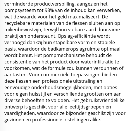
verminderde productverspilling, aangezien het
pompsysteem tot 98% van de inhoud kan verwerken,
wat de waarde voor het geld maximaliseert. De
recyclebare materialen van de flessen sluiten aan op
milieubewustzijn, terwijl hun vulbare aard duurzame
praktijken ondersteunt. Opslag-efficiëntie wordt
verhoogd dankzij hun stapelbare vorm en stabiele
basis, waardoor de badkameropslagruimte optimaal
wordt benut. Het pompmechanisme behoudt de
consistentie van het product door waterinfiltratie te
voorkomen, wat de formule zou kunnen verdunnen of
aantasten. Voor commerciële toepassingen bieden
deze flessen een professionele uitstraling en
eenvoudige onderhoudsmogelijkheden, met opties
voor eigen huisstijl en verschillende grootten om aan
diverse behoeften te voldoen. Het gebruiksvriendelijke
ontwerp is geschikt voor alle leeftijdsgroepen en
vaardigheden, waardoor ze bijzonder geschikt zijn voor
gezinnen en professionele instellingen alike.