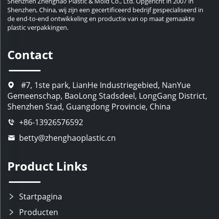
Shenzhen Zhenghao Plastic & Mold Co., Ltd. Opgericht in 2007 in
Shenzhen, China, wij zijn een gecertificeerd bedrijf gespecialiseerd in
de end-to-end ontwikkeling en productie van op maat gemaakte
plastic verpakkingen.
Contact
#7, 1ste park, LianHe Industriegebied, NanYue
Gemeenschap, BaoLong Stadsdeel, LongGang District,
Shenzhen Stad, Guangdong Provincie, China
+86-13926576592
betty@zhenghaoplastic.cn
Product Links
Startpagina
Producten