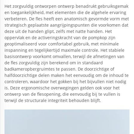
Het zorgvuldig ontworpen ontwerp benadrukt gebruiksgemak
en toegankelijkheid, met elementen die de algehele ervaring
verbeteren. De fles heeft een anatomisch gevormde vorm met
strategisch geplaatste aangrijpingspunten die voorkomen dat
deze uit de handen glipt, zelfs met natte handen. Het
oppervlak en de activeringskracht van de pompkop zijn
geoptimaliseerd voor comfortabel gebruik, met minimale
inspanning en tegelijkertijd maximale controle. Het stabiele
basisontwerp voorkomt omvallen, terwijl de afmetingen van
de fles zorgvuldig zijn berekend om in standaard
badkameropbergruimtes te passen. De doorzichtige of
halfdoorzichtige delen maken het eenvoudig om de inhoud te
controleren, waardoor het gokken bij het bijvullen niet nodig
is. Deze ergonomische overwegingen gelden ook voor het
ontwerp van de flesopening, die eenvoudig bij te vullen is
terwijl de structurale integriteit behouden blijft.