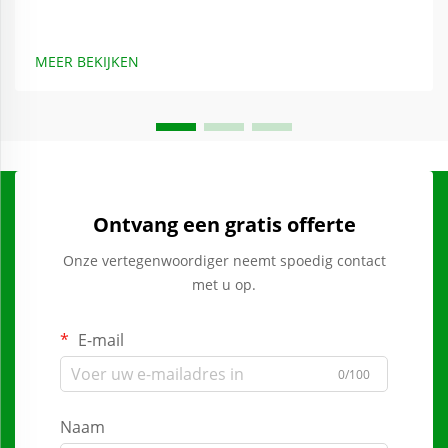
MEER BEKIJKEN
Ontvang een gratis offerte
Onze vertegenwoordiger neemt spoedig contact
met u op.
E-mail
0/100
Naam