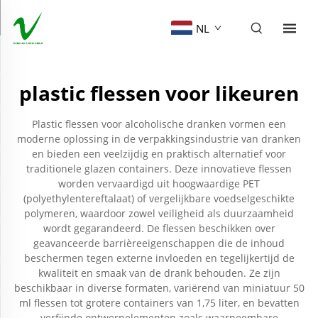
NL
plastic flessen voor likeuren
Plastic flessen voor alcoholische dranken vormen een
moderne oplossing in de verpakkingsindustrie van dranken
en bieden een veelzijdig en praktisch alternatief voor
traditionele glazen containers. Deze innovatieve flessen
worden vervaardigd uit hoogwaardige PET
(polyethylentereftalaat) of vergelijkbare voedselgeschikte
polymeren, waardoor zowel veiligheid als duurzaamheid
wordt gegarandeerd. De flessen beschikken over
geavanceerde barrièreeigenschappen die de inhoud
beschermen tegen externe invloeden en tegelijkertijd de
kwaliteit en smaak van de drank behouden. Ze zijn
beschikbaar in diverse formaten, variërend van miniatuur 50
ml flessen tot grotere containers van 1,75 liter, en bevatten
verfijnde ontwerpelementen zoals waarneembare