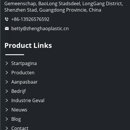
Gemeenschap, BaoLong Stadsdeel, LongGang District,
Shenzhen Stad, Guangdong Provincie, China
+86-13926576592
betty@zhenghaoplastic.cn
Product Links
Startpagina
Producten
Aanpasbaar
Bedrijf
Industrie Geval
Nieuws
Blog
Contact