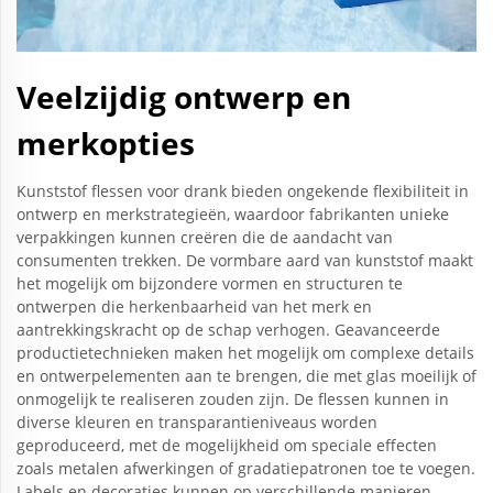
Veelzijdig ontwerp en
merkopties
Kunststof flessen voor drank bieden ongekende flexibiliteit in
ontwerp en merkstrategieën, waardoor fabrikanten unieke
verpakkingen kunnen creëren die de aandacht van
consumenten trekken. De vormbare aard van kunststof maakt
het mogelijk om bijzondere vormen en structuren te
ontwerpen die herkenbaarheid van het merk en
aantrekkingskracht op de schap verhogen. Geavanceerde
productietechnieken maken het mogelijk om complexe details
en ontwerpelementen aan te brengen, die met glas moeilijk of
onmogelijk te realiseren zouden zijn. De flessen kunnen in
diverse kleuren en transparantieniveaus worden
geproduceerd, met de mogelijkheid om speciale effecten
zoals metalen afwerkingen of gradatiepatronen toe te voegen.
Labels en decoraties kunnen op verschillende manieren