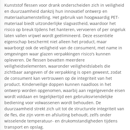
Kunststof flessen voor drank onderscheiden zich in veiligheid
en duurzaamheid dankzij hun innovatief ontwerp en
materiaalsamenstelling. Het gebruik van hoogwaardig PET-
materiaal biedt uitzonderlijke slagvastheid, waardoor het
risico op breuk tijdens het hanteren, vervoeren of per ongeluk
laten vallen vrijwel wordt geëlimineerd. Deze essentiële
eigenschap beschermt niet alleen het product, maar
waarborgt ook de veiligheid van de consument, met name in
omgevingen waar glazen verpakkingen risico's kunnen
opleveren. De flessen bevatten meerdere
veiligheidselementen, waaronder veiligheidslabels die
zichtbaar aangeven of de verpakking is open geweest, zodat
de consument kan vertrouwen op de integriteit van het
product. Kinderveilige doppen kunnen naadloos in het
ontwerp worden opgenomen, waarbij aan regelgevende eisen
wordt voldaan en tegelijkertijd een gebruiksvriendelijke
bediening voor volwassenen wordt behouden. De
duurzaamheid strekt zich uit tot de structurele integriteit van
de fles, die zijn vorm en afsluiting behoudt, zelfs onder
wisselende temperatuur- en drukomstandigheden tijdens
transport en opslag.