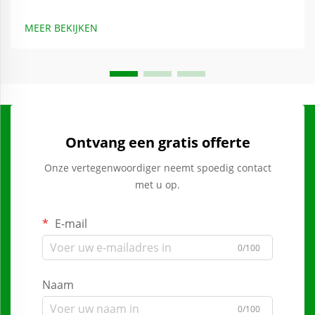
MEER BEKIJKEN
Ontvang een gratis offerte
Onze vertegenwoordiger neemt spoedig contact
met u op.
E-mail
0/100
Naam
0/100