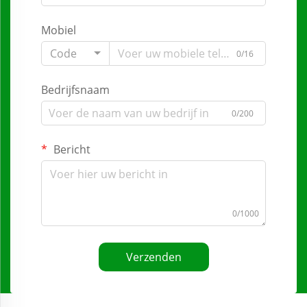
Mobiel
Code
0/16
Bedrijfsnaam
0/200
Bericht
0/1000
Verzenden