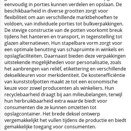
eenvoudig in porties kunnen verdelen en opslaan. De
beschikbaarheid in diverse grootten zorgt voor
flexibiliteit om aan verschillende marktbehoeften te
voldoen, van individuele porties tot bulkverpakkingen.
De stevige constructie van de potten voorkomt breuk
tijdens het hanteren en transport, in tegenstelling tot
glazen alternatieven. Hun stapelbare vorm zorgt voor
een optimale benutting van schapruimte in winkels en
opslagfaciliteiten. Daarnaast bieden deze verpakkingen
uitstekende mogelijkheden voor personalisatie, zoals
het aanbrengen van reliëf, etikettering en verschillende
dekselkleuren voor merkidentiteit. De kostenefficiëntie
van kunststofpotten maakt ze tot een economische
keuze voor zowel producenten als winkeliers. Hun
recyclebaarheid draagt bij aan milieubelangen, terwijl
hun herbruikbaarheid extra waarde biedt voor
consumenten die ze kunnen omzetten tot
opslagcontainer. Het brede deksel ontwerp
vergemakkelijkt het vullen tijdens de productie en biedt
gemakkelijke toegang voor consumenten.