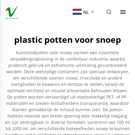
NL
plastic potten voor snoep
Kunststofpotten voor snoep vormen een essentiële
verpakkingsoplossing in de confectuur-industrie, waarbij
praktisch gebruik en esthetische uitstraling gecombineerd
worden. Deze veelzijdige containers zijn speciaal ontworpen
om verschillende soorten snoep, chocolade en andere
zoetigheden te bewaren en tentoon te stellen, terwijl de
optimale versheid en visuele presentatie behouden blijven.
De potten worden vervaardigd uit voedselveilige PET- of PP-
materialen en bieden kristalheldere transparantie, waardoor
klanten gemakkelijk de inhoud kunnen zien. De potten
hebben meestal een brede opening voor makkelijk toegang
en zijn verkrijgbaar in diverse formaten, variërend van 100 ml
tot 2000 ml, om verschillende hoeveelheden snoep te kunnen
bevatten. Het luchtdichte sluitmechanisme, meestal uitgerust