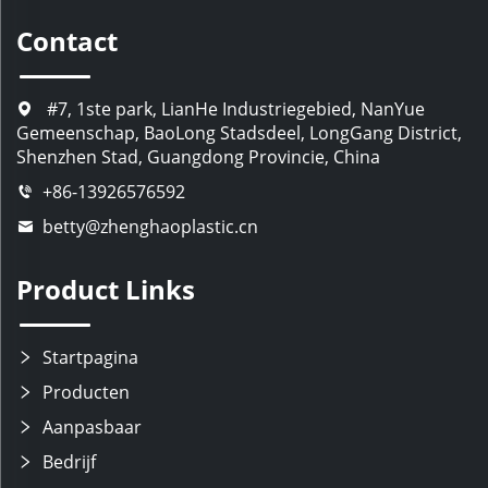
Contact
#7, 1ste park, LianHe Industriegebied, NanYue
Gemeenschap, BaoLong Stadsdeel, LongGang District,
Shenzhen Stad, Guangdong Provincie, China
+86-13926576592
betty@zhenghaoplastic.cn
Product Links
Startpagina
Producten
Aanpasbaar
Bedrijf