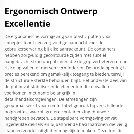
Ergonomisch Ontwerp
Excellentie
De ergonomische vormgeving van plastic potten voor
snoepjes toont een zorgvuldige aandacht voor de
gebruikerservaring bij elke aanraakpunt. De containers
hebben zorgvuldig gecontourde zijden met subtiel
aangebracht structuurpatronen die de grip verbeteren en het
risico op vallen of morsen verminderen. De brede opening is
precies berekend om gemakkelijk toegang te bieden, terwijl
de structurale sterkte behouden blijft. Het onderste deel van
de pot bevat stabiliserende elementen die omvallen
voorkomen, met name belangrijk in
detailhandelsomgevingen. De afmetingen zijn
geoptimaliseerd voor comfortabel gebruik bij verschillende
potgroottes, waarbij grotere containers ingebouwde
handgrepen bevatten. De stapelbare vormgeving omvat
ingedeukte deksels en bijbehorende basispatronen die veilig
stapelen zonder uitglijden mogelijk te maken. Deze functie