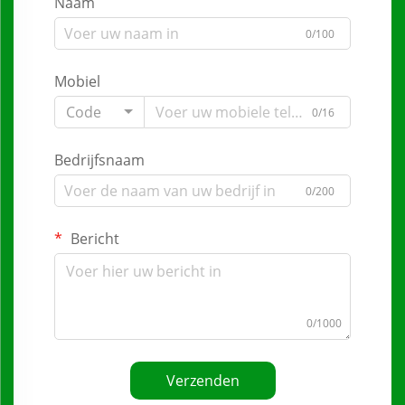
Naam
0/100
Mobiel
Code
0/16
Bedrijfsnaam
0/200
Bericht
0/1000
Verzenden