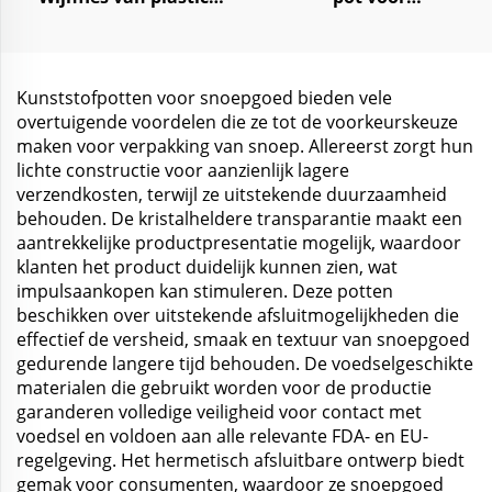
voor Whisky, Sappen,
huidverzorgingscrème
Drankjes en
lichaamssmuis
Champagne
Kunststofpotten voor snoepgoed bieden vele
overtuigende voordelen die ze tot de voorkeurskeuze
maken voor verpakking van snoep. Allereerst zorgt hun
lichte constructie voor aanzienlijk lagere
verzendkosten, terwijl ze uitstekende duurzaamheid
behouden. De kristalheldere transparantie maakt een
aantrekkelijke productpresentatie mogelijk, waardoor
klanten het product duidelijk kunnen zien, wat
impulsaankopen kan stimuleren. Deze potten
beschikken over uitstekende afsluitmogelijkheden die
effectief de versheid, smaak en textuur van snoepgoed
gedurende langere tijd behouden. De voedselgeschikte
materialen die gebruikt worden voor de productie
garanderen volledige veiligheid voor contact met
voedsel en voldoen aan alle relevante FDA- en EU-
regelgeving. Het hermetisch afsluitbare ontwerp biedt
gemak voor consumenten, waardoor ze snoepgoed