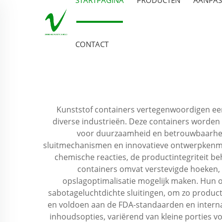
CONTACT
Kunststof containers vertegenwoordigen ee
diverse industrieën. Deze containers worde
voor duurzaamheid en betrouwbaarheid
sluitmechanismen en innovatieve ontwerpkenmerk
chemische reacties, de productintegriteit 
containers omvat verstevigde hoeken,
opslagoptimalisatie mogelijk maken. Hun o
sabotageluchtdichte sluitingen, om zo produc
en voldoen aan de FDA-standaarden en internat
inhoudsopties, variërend van kleine porties v