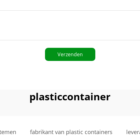
Verzenden
plasticcontainer
stemen
fabrikant van plastic containers
lever