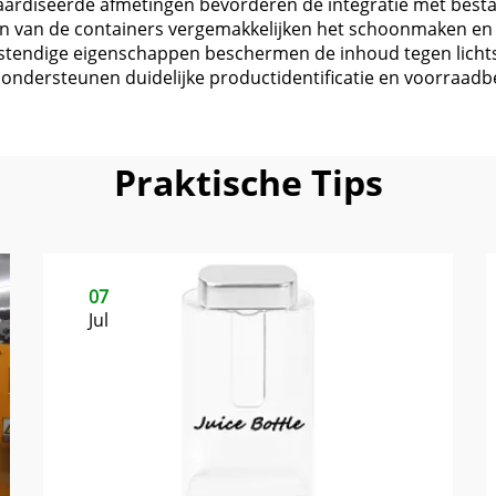
ardiseerde afmetingen bevorderen de integratie met best
n van de containers vergemakkelijken het schoonmaken en
endige eigenschappen beschermen de inhoud tegen licht
ondersteunen duidelijke productidentificatie en voorraadb
Praktische Tips
07
Jul