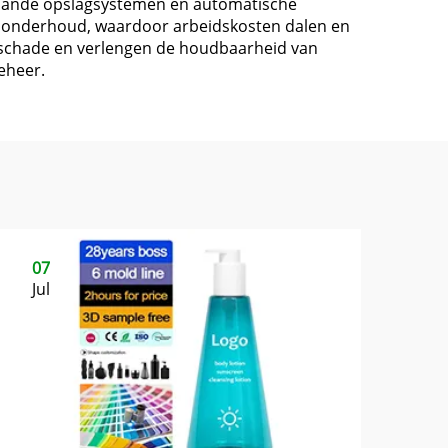
aande opslagsystemen en automatische
 onderhoud, waardoor arbeidskosten dalen en
schade en verlengen de houdbaarheid van
eheer.
07
Jul