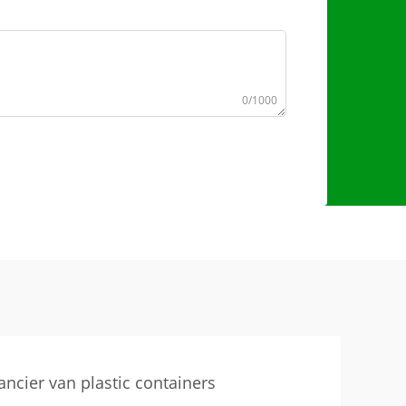
0/1000
ancier van plastic containers