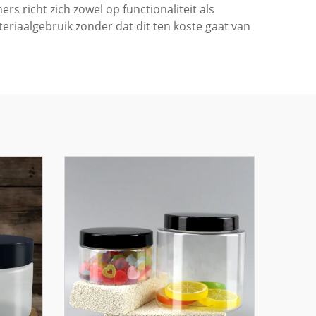
s richt zich zowel op functionaliteit als
riaalgebruik zonder dat dit ten koste gaat van