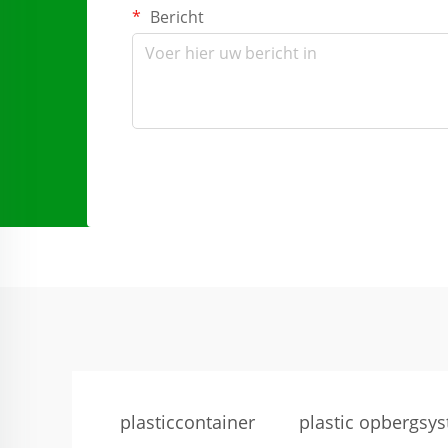
Bericht
plasticcontainer
plastic opbergsy