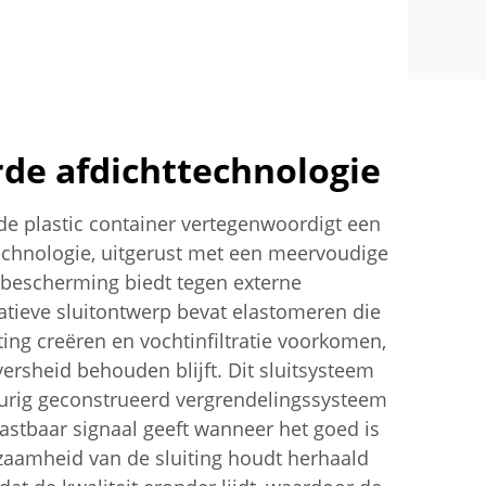
de afdichttechnologie
de plastic container vertegenwoordigt een
echnologie, uitgerust met een meervoudige
e bescherming biedt tegen externe
atieve sluitontwerp bevat elastomeren die
ting creëren en vochtinfiltratie voorkomen,
rsheid behouden blijft. Dit sluitsysteem
urig geconstrueerd vergrendelingssysteem
astbaar signaal geeft wanneer het goed is
zaamheid van de sluiting houdt herhaald