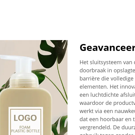
Geavanceer
Het sluitsysteem van 
doorbraak in opslagt
barrière die volledig
elementen. Het innov
een luchtdichte afslui
waardoor de productve
werkt via een nauwke
dat een hoorbaar en t
vergrendeld. De duur