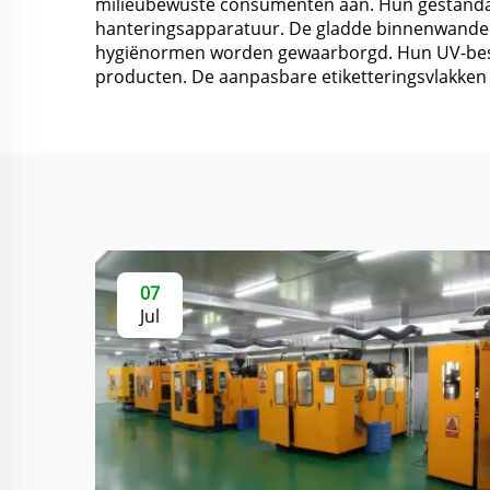
milieubewuste consumenten aan. Hun gestanda
hanteringsapparatuur. De gladde binnenwande
hygiënormen worden gewaarborgd. Hun UV-best
producten. De aanpasbare etiketteringsvlakken 
07
Jul