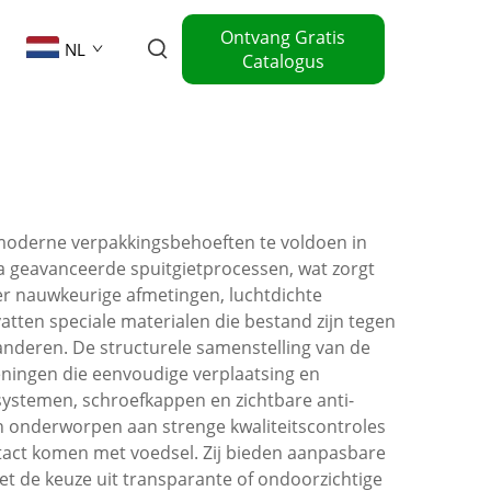
Ontvang Gratis
NL
Catalogus
moderne verpakkingsbehoeften te voldoen in
 geavanceerde spuitgietprocessen, wat zorgt
r nauwkeurige afmetingen, luchtdichte
tten speciale materialen die bestand zijn tegen
nderen. De structurele samenstelling van de
ningen die eenvoudige verplaatsing en
systemen, schroefkappen en zichtbare anti-
n onderworpen aan strenge kwaliteitscontroles
ntact komen met voedsel. Zij bieden aanpasbare
et de keuze uit transparante of ondoorzichtige