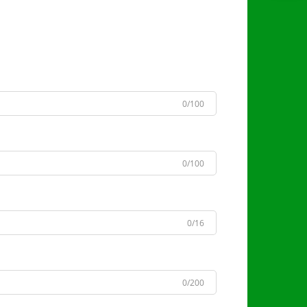
0/100
0/100
0/16
0/200