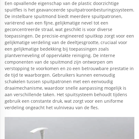
Een opvallende eigenschap van de plastic doorzichtige
spuitfles is het geavanceerde spuitpatroonbesturingssysteem.
De instelbare spuitmond biedt meerdere spuitpatronen,
variërend van een fijne, gelijkmatige nevel tot een
geconcentreerde straal, wat geschikt is voor diverse
toepassingen. De precisie-engineered spuitkop zorgt voor een
gelijkmatige verdeling van de deeltjesgrootte, cruciaal voor
een gelijkmatige bedekking bij toepassingen zoals
plantverneveling of oppervlakte reiniging. De interne
componenten van de spuitmond zijn ontworpen om
verstopping te voorkomen en zo een betrouwbare prestatie in
de tijd te waarborgen. Gebruikers kunnen eenvoudig
schakelen tussen spuitpatronen met een eenvoudig
draaimechanisme, waardoor snelle aanpassing mogelijk is
aan verschillende taken. Het spuitsysteem behoudt tijdens
gebruik een constante druk, wat zorgt voor een uniforme
verdeling ongeacht het vulniveau van de fles.