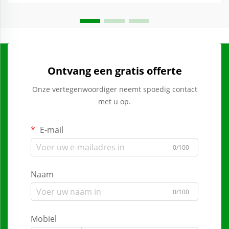
Ontvang een gratis offerte
Onze vertegenwoordiger neemt spoedig contact
met u op.
E-mail
0/100
Naam
0/100
Mobiel