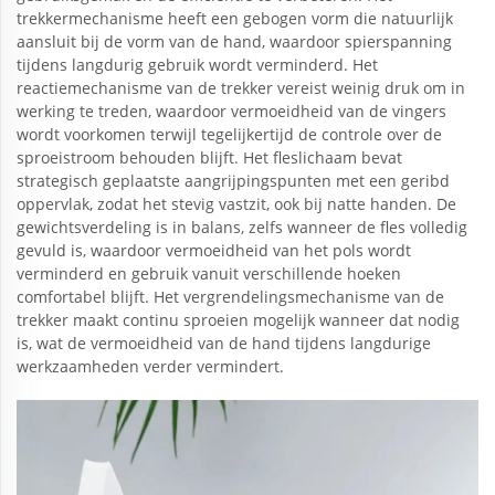
trekkermechanisme heeft een gebogen vorm die natuurlijk
aansluit bij de vorm van de hand, waardoor spierspanning
tijdens langdurig gebruik wordt verminderd. Het
reactiemechanisme van de trekker vereist weinig druk om in
werking te treden, waardoor vermoeidheid van de vingers
wordt voorkomen terwijl tegelijkertijd de controle over de
sproeistroom behouden blijft. Het fleslichaam bevat
strategisch geplaatste aangrijpingspunten met een geribd
oppervlak, zodat het stevig vastzit, ook bij natte handen. De
gewichtsverdeling is in balans, zelfs wanneer de fles volledig
gevuld is, waardoor vermoeidheid van het pols wordt
verminderd en gebruik vanuit verschillende hoeken
comfortabel blijft. Het vergrendelingsmechanisme van de
trekker maakt continu sproeien mogelijk wanneer dat nodig
is, wat de vermoeidheid van de hand tijdens langdurige
werkzaamheden verder vermindert.