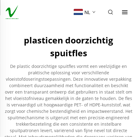
NL
plasticen doorzichtig
spuitfles
De plastic doorzichtige spuitfles vormt een veelzijdige en
praktische oplossing voor verschillende
vloeistofdoseringstoepassingen. Deze innovatieve verpakking
combineert duurzaamheid met functionaliteit en beschikt
over een transparant ontwerp dat gebruikers in staat stelt om
het vloeistofniveau gemakkelijk in de gaten te houden. De fles
is vervaardigd uit hoogwaardige PET- of HDPE-kunststof, wat
zorgt voor chemische bestendigheid en impactweerstand. Het
spuitmechanisme is uitgerust met een precisie-engineered
trekkerbezeteling die een consistente en instelbare
spuitpatronen levert, variërend van fijne nevel tot directe
straal. Met inhoudsmogelijkheden die doorgaans variëren van