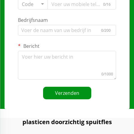
Code
0/16
Bedrijfsnaam
0/200
Bericht
0/1000
Verzenden
plasticen doorzichtig spuitfles