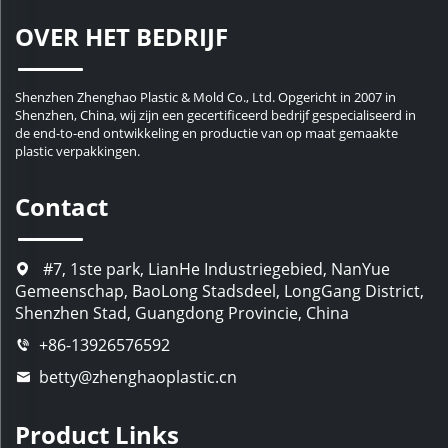
OVER HET BEDRIJF
Shenzhen Zhenghao Plastic & Mold Co., Ltd. Opgericht in 2007 in
Shenzhen, China, wij zijn een gecertificeerd bedrijf gespecialiseerd in
de end-to-end ontwikkeling en productie van op maat gemaakte
plastic verpakkingen.
Contact
#7, 1ste park, LianHe Industriegebied, NanYue
Gemeenschap, BaoLong Stadsdeel, LongGang District,
Shenzhen Stad, Guangdong Provincie, China
+86-13926576592
betty@zhenghaoplastic.cn
Product Links