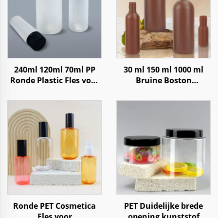
240ml 120ml 70ml PP
30 ml 150 ml 1000 ml
Ronde Plastic Fles voor
Bruine Boston
Tabletten, Medicijnen
Plasticfles voor Lotion,
en Pillen opslag
Shampoo
Ronde PET Cosmetica
PET Duidelijke brede
Fles voor
opening kunststof