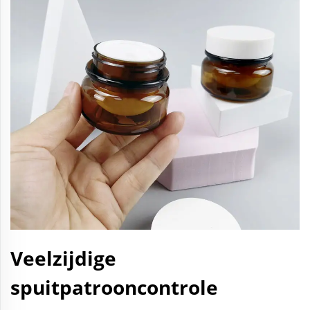
Veelzijdige
spuitpatrooncontrole