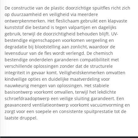
De constructie van de plastic doorzichtige spuitfles richt zich
op duurzaamheid en veiligheid via meerdere
ontwerpkenmerken. Het fleslichaam gebruikt een klapvaste
kunststof die bestand is tegen valpartijen en dagelijks
gebruik, terwijl de doorzichtigheid behouden blijft. UV-
bestendige eigenschappen voorkomen vergeeling en
degradatie bij blootstelling aan zonlicht, waardoor de
levensduur van de fles wordt verlengd. De chemisch
bestendige onderdelen garanderen compatibiliteit met
verschillende oplossingen zonder dat de structurele
integriteit in gevaar komt. Veiligheidskenmerken omvatten
kindveilige opties en duidelijke maatverdeling voor
nauwkeurig mengen van oplossingen. Het stabiele
basisontwerp voorkomt omvallen, terwijl het lekdichte
schroefdraadoptwerp een veilige sluiting garandeert. Een
geavanceerd ventilatieontwerp voorkomt vacuümvorming en
zorgt voor een soepele en consistente spuitprestatie tot de
laatste druppel.