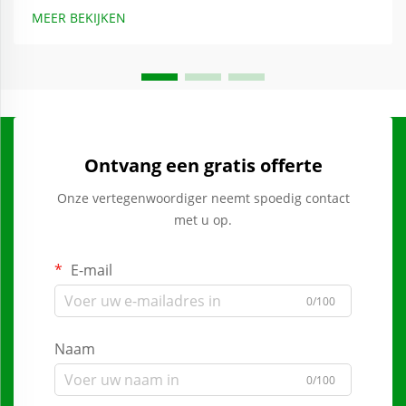
MEER BEKIJKEN
Ontvang een gratis offerte
Onze vertegenwoordiger neemt spoedig contact
met u op.
E-mail
0/100
Naam
0/100