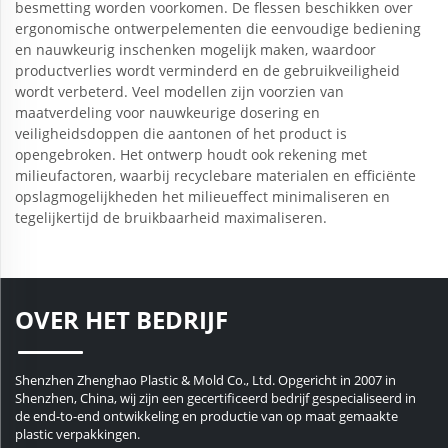
besmetting worden voorkomen. De flessen beschikken over
ergonomische ontwerpelementen die eenvoudige bediening
en nauwkeurig inschenken mogelijk maken, waardoor
productverlies wordt verminderd en de gebruikveiligheid
wordt verbeterd. Veel modellen zijn voorzien van
maatverdeling voor nauwkeurige dosering en
veiligheidsdoppen die aantonen of het product is
opengebroken. Het ontwerp houdt ook rekening met
milieufactoren, waarbij recyclebare materialen en efficiënte
opslagmogelijkheden het milieueffect minimaliseren en
tegelijkertijd de bruikbaarheid maximaliseren.
OVER HET BEDRIJF
Shenzhen Zhenghao Plastic & Mold Co., Ltd. Opgericht in 2007 in
Shenzhen, China, wij zijn een gecertificeerd bedrijf gespecialiseerd in
de end-to-end ontwikkeling en productie van op maat gemaakte
plastic verpakkingen.