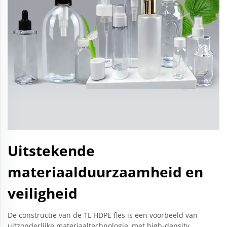
Uitstekende
materiaalduurzaamheid en
veiligheid
De constructie van de 1L HDPE fles is een voorbeeld van
uitzonderlijke materiaaltechnologie, met high-density