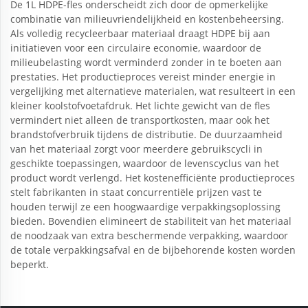
De 1L HDPE-fles onderscheidt zich door de opmerkelijke
combinatie van milieuvriendelijkheid en kostenbeheersing.
Als volledig recycleerbaar materiaal draagt HDPE bij aan
initiatieven voor een circulaire economie, waardoor de
milieubelasting wordt verminderd zonder in te boeten aan
prestaties. Het productieproces vereist minder energie in
vergelijking met alternatieve materialen, wat resulteert in een
kleiner koolstofvoetafdruk. Het lichte gewicht van de fles
vermindert niet alleen de transportkosten, maar ook het
brandstofverbruik tijdens de distributie. De duurzaamheid
van het materiaal zorgt voor meerdere gebruikscycli in
geschikte toepassingen, waardoor de levenscyclus van het
product wordt verlengd. Het kostenefficiënte productieproces
stelt fabrikanten in staat concurrentiële prijzen vast te
houden terwijl ze een hoogwaardige verpakkingsoplossing
bieden. Bovendien elimineert de stabiliteit van het materiaal
de noodzaak van extra beschermende verpakking, waardoor
de totale verpakkingsafval en de bijbehorende kosten worden
beperkt.