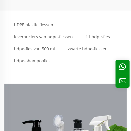
hDPE plastic flessen
leveranciers van hdpe-flessen
1 l hdpe-fles
hdpe-fles van 500 ml
zwarte hdpe-flessen
hdpe-shampoofles