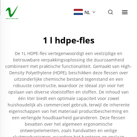
NL
1 l hdpe-fles
De 1L HDPE-fles vertegenwoordigt een veelzijdige en
betrouwbare verpakkingsoplossing die duurzaamheid
combineert met praktische functionaliteit. Gemaakt van High-
Density Polyethylene (HDPE), beschikken deze flessen over
uitzonderlijke chemische bestand tegenstand en een
robuuste constructie, waardoor ze ideaal zijn voor het
opslaan van diverse vloeistoffen en stoffen. De inhoud van
één liter biedt een optimale capaciteit voor zowel
huishoudelijk als commercieel gebruik, terwijl de inherente
eigenschappen van het materiaal productbescherming en
een verlengde houdbaarheid garanderen. Deze flessen
bevatten over het algemeen ergonomische
ontwerpelementen, zoals handvatten en veilige
sluitmechanismen, waardoor het hanteren en opslaan