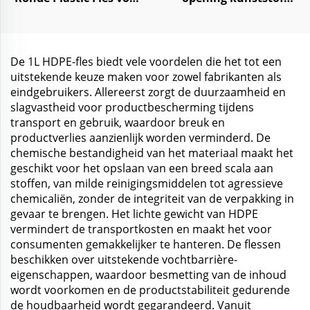
Tabletten, Medicijnen
opslagpot 250ml 1000ml
en Pillen opslag
voor voedsel snoep
kruiden
De 1L HDPE-fles biedt vele voordelen die het tot een
uitstekende keuze maken voor zowel fabrikanten als
eindgebruikers. Allereerst zorgt de duurzaamheid en
slagvastheid voor productbescherming tijdens
transport en gebruik, waardoor breuk en
productverlies aanzienlijk worden verminderd. De
chemische bestandigheid van het materiaal maakt het
geschikt voor het opslaan van een breed scala aan
stoffen, van milde reinigingsmiddelen tot agressieve
chemicaliën, zonder de integriteit van de verpakking in
gevaar te brengen. Het lichte gewicht van HDPE
vermindert de transportkosten en maakt het voor
consumenten gemakkelijker te hanteren. De flessen
beschikken over uitstekende vochtbarrière-
eigenschappen, waardoor besmetting van de inhoud
wordt voorkomen en de productstabiliteit gedurende
de houdbaarheid wordt gegarandeerd. Vanuit