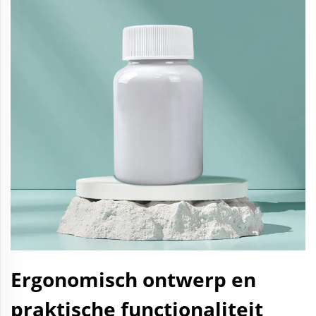
Ergonomisch ontwerp en
praktische functionaliteit