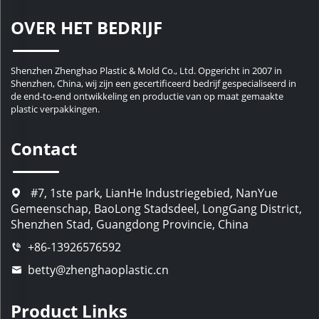
OVER HET BEDRIJF
Shenzhen Zhenghao Plastic & Mold Co., Ltd. Opgericht in 2007 in
Shenzhen, China, wij zijn een gecertificeerd bedrijf gespecialiseerd in
de end-to-end ontwikkeling en productie van op maat gemaakte
plastic verpakkingen.
Contact
#7, 1ste park, LianHe Industriegebied, NanYue
Gemeenschap, BaoLong Stadsdeel, LongGang District,
Shenzhen Stad, Guangdong Provincie, China
+86-13926576592
betty@zhenghaoplastic.cn
Product Links