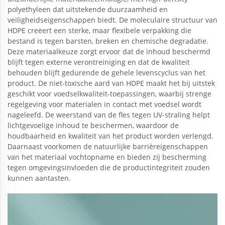
polyethyleen dat uitstekende duurzaamheid en
veiligheidseigenschappen biedt. De moleculaire structuur van
HDPE creëert een sterke, maar flexibele verpakking die
bestand is tegen barsten, breken en chemische degradatie.
Deze materiaalkeuze zorgt ervoor dat de inhoud beschermd
blijft tegen externe verontreiniging en dat de kwaliteit
behouden blijft gedurende de gehele levenscyclus van het
product. De niet-toxische aard van HDPE maakt het bij uitstek
geschikt voor voedselkwaliteit-toepassingen, waarbij strenge
regelgeving voor materialen in contact met voedsel wordt
nageleefd. De weerstand van de fles tegen UV-straling helpt
lichtgevoelige inhoud te beschermen, waardoor de
houdbaarheid en kwaliteit van het product worden verlengd.
Daarnaast voorkomen de natuurlijke barrièreigenschappen
van het materiaal vochtopname en bieden zij bescherming
tegen omgevingsinvloeden die de productintegriteit zouden
kunnen aantasten.