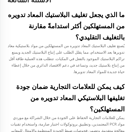
ما الذي يجعل تغليف البلاستيك المعاد تدويره
من المستهلكين أكثر استدامةً مقارنة
بالتغليف التقليدي؟
يُصنع تغليف البلاستيك المعاد تدويره من المستهلكين من مواد بلاستيكية معاد
تدويرها بعد الاستخدام، مما يقلل الطلب على إنتاج البلاستيك الجديد ويمنع
تراكم البلاستيك الموجود بالفعل في المكبات. تتطلب هذه العملية طاقة أقل
من إنتاج بلاستيك جديد، وتساعد في دعم الاقتصاد الدائري من خلال إعطاء
حياة جديدة للمواد المعاد تدويرها.
كيف يمكن للعلامات التجارية ضمان جودة
تغليفها البلاستيكي المعاد تدويره من
المستهلكين؟
يمكن للعلامات التجارية الحفاظ على الجودة من خلال الشراكة مع موردي
مواد PCR المعتمدين، وتطبيق بروتوكولات اختبار صارمة، واستخدام تقنيات
معالجة متقدمة. وتضمن فحوصات ضبط الجودة المنتظمة والامتثال للمعايير