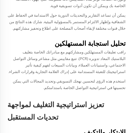
الخاصة بك ويمكن أن تكون أدوات تسويقية قوية.
يمكن أن تساعد التقارير والتحديثات الدورية حول الاستدامة في الحفاظ على
الشفافية وإظهار الالتزام المستمر بالمسؤولية البيئية. شارك هذه النتائج من
خلال قنوات مختلفة لإبقاء أصحاب المصلحة على اطلاع وتحفيز مشاركتهم.
تحليل استجابة المستهلكين
راقب تعليقات المستهلكين ومشاركتهم مع مبادراتك الخاصة بتغليف
البلاستيك المعاد تدويره (PCR). تتبع مقاييس مثل مشاعر وسائل التواصل
الاجتماعي، واستبيانات العملاء، وبيانات المبيعات لفهم كيفية تأثير
استراتيجيتك للتعبئة المستدامة على إدراك العلامة التجارية وقرارات الشراء.
استخدم هذه الرؤى لتحسين نهجك التسويقي وتحديد المجالات التي يمكن
تحسينها في استراتيجية التواصل الخاصة باستدامتكم.
تعزيز استراتيجية التغليف لمواجهة
تحديات المستقبل
الابتكار والتكيف