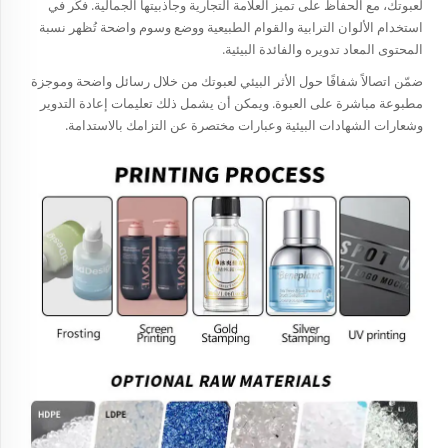
لعبوتك، مع الحفاظ على تميز العلامة التجارية وجاذبيتها الجمالية. فكّر في
استخدام الألوان الترابية والقوام الطبيعية ووضع وسوم واضحة تُظهر نسبة
المحتوى المعاد تدويره والفائدة البيئية.
ضمّن اتصالاً شفافًا حول الأثر البيئي لعبوتك من خلال رسائل واضحة وموجزة
مطبوعة مباشرة على العبوة. ويمكن أن يشمل ذلك تعليمات إعادة التدوير
وشعارات الشهادات البيئية وعبارات مختصرة عن التزامك بالاستدامة.