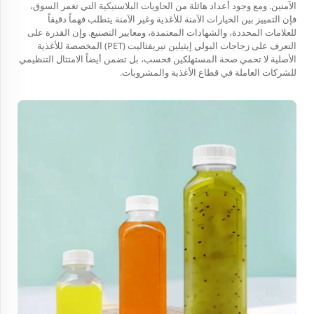
الآمنين. ومع وجود أعداد هائلة من الحاويات البلاستيكية التي تغمر السوق،
فإن التمييز بين الخيارات الآمنة للأغذية وغير الآمنة يتطلب فهماً دقيقاً
للعلامات المحددة، والشهادات المعتمدة، ومعايير التصنيع. وإن القدرة على
التعرف على زجاجات البولي إيثيلين تيريفثاليت (PET) المخصصة للأغذية
الأصلية لا تحمي صحة المستهلكين فحسب، بل تضمن أيضاً الامتثال التنظيمي
للشركات العاملة في قطاع الأغذية والمشروبات.