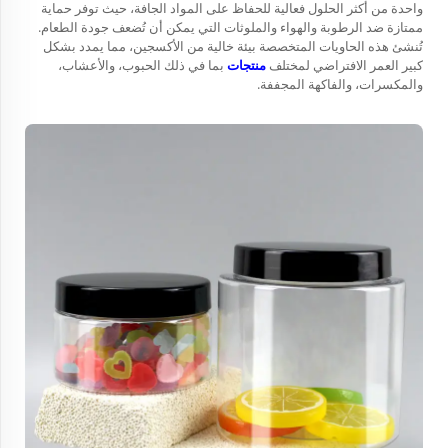
واحدة من أكثر الحلول فعالية للحفاظ على المواد الجافة، حيث توفر حماية
ممتازة ضد الرطوبة والهواء والملوثات التي يمكن أن تُضعف جودة الطعام.
تُنشئ هذه الحاويات المتخصصة بيئة خالية من الأكسجين، مما يمدد بشكل
كبير العمر الافتراضي لمختلف
منتجات
بما في ذلك الحبوب، والأعشاب،
والمكسرات، والفاكهة المجففة.