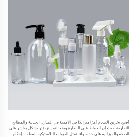
أصبح تخزين الطعام أمرًا متزايدًا في الأهمية في المنازل الحديثة والمطابخ
التجارية، حيث إن الحفاظ على النضارة ومنع التفسخ يؤثر بشكل مباشر على
الصحة والميزانية على حد سواء. تمثل العبوات البلاستيكية المغلقة بإحكام