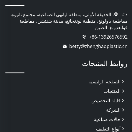
#7، الحديقة الأولى، منطقة ليانهي الصناعية، مجتمع نانيوه،
مقاطعة باولونغ، منطقة لونغجانغ، مدينة شنتشن، مقاطعة
قوانغدونغ، الصين
+86-13926576592
betty@zhenghaoplastic.cn
روابط المنتجات
الصفحة الرئيسية
المنتجات
قابلة للتخصيص
الشركة
حالات صناعية
أنواع التغليف