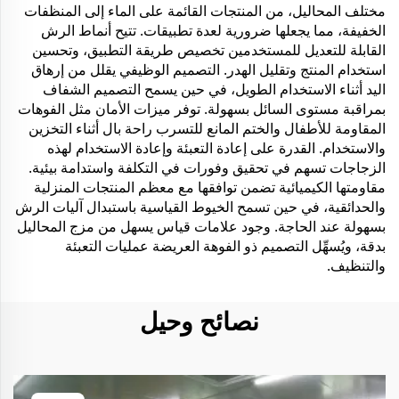
مختلف المحاليل، من المنتجات القائمة على الماء إلى المنظفات
الخفيفة، مما يجعلها ضرورية لعدة تطبيقات. تتيح أنماط الرش
القابلة للتعديل للمستخدمين تخصيص طريقة التطبيق، وتحسين
استخدام المنتج وتقليل الهدر. التصميم الوظيفي يقلل من إرهاق
اليد أثناء الاستخدام الطويل، في حين يسمح التصميم الشفاف
بمراقبة مستوى السائل بسهولة. توفر ميزات الأمان مثل الفوهات
المقاومة للأطفال والختم المانع للتسرب راحة بال أثناء التخزين
والاستخدام. القدرة على إعادة التعبئة وإعادة الاستخدام لهذه
الزجاجات تسهم في تحقيق وفورات في التكلفة واستدامة بيئية.
مقاومتها الكيميائية تضمن توافقها مع معظم المنتجات المنزلية
والحدائقية، في حين تسمح الخيوط القياسية باستبدال آليات الرش
بسهولة عند الحاجة. وجود علامات قياس يسهل من مزج المحاليل
بدقة، ويُسهِّل التصميم ذو الفوهة العريضة عمليات التعبئة
والتنظيف.
نصائح وحيل