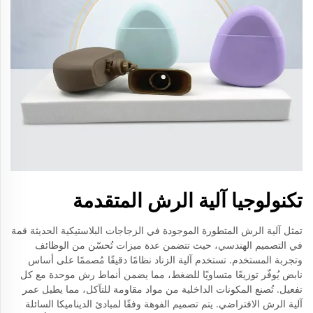
تكنولوجيا آلية الرش المتقدمة
تمثل آلية الرش المتطورة الموجودة في الزجاجات البلاستيكية الحديثة قمة
في التصميم الهندسي، حيث تتضمن عدة ميزات تُحسّن من الوظائف
وتجربة المستخدم. تستخدم آلية الزناد نظامًا دقيقًا مُصممًا على أساس
نابض يُوفّر توزيعًا متساويًا للضغط، مما يضمن أنماط رش موحدة مع كل
تفعيل. تُصنع المكونات الداخلية من مواد مقاومة للتآكل، مما يطيل عمر
آلية الرش الافتراضي. يتم تصميم الفوهة وفقًا لمبادئ الديناميكا السائلة