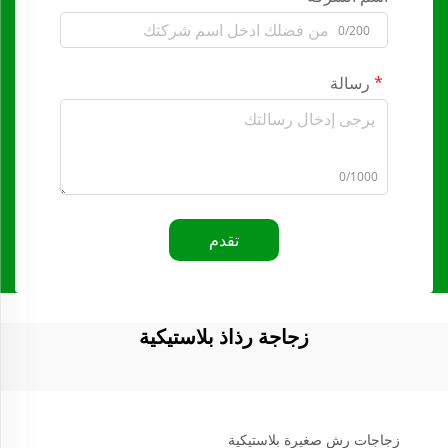
0/200
رسالة
0/1000
تقدم
زجاجة رذاذ بلاستيكية
زجاجات رش صغيرة بلاستيكية