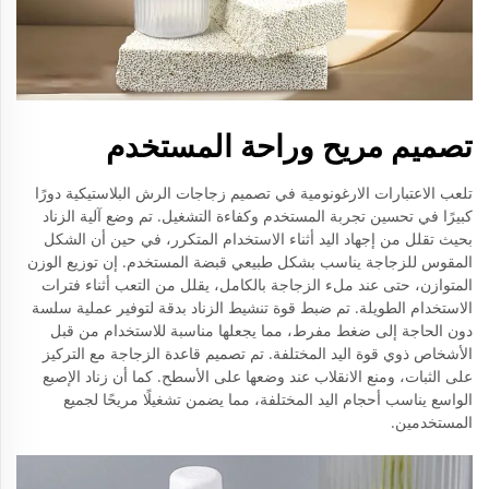
تصميم مريح وراحة المستخدم
تلعب الاعتبارات الارغونومية في تصميم زجاجات الرش البلاستيكية دورًا
كبيرًا في تحسين تجربة المستخدم وكفاءة التشغيل. تم وضع آلية الزناد
بحيث تقلل من إجهاد اليد أثناء الاستخدام المتكرر، في حين أن الشكل
المقوس للزجاجة يناسب بشكل طبيعي قبضة المستخدم. إن توزيع الوزن
المتوازن، حتى عند ملء الزجاجة بالكامل، يقلل من التعب أثناء فترات
الاستخدام الطويلة. تم ضبط قوة تنشيط الزناد بدقة لتوفير عملية سلسة
دون الحاجة إلى ضغط مفرط، مما يجعلها مناسبة للاستخدام من قبل
الأشخاص ذوي قوة اليد المختلفة. تم تصميم قاعدة الزجاجة مع التركيز
على الثبات، ومنع الانقلاب عند وضعها على الأسطح. كما أن زناد الإصبع
الواسع يناسب أحجام اليد المختلفة، مما يضمن تشغيلًا مريحًا لجميع
المستخدمين.