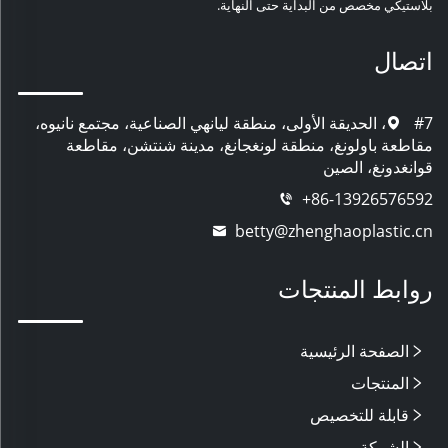
بلاستيكي مخصص من البداية حتى النهاية.
اتصال
#7، الحديقة الأولى، منطقة ليانهي الصناعية، مجتمع نانيوه،
مقاطعة باولونغ، منطقة لونغجانغ، مدينة شنتشن، مقاطعة
قوانغدونغ، الصين
+86-13926576592
betty@zhenghaoplastic.cn
روابط المنتجات
الصفحة الرئيسية
المنتجات
قابلة للتخصيص
الشركة