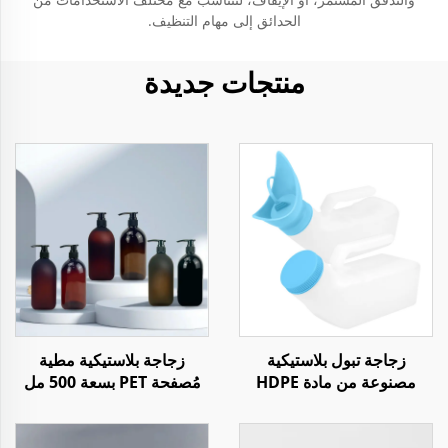
الحدائق إلى مهام التنظيف.
منتجات جديدة
زجاجة تبول بلاستيكية
زجاجة بلاستيكية مطية
مصنوعة من مادة HDPE
مُصفحة PET بسعة 500 مل
للجنسين بسعة 1 لتر
لمُنعم الشعر مع مضخة
للاستخدام أثناء السفر أو في