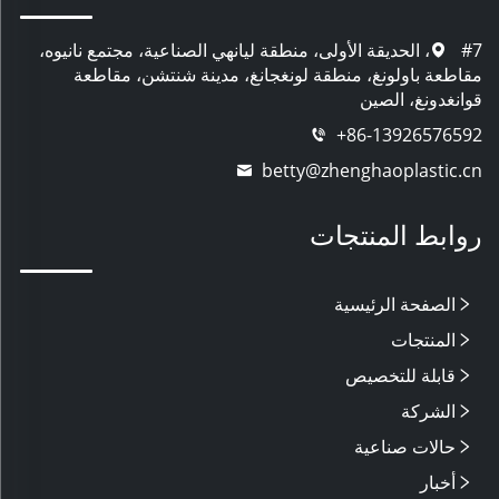
#7، الحديقة الأولى، منطقة ليانهي الصناعية، مجتمع نانيوه،
مقاطعة باولونغ، منطقة لونغجانغ، مدينة شنتشن، مقاطعة
قوانغدونغ، الصين
+86-13926576592
betty@zhenghaoplastic.cn
روابط المنتجات
الصفحة الرئيسية
المنتجات
قابلة للتخصيص
الشركة
حالات صناعية
أخبار