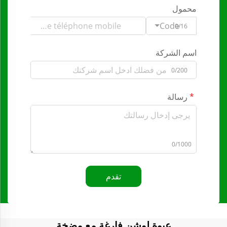
محمول
Code
0/16
اسم الشركة
0/200
رسالة
0/1000
تقدم
عبوة لوشن فارغة مع مضخة