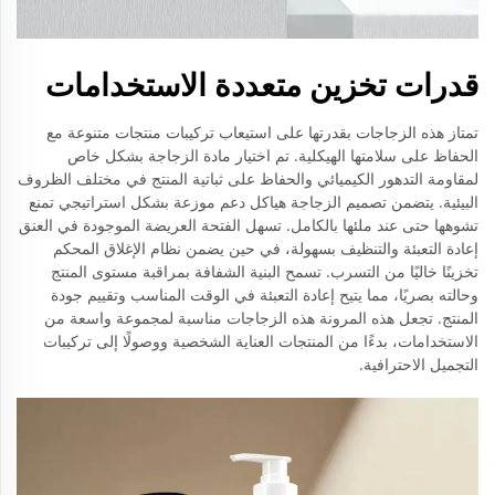
قدرات تخزين متعددة الاستخدامات
تمتاز هذه الزجاجات بقدرتها على استيعاب تركيبات منتجات متنوعة مع
الحفاظ على سلامتها الهيكلية. تم اختيار مادة الزجاجة بشكل خاص
لمقاومة التدهور الكيميائي والحفاظ على ثباتية المنتج في مختلف الظروف
البيئية. يتضمن تصميم الزجاجة هياكل دعم موزعة بشكل استراتيجي تمنع
تشوهها حتى عند ملئها بالكامل. تسهل الفتحة العريضة الموجودة في العنق
إعادة التعبئة والتنظيف بسهولة، في حين يضمن نظام الإغلاق المحكم
تخزينًا خاليًا من التسرب. تسمح البنية الشفافة بمراقبة مستوى المنتج
وحالته بصريًا، مما يتيح إعادة التعبئة في الوقت المناسب وتقييم جودة
المنتج. تجعل هذه المرونة هذه الزجاجات مناسبة لمجموعة واسعة من
الاستخدامات، بدءًا من المنتجات العناية الشخصية ووصولًا إلى تركيبات
التجميل الاحترافية.