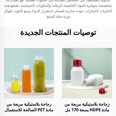
متخصصة متوفرة للمواد الخاضعة للرقابة والمكونات الحساسة. تخضع هذه
الحاويات لاختبارات جودة صارمة لضمان استقرار الدواء ومنع التلوث طوال
دورة حياة المنتج.
توصيات المنتجات الجديدة
زجاجة بلاستيكية مربعة من
زجاجة بلاستيكية مربعة من
مادة HDPE بسعة 170 مل
مادة PET الصالحة للاستعمال
لتخزين المواد الكيميائية أو
مع الطعام بسعة 8 أونصة و