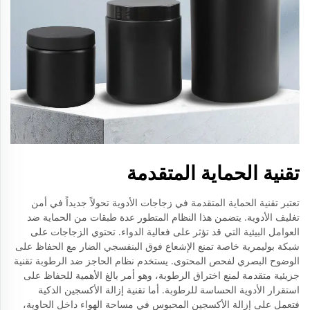
تقنية الحماية المتقدمة
تعتبر تقنية الحماية المتقدمة في زجاجات الأدوية تحولاً جديداً في أمن
تغليف الأدوية. يتضمن هذا النظام المتطور عدة طبقات من الحماية ضد
العوامل البيئية التي قد تؤثر على فعالية الدواء. تحتوي الزجاجات على
شبكة بوليمرية خاصة تمنع الإشعاع فوق البنفسجي الضار مع الحفاظ على
الوضوح البصري لفحص المحتوى. يستخدم نظام الحاجز ضد الرطوبة تقنية
جزيئية متقدمة لمنع اختراق الرطوبة، وهو أمر بالغ الأهمية للحفاظ على
استقرار الأدوية الحساسة للرطوبة. أما تقنية إزالة الأكسجين الذكية
فتعمل على إزالة الأكسجين المحبوس في مساحة الهواء داخل الحاوية،