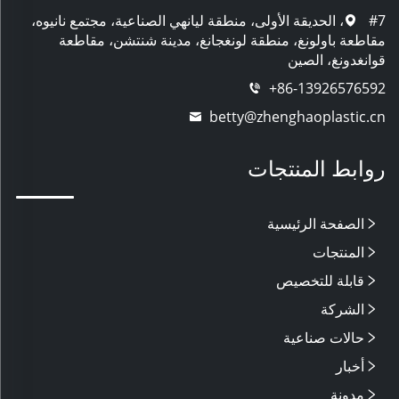
#7، الحديقة الأولى، منطقة ليانهي الصناعية، مجتمع نانيوه،
مقاطعة باولونغ، منطقة لونغجانغ، مدينة شنتشن، مقاطعة
قوانغدونغ، الصين
+86-13926576592
betty@zhenghaoplastic.cn
روابط المنتجات
الصفحة الرئيسية
المنتجات
قابلة للتخصيص
الشركة
حالات صناعية
أخبار
مدونة