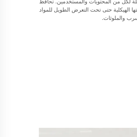
لة لكل من المحتويات والمستخدمين. تحافظ
متها الهيكلية حتى تحت التعرض الطويل للمواد
تسرب والملوثات.