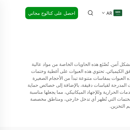
احصل على كتالوج مجاني
AR
شكل آمن. تُصْنَع هذه الحاويات الخاصة من مواد عالية
افق الكيميائي. تحتوي هذه العبوات على أغطية وختمات
ه العبوات بمقاسات متنوعة تبدأ من الأحجام الصغيرة
 المدرجة لقياسات دقيقة، بالإضافة إلى خصائص حماية
ات الحرارية وللإجهاد الميكانيكي، مما يجعلها مناسبة
ل الختمات التي تُظهر أي تدخل خارجي، ومناطق مخصصة
م التخزين.