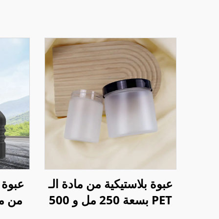
عبوة بلاستيكية من مادة الـ
عبوة 
PET بسعة 250 مل و 500
مل مع طبقة مطفية
مل لز