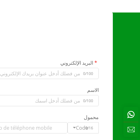
البريد الإلكتروني
0/100
الاسم
0/100
محمول
Code
0/16