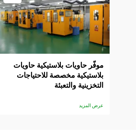
موفّر حاويات بلاستيكية حاويات
بلاستيكية مخصصة للاحتياجات
التخزينية والتعبئة
عرض المزيد