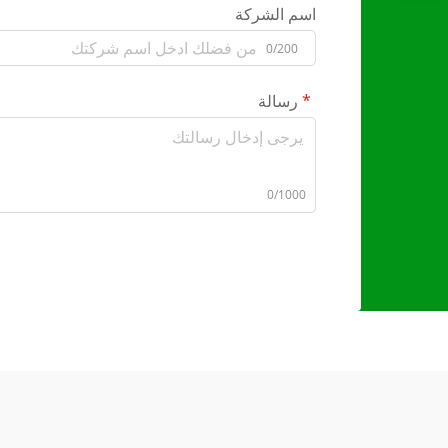
اسم الشركة
0/200
رسالة
0/1000