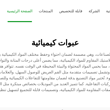
ية
الشركة
قابلة للتخصيص
المنتجات
الصفحة الرئيسية
عبوات كيميائية
ل والصناعات، وهي مصممة لضمان احتواء وحفظ مختلف المواد الكيميائية ب
تيك المقاوم للمواد الكيميائية، مما يضمن أعلى درجات المتانة والتو
ا يحمي المواد المحتواة والبيئة المحيطة في الوقت نفسه. تتوافر هذ
، وتشمل تصميمات متقدمة مثل الفم العريض للوصول السهل، والعلامات
تُختبر مواد التصنيع بدقة لضمان مقاومتها للتفاعلات الكيميائية وللصدم
مركبات التفاعلية. كما تتميز العديد من الموديلات بخصائص مبتكرة مث
ات المقاومة للمواد الكيميائية، وتصميمات قابلة للتجميع لتسهيل تنظي