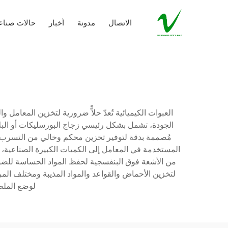
الاتصال
مدونة
أخبار
حالات صناع
العبوات الكيميائية تُعدّ حلاًّ ضرورية لتخزين المعام
الجودة، تشمل بشكل رئيسي زجاج البورسليكات أو البلاس
مُصممة بدقة لتوفير تخزين محكم وخالي من التسرب، مم
المستخدمة في المعامل إلى الكميات الكبيرة الصناعية
من الأشعة فوق البنفسجية لحفظ المواد الحساسة للضوء. 
لتخزين الأحماض والقواعد والمواد المذيبة ومختلف ال
لوضع الملصق