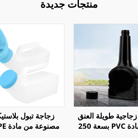
منتجات جديدة
زجاجية طويلة العنق
زجاجة تبول بلاستيك
من مادة PVC بسعة 250
مصنوعة
يت الوقود الإضافي
للجنس