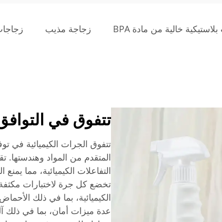
لاستيكية خالية من مادة BPA
زجاجة مذيب
زجاجات
تتفوق في التوافق 
تتفوق الجرات الكيميائية في توف
المتقدم من المواد وهندستها. تق
التفاعلات الكيميائية، مما يمنع 
تخضع كل جرة لاختبارات مكثفة 
الكيميائية، بما في ذلك الأحماض 
عدة ميزات أمان، بما في ذلك آ